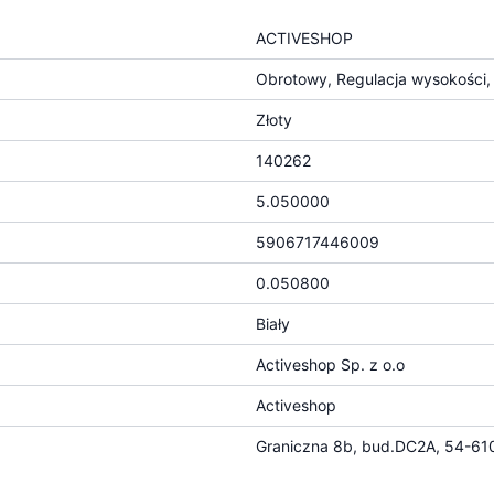
ACTIVESHOP
Obrotowy, Regulacja wysokości, 
Złoty
140262
5.050000
5906717446009
0.050800
Biały
Activeshop Sp. z o.o
Activeshop
Graniczna 8b, bud.DC2A, 54-610