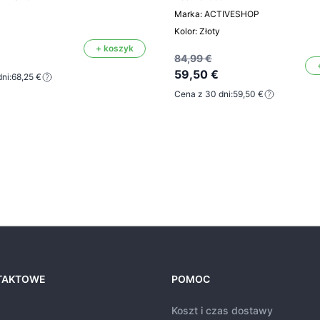
Marka: ACTIVESHOP
Kolor: Złoty
+ koszyk
84,99 €
59,50 €
ni:
68,25 €
Cena z 30 dni:
59,50 €
TAKTOWE
POMOC
Koszt i czas dostawy