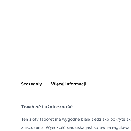
Szczegóły
Więcej informacji
Trwałość i użyteczność
Ten złoty taboret ma wygodne białe siedzisko pokryte skó
zniszczenia. Wysokość siedziska jest sprawnie regulowan