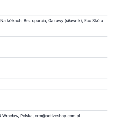
Na kółkach, Bez oparcia, Gazowy (siłownik), Eco Skóra
 Wrocław, Polska,
crm@activeshop.com.pl