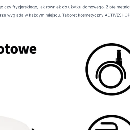
go czy fryzjerskiego, jak również do użytku domowego. Złote meta
dobrze wygląda w każdym miejscu. Taboret kosmetyczny ACTIVESHOP