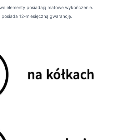
lowe elementy posiadają matowe wykończenie.
 posiada 12-miesięczną gwarancję.