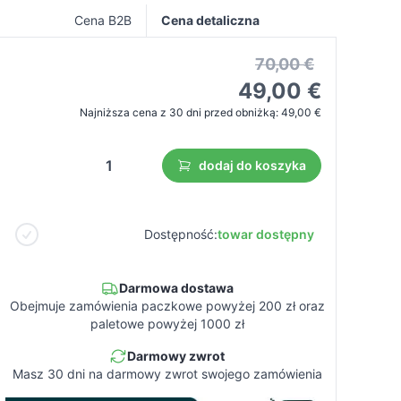
Cena B2B
Cena detaliczna
70,00 €
49,00 €
Najniższa cena z 30 dni przed obniżką:
49,00 €
dodaj do koszyka
Dostępność:
towar dostępny
Darmowa dostawa
Obejmuje zamówienia paczkowe powyżej 200 zł oraz
paletowe powyżej 1000 zł
Darmowy zwrot
Masz 30 dni na darmowy zwrot swojego zamówienia