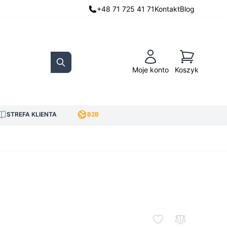
+48 71 725 41 71
Kontakt
Blog
Koszyk
Moje konto
Koszyk
Search
STREFA KLIENTA
B2B