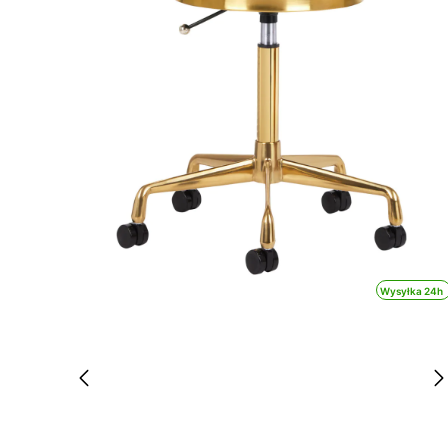
Wysyłka 24h