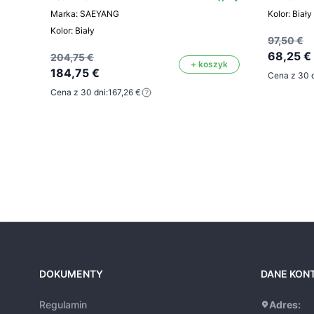
Marka: SAEYANG
Kolor: Biały
Kolor: Biały
97,50 €
68,25 €
204,75 €
+ koszyk
184,75 €
Cena z 30 d
Cena z 30 dni:
167,26 €
DOKUMENTY
DANE KON
Regulamin
Adres: