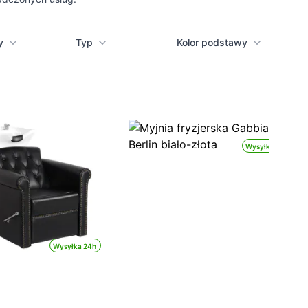
y
Typ
Kolor podstawy
Wysyłka 24h
Wysyłka 24h