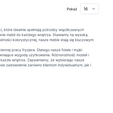
Pokaż
ci, które idealnie spełniają potrzeby współczesnych
anie mebli do każdego wnętrza. Stawiamy na wysoką
rodności kolorystycznej, nasze meble stają się kluczowym
nej pracy fryzjera. Dlatego nasze fotele i myjki
apewniające wygodę użytkowania. Różnorodność modeli i
 w każde wnętrze. Zapewniamy, że wybierając nasze
esie zadowolenie zarówno klientom indywidualnym, jak i