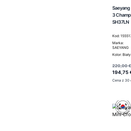
Saeyang 
3 Champ
SH37LN
Kod: 15551
Marka:
SAEYANG
Kolor: Biały
220,00 
194,75 
Cena z 30 