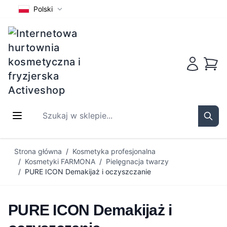
Polski
Koszy
Szukaj w sklepie...
Sear
Przejdź do treści
Strona główna
/
Kosmetyka profesjonalna
/
Kosmetyki FARMONA
/
Pielęgnacja twarzy
/
PURE ICON Demakijaż i oczyszczanie
PURE ICON Demakijaż i