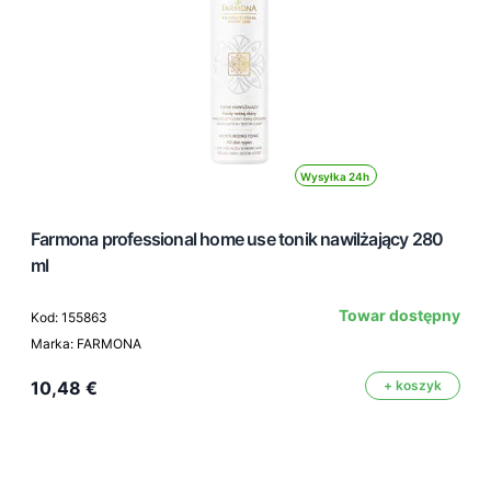
Wysyłka 24h
Farmona professional home use tonik nawilżający 280
ml
Towar dostępny
Kod: 155863
Marka: FARMONA
10,48 €
+ koszyk