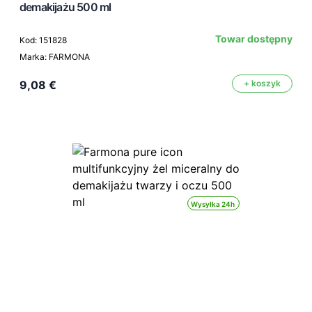
demakijażu 500 ml
Towar dostępny
Kod: 151828
Marka: FARMONA
9,08 €
+ koszyk
Wysyłka 24h