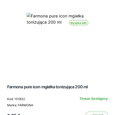
Wysyłka 24h
Farmona pure icon mgiełka tonizująca 200 ml
Towar dostępny
Kod: 151832
Marka: FARMONA
+ koszyk