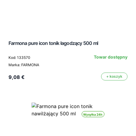
Farmona pure icon tonik łagodzący 500 ml
Towar dostępny
Kod: 133570
Marka: FARMONA
9,08 €
+ koszyk
Wysyłka 24h