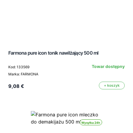
Farmona pure icon tonik nawilżający 500 ml
Towar dostępny
Kod: 133569
Marka: FARMONA
9,08 €
+ koszyk
Wysyłka 24h