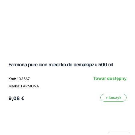
Farmona pure icon mleczko do demakijażu 500 ml
Towar dostępny
Kod: 133567
Marka: FARMONA
9,08 €
+ koszyk