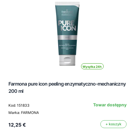
Wysyłka 24h
Farmona pure icon peeling enzymatyczno-mechaniczny
200 ml
Towar dostępny
Kod: 151833
Marka: FARMONA
12,25 €
+ koszyk