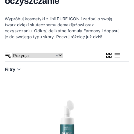
oczyszczanie
Wypróbuj kosmetyki z linii PURE ICON i zadbaj o swoją
twarz dzięki skutecznemu demakijażowi oraz
oczyszczaniu. Odkryj delikatne formuły Farmony i dopasuj
je do swojego typu skóry. Poczuj różnicę już dziś!
Siatka
Lista
Filtry