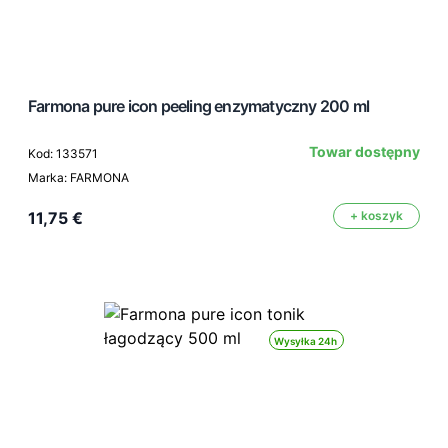
Farmona pure icon peeling enzymatyczny 200 ml
Towar dostępny
Kod: 133571
Marka: FARMONA
11,75 €
+ koszyk
Wysyłka 24h