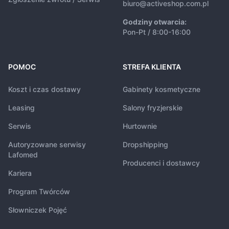
biuro@activeshop.com.pl
Godziny otwarcia:
Pon-Pt / 8:00-16:00
POMOC
STREFA KLIENTA
Koszt i czas dostawy
Gabinety kosmetyczne
Leasing
Salony fryzjerskie
Serwis
Hurtownie
Autoryzowane serwisy
Dropshipping
Lafomed
Producenci i dostawcy
Kariera
Program Twórców
Słowniczek Pojęć