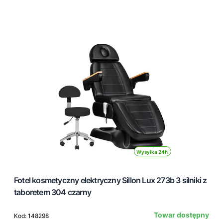
Wysyłka 24h
Fotel kosmetyczny elektryczny Sillon Lux 273b 3 silniki z
taboretem 304 czarny
Towar dostępny
Kod: 148298