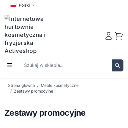
Polski
Koszy
Szukaj w sklepie...
Sear
Przejdź do treści
Strona główna
/
Meble kosmetyczne
/
Zestawy promocyjne
Zestawy promocyjne