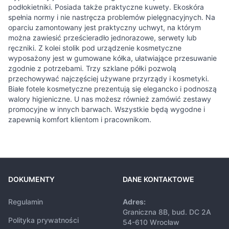
podłokietniki. Posiada także praktyczne kuwety. Ekoskóra
spełnia normy i nie nastręcza problemów pielęgnacyjnych. Na
oparciu zamontowany jest praktyczny uchwyt, na którym
można zawiesić prześcieradło jednorazowe, serwety lub
ręczniki. Z kolei stolik pod urządzenie kosmetyczne
wyposażony jest w gumowane kółka, ułatwiające przesuwanie
zgodnie z potrzebami. Trzy szklane półki pozwolą
przechowywać najczęściej używane przyrządy i kosmetyki.
Białe fotele kosmetyczne prezentują się elegancko i podnoszą
walory higieniczne. U nas możesz również zamówić zestawy
promocyjne w innych barwach. Wszystkie będą wygodne i
zapewnią komfort klientom i pracownikom.
DOKUMENTY
DANE KONTAKTOWE
Regulamin
Adres:
Graniczna 8B, bud. DC 2A
Polityka prywatności
54-610 Wrocław