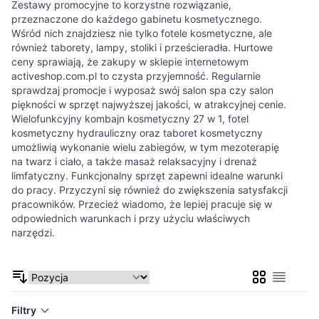
Zestawy promocyjne to korzystne rozwiązanie,
przeznaczone do każdego gabinetu kosmetycznego.
Wśród nich znajdziesz nie tylko fotele kosmetyczne, ale
również taborety, lampy, stoliki i prześcieradła. Hurtowe
ceny sprawiają, że zakupy w sklepie internetowym
activeshop.com.pl to czysta przyjemność. Regularnie
sprawdzaj promocje i wyposaż swój salon spa czy salon
piękności w sprzęt najwyższej jakości, w atrakcyjnej cenie.
Wielofunkcyjny kombajn kosmetyczny 27 w 1, fotel
kosmetyczny hydrauliczny oraz taboret kosmetyczny
umożliwią wykonanie wielu zabiegów, w tym mezoterapię
na twarz i ciało, a także masaż relaksacyjny i drenaż
limfatyczny. Funkcjonalny sprzęt zapewni idealne warunki
do pracy. Przyczyni się również do zwiększenia satysfakcji
pracowników. Przecież wiadomo, że lepiej pracuje się w
odpowiednich warunkach i przy użyciu właściwych
narzędzi.
Siatka
Lista
Filtry