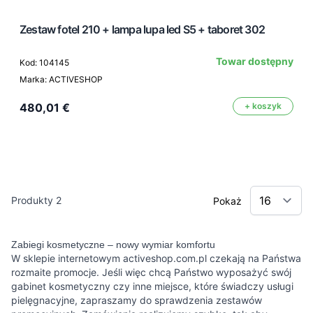
Zestaw fotel 210 + lampa lupa led S5 + taboret 302
Towar dostępny
Kod: 104145
Marka: ACTIVESHOP
480,01 €
+ koszyk
Produkty
2
Pokaż
Zabiegi kosmetyczne – nowy wymiar komfortu
W sklepie internetowym activeshop.com.pl czekają na Państwa
rozmaite promocje. Jeśli więc chcą Państwo wyposażyć swój
gabinet kosmetyczny czy inne miejsce, które świadczy usługi
pielęgnacyjne, zapraszamy do sprawdzenia zestawów