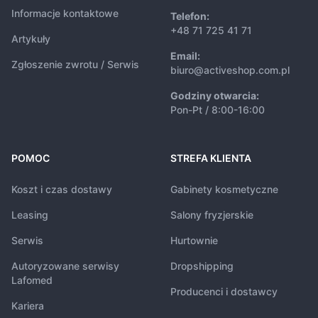
Informacje kontaktowe
Telefon:
+48 71 725 41 71
Artykuły
Email:
Zgłoszenie zwrotu / Serwis
biuro@activeshop.com.pl
Godziny otwarcia:
Pon-Pt / 8:00-16:00
POMOC
STREFA KLIENTA
Koszt i czas dostawy
Gabinety kosmetyczne
Leasing
Salony fryzjerskie
Serwis
Hurtownie
Autoryzowane serwisy
Dropshipping
Lafomed
Producenci i dostawcy
Kariera