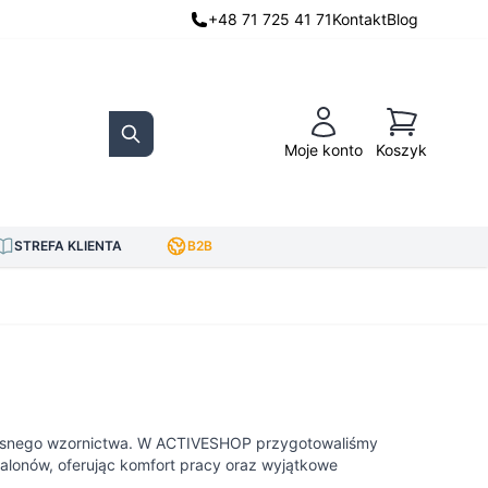
+48 71 725 41 71
Kontakt
Blog
Koszyk
Moje konto
Koszyk
Search
STREFA KLIENTA
B2B
woczesnego wzornictwa. W ACTIVESHOP przygotowaliśmy
salonów, oferując komfort pracy oraz wyjątkowe