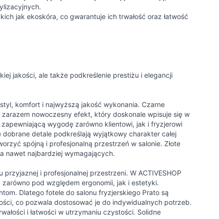
ylizacyjnych.
kich jak ekoskóra, co gwarantuje ich trwałość oraz łatwość
ej jakości, ale także podkreślenie prestiżu i elegancji
 styl, komfort i najwyższą jakość wykonania. Czarne
a zarazem nowoczesny efekt, który doskonale wpisuje się w
 zapewniającą wygodę zarówno klientowi, jak i fryzjerowi
e dobrane detale podkreślają wyjątkowy charakter całej
tworzyć spójną i profesjonalną przestrzeń w salonie. Złote
nia nawet najbardziej wymagających.
u przyjaznej i profesjonalnej przestrzeni. W ACTIVESHOP
 zarówno pod względem ergonomii, jak i estetyki.
tom. Dlatego fotele do salonu fryzjerskiego Prato są
kości, co pozwala dostosować je do indywidualnych potrzeb.
wałości i łatwości w utrzymaniu czystości. Solidne