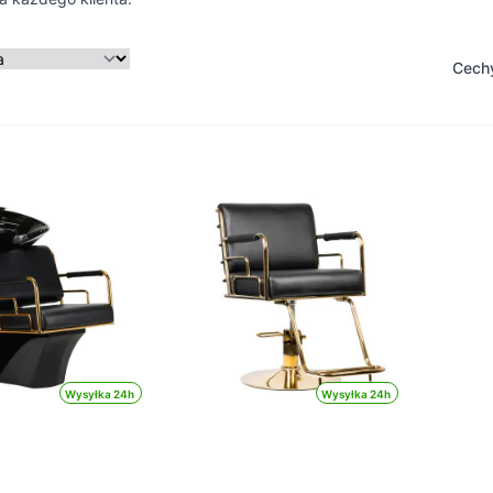
Cech
Wysyłka 24h
Wysyłka 24h