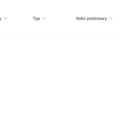
y
Typ
Kolor podstawy