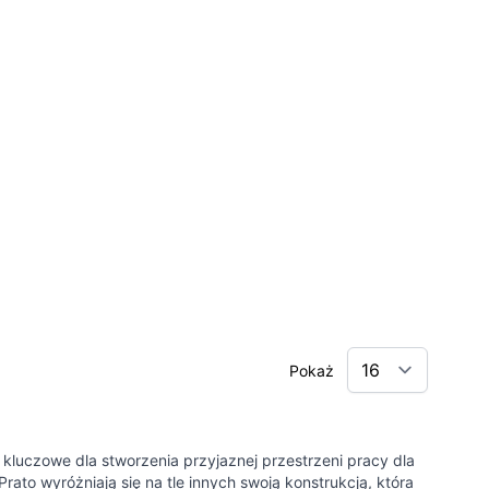
Pokaż
luczowe dla stworzenia przyjaznej przestrzeni pracy dla
rato wyróżniają się na tle innych swoją konstrukcją, która