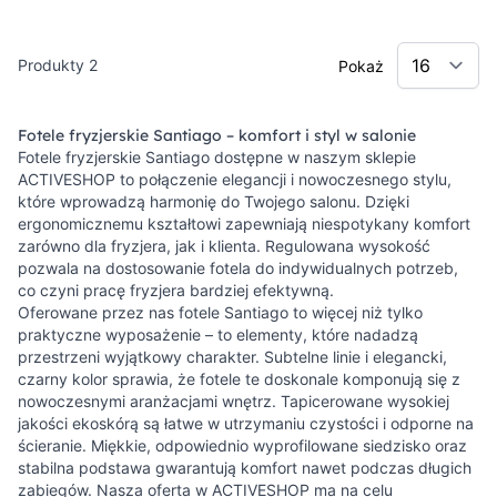
Produkty
2
Pokaż
Fotele fryzjerskie Santiago – komfort i styl w salonie
Fotele fryzjerskie Santiago dostępne w naszym sklepie
ACTIVESHOP to połączenie elegancji i nowoczesnego stylu,
które wprowadzą harmonię do Twojego salonu. Dzięki
ergonomicznemu kształtowi zapewniają niespotykany komfort
zarówno dla fryzjera, jak i klienta. Regulowana wysokość
pozwala na dostosowanie fotela do indywidualnych potrzeb,
co czyni pracę fryzjera bardziej efektywną.
Oferowane przez nas fotele Santiago to więcej niż tylko
praktyczne wyposażenie – to elementy, które nadadzą
przestrzeni wyjątkowy charakter. Subtelne linie i elegancki,
czarny kolor sprawia, że fotele te doskonale komponują się z
nowoczesnymi aranżacjami wnętrz. Tapicerowane wysokiej
jakości ekoskórą są łatwe w utrzymaniu czystości i odporne na
ścieranie. Miękkie, odpowiednio wyprofilowane siedzisko oraz
stabilna podstawa gwarantują komfort nawet podczas długich
zabiegów. Nasza oferta w ACTIVESHOP ma na celu