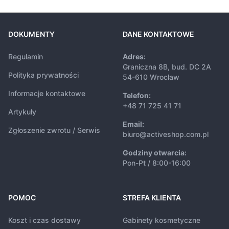
DOKUMENTY
DANE KONTAKTOWE
Regulamin
Adres:
Graniczna 8B, bud. DC 2A
Polityka prywatności
54-610 Wrocław
Informacje kontaktowe
Telefon:
+48 71 725 41 71
Artykuły
Email:
Zgłoszenie zwrotu / Serwis
biuro@activeshop.com.pl
Godziny otwarcia:
Pon-Pt / 8:00-16:00
POMOC
STREFA KLIENTA
Koszt i czas dostawy
Gabinety kosmetyczne