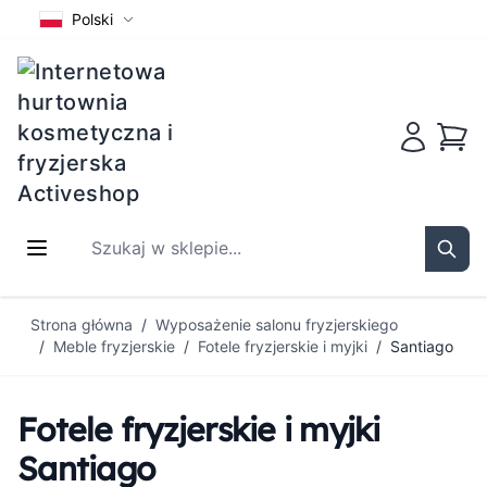
Polski
Koszy
Szukaj w sklepie...
Sear
Przejdź do treści
Strona główna
/
Wyposażenie salonu fryzjerskiego
/
Meble fryzjerskie
/
Fotele fryzjerskie i myjki
/
Santiago
Fotele fryzjerskie i myjki
Santiago