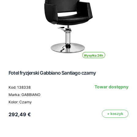
Wysyłka 24h
Fotel fryzjerski Gabbiano Santiago czarny
Towar dostępny
Kod: 138338
Marka: GABBIANO
Kolor: Czarny
292,49 €
+ koszyk