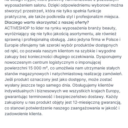
wyposażeniem salonu. Dzięki odpowiedniemu wyborowi można
stworzyć przestrzeń, która nie tylko spełnia funkcje
praktyczne, ale także podkreśla styl i profesjonalizm miejsca.
Dlaczego warto skorzystać z naszej oferty?
ACTIVESHOP to lider na rynku wyposażenia branży beauty,
wyróżniający się nie tylko jakością asortymentu, ale również
sprawną i profesjonalną obsługą. Jako jedyna firma w Polsce i
Europie oferujemy tak szeroki wybór produktów dostępnych
od ręki, co pozwala naszym klientom na szybkie i wygodne
zakupy bez konieczności długiego oczekiwania. Dysponujemy
nowoczesnym centrum logistycznym o imponującej
powierzchni 15 000 m², co umożliwia nam utrzymanie stałych
stanów magazynowych i natychmiastową realizację zamówień.
Jeśli produkt oznaczony jest jako dostępny, może zostać
wysłany jeszcze tego samego dnia. Obsługujemy klientów
indywidualnych i biznesowych we wszystkich krajach Europy,
gwarantując terminowość i bezpieczeństwo dostawy. Każdy
zakupiony u nas produkt objęty jest 12-miesięczną gwarancją,
co stanowi potwierdzenie naszego zaangażowania w jakość i
zadowolenie klienta.