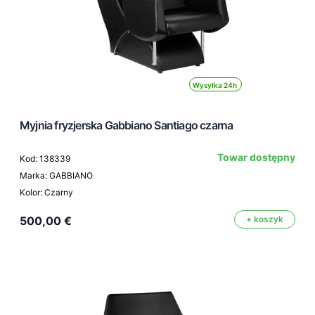
Wysyłka 24h
Myjnia fryzjerska Gabbiano Santiago czarna
Towar dostępny
Kod: 138339
Marka: GABBIANO
Kolor: Czarny
500,00 €
+ koszyk