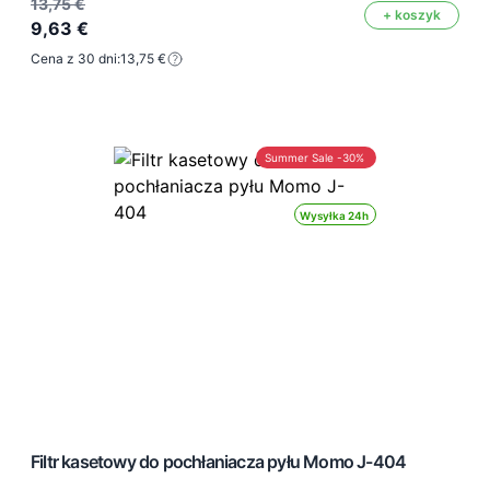
13,75 €
+ koszyk
9,63 €
Cena z 30 dni:
13,75 €
Summer Sale -30%
Wysyłka 24h
Filtr kasetowy do pochłaniacza pyłu Momo J-404