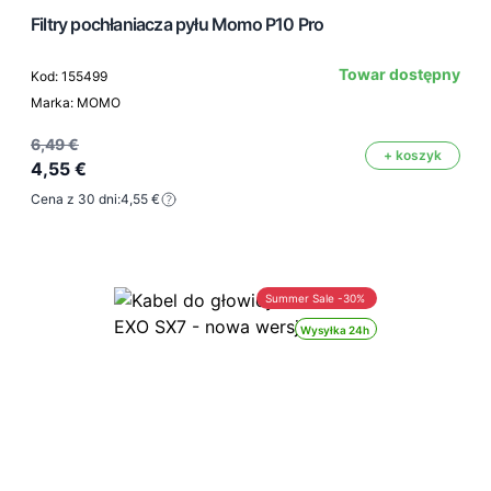
Filtry pochłaniacza pyłu Momo P10 Pro
Towar dostępny
Kod: 155499
Marka: MOMO
6,49 €
+ koszyk
4,55 €
Cena z 30 dni:
4,55 €
Summer Sale -30%
Wysyłka 24h