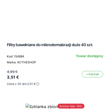
Filtry bawełniane do mikrodermabrazji duże 40 szt.
Towar dostępny
Kod: 154884
Marka: ACTIVESHOP
4,99 €
+ koszyk
3,51 €
Cena z 30 dni:
3,51 €
Summer Sale -30%