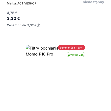
niedostępny
Marka: ACTIVESHOP
4,75 €
3,32 €
Cena z 30 dni:
3,32 €
Summer Sale -30%
Wysyłka 24h