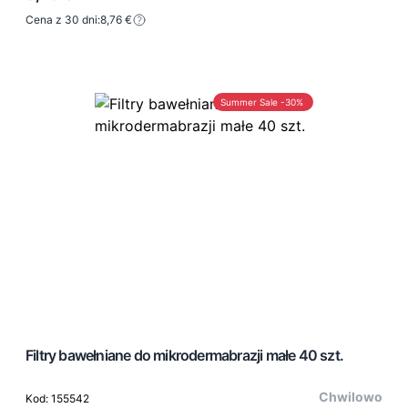
Cena z 30 dni:
8,76 €
Summer Sale -30%
Filtry bawełniane do mikrodermabrazji małe 40 szt.
Chwilowo
Kod: 155542