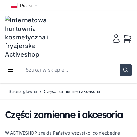
Polski
Koszy
Szukaj w sklepie...
Sear
Przejdź do treści
Strona główna
/
Części zamienne i akcesoria
Części zamienne i akcesoria
W ACTIVESHOP znajdą Państwo wszystko, co niezbędne