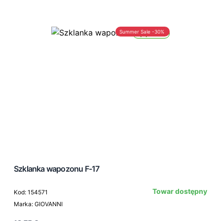
Summer Sale -30%
Wysyłka 24h
Szklanka wapozonu F-17
Towar dostępny
Kod: 154571
Marka: GIOVANNI