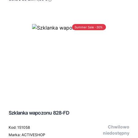
Summer Sale -30%
Szklanka wapozonu 828-FD
Chwilowo
Kod: 151058
niedostępny
Marka: ACTIVESHOP