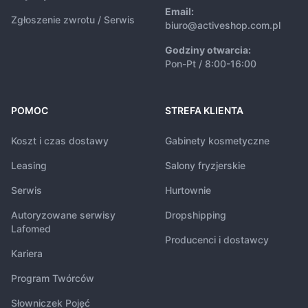
Email:
Zgłoszenie zwrotu / Serwis
biuro@activeshop.com.pl
Godziny otwarcia:
Pon-Pt / 8:00-16:00
POMOC
STREFA KLIENTA
Koszt i czas dostawy
Gabinety kosmetyczne
Leasing
Salony fryzjerskie
Serwis
Hurtownie
Autoryzowane serwisy
Dropshipping
Lafomed
Producenci i dostawcy
Kariera
Program Twórców
Słowniczek Pojęć