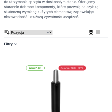
do utrzymania sprzętu w doskonałym stanie. Oferujemy
starannie dobrane komponenty, które pozwolą na szybką i
skuteczną wymianę zużytych elementów, zapewniając
niezawodność i dłuższą żywotność urządzeń.
Siatka
Lista
Filtry
Summer Sale -30%
NOWOŚĆ