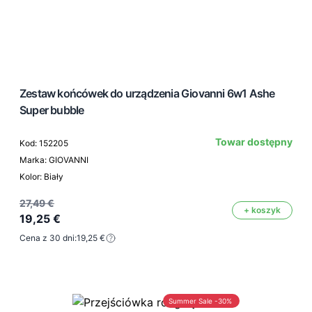
Zestaw końcówek do urządzenia Giovanni 6w1 Ashe
Super bubble
Towar dostępny
Kod: 152205
Marka: GIOVANNI
Kolor: Biały
27,49 €
+ koszyk
19,25 €
Cena z 30 dni:
19,25 €
Summer Sale -30%