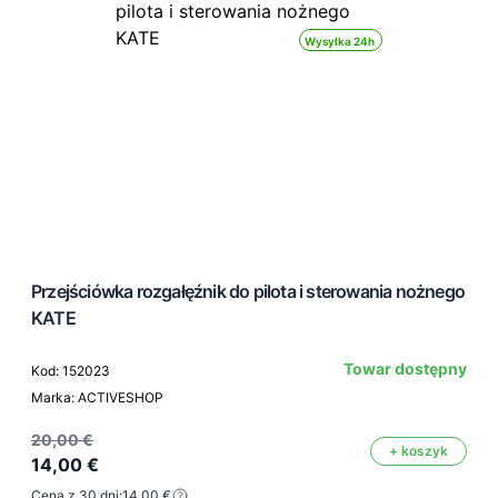
Wysyłka 24h
Przejściówka rozgałęźnik do pilota i sterowania nożnego
KATE
Towar dostępny
Kod: 152023
Marka: ACTIVESHOP
20,00 €
+ koszyk
14,00 €
Cena z 30 dni:
14,00 €