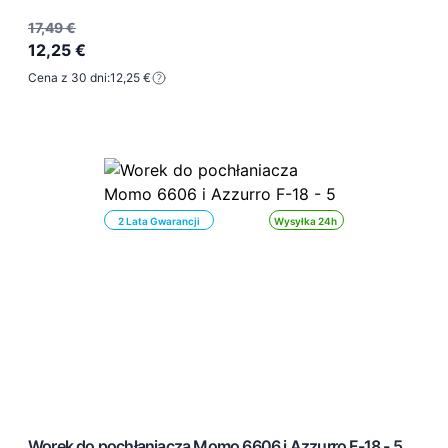
17,49 €
12,25 €
Cena z 30 dni:
12,25 €
2 Lata Gwarancji
Wysyłka 24h
Worek do pochłaniacza Momo 6606 i Azzurro F-18 - 5