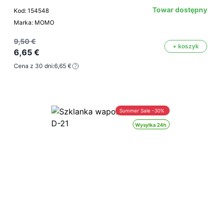
Towar dostępny
Kod: 154548
Marka: MOMO
9,50 €
+ koszyk
6,65 €
Cena z 30 dni:
6,65 €
Summer Sale -30%
Wysyłka 24h