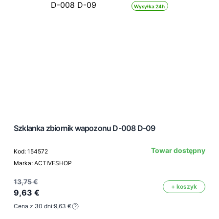
Wysyłka 24h
Szklanka zbiornik wapozonu D-008 D-09
Towar dostępny
Kod: 154572
Marka: ACTIVESHOP
13,75 €
+ koszyk
9,63 €
Cena z 30 dni:
9,63 €