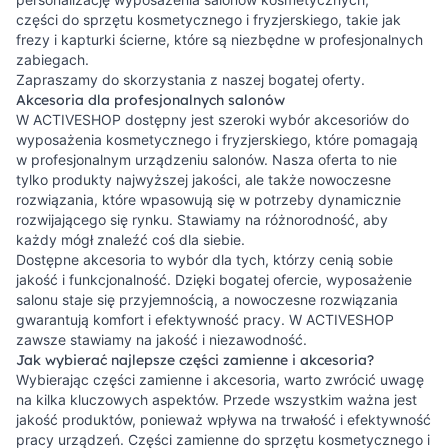
części do sprzętu kosmetycznego i fryzjerskiego, takie jak
frezy i kapturki ścierne, które są niezbędne w profesjonalnych
zabiegach.
Zapraszamy do skorzystania z naszej bogatej oferty.
Akcesoria dla profesjonalnych salonów
W ACTIVESHOP dostępny jest szeroki wybór akcesoriów do
wyposażenia kosmetycznego i fryzjerskiego, które pomagają
w profesjonalnym urządzeniu salonów. Nasza oferta to nie
tylko produkty najwyższej jakości, ale także nowoczesne
rozwiązania, które wpasowują się w potrzeby dynamicznie
rozwijającego się rynku. Stawiamy na różnorodność, aby
każdy mógł znaleźć coś dla siebie.
Dostępne akcesoria to wybór dla tych, którzy cenią sobie
jakość i funkcjonalność. Dzięki bogatej ofercie, wyposażenie
salonu staje się przyjemnością, a nowoczesne rozwiązania
gwarantują komfort i efektywność pracy. W ACTIVESHOP
zawsze stawiamy na jakość i niezawodność.
Jak wybierać najlepsze części zamienne i akcesoria?
Wybierając części zamienne i akcesoria, warto zwrócić uwagę
na kilka kluczowych aspektów. Przede wszystkim ważna jest
jakość produktów, ponieważ wpływa na trwałość i efektywność
pracy urządzeń. Części zamienne do sprzętu kosmetycznego i