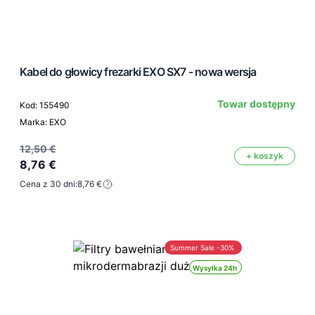
Kabel do głowicy frezarki EXO SX7 - nowa wersja
Towar dostępny
Kod: 155490
Marka: EXO
12,50 €
+ koszyk
8,76 €
Cena z 30 dni:
8,76 €
Summer Sale -30%
Wysyłka 24h