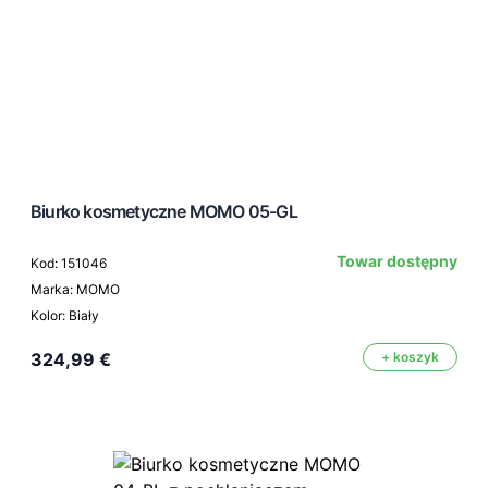
Biurko kosmetyczne MOMO 05-GL
Towar dostępny
Kod: 151046
Marka: MOMO
Kolor: Biały
324,99 €
+ koszyk