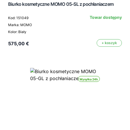
Biurko kosmetyczne MOMO 05-SL z pochłaniaczem
Towar dostępny
Kod: 151049
Marka: MOMO
Kolor: Biały
575,00 €
+ koszyk
Wysyłka 24h