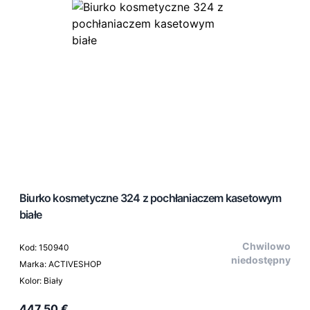
Biurko kosmetyczne 324 z pochłaniaczem kasetowym
białe
Chwilowo
Kod: 150940
niedostępny
Marka: ACTIVESHOP
Kolor: Biały
447,50 €