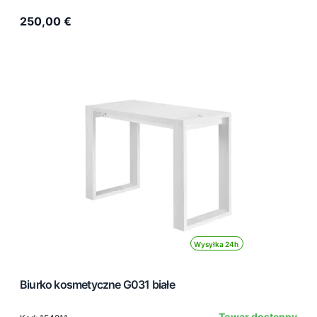
250,00 €
Wysyłka 24h
Biurko kosmetyczne G031 białe
Towar dostępny