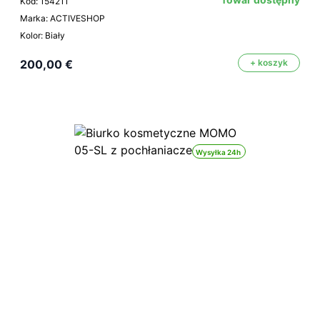
Kod: 154211
Marka: ACTIVESHOP
Kolor: Biały
200,00 €
+ koszyk
Wysyłka 24h