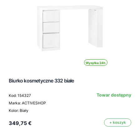
Wysyłka 24h
Biurko kosmetyczne 332 białe
Towar dostępny
Kod: 154327
Marka: ACTIVESHOP
Kolor: Biały
349,75 €
+ koszyk