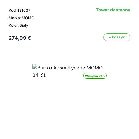
Towar dostępny
Kod: 151037
Marka: MOMO
Kolor: Biały
274,99 €
+ koszyk
Wysyłka 24h