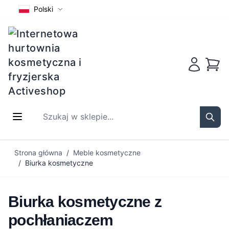
Polski
Koszy
Szukaj w sklepie...
Sear
Przejdź do treści
Strona główna
/
Meble kosmetyczne
/
Biurka kosmetyczne
Biurka kosmetyczne z
pochłaniaczem