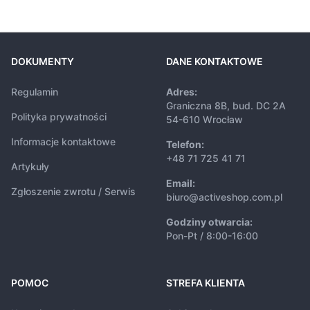
DOKUMENTY
DANE KONTAKTOWE
Regulamin
Adres:
Graniczna 8B, bud. DC 2A
Polityka prywatności
54-610 Wrocław
Informacje kontaktowe
Telefon:
+48 71 725 41 71
Artykuły
Email:
Zgłoszenie zwrotu / Serwis
biuro@activeshop.com.pl
Godziny otwarcia:
Pon-Pt / 8:00-16:00
POMOC
STREFA KLIENTA