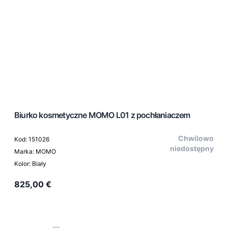
Biurko kosmetyczne MOMO L01 z pochłaniaczem
Chwilowo
Kod: 151026
niedostępny
Marka: MOMO
Kolor: Biały
825,00 €