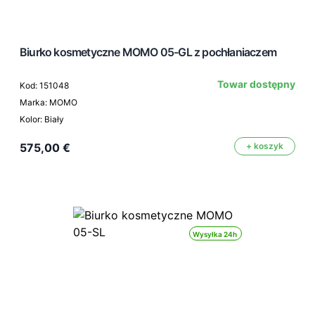
Biurko kosmetyczne MOMO 05-GL z pochłaniaczem
Towar dostępny
Kod: 151048
Marka: MOMO
Kolor: Biały
575,00 €
+ koszyk
Wysyłka 24h