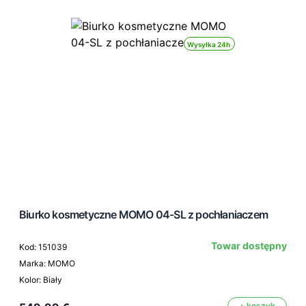
Wysyłka 24h
Biurko kosmetyczne MOMO 04-SL z pochłaniaczem
Towar dostępny
Kod: 151039
Marka: MOMO
Kolor: Biały
+ koszyk