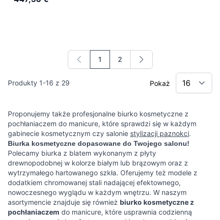
1
2
Aktualnie czytasz stronę
Strona
Produkty
1
-
16
z
29
Pokaż
Proponujemy także profesjonalne biurko kosmetyczne z
pochłaniaczem do manicure, które sprawdzi się w każdym
gabinecie kosmetycznym czy salonie
stylizacji paznokci
.
Biurka kosmetyczne dopasowane do Twojego salonu!
Polecamy biurka z blatem wykonanym z płyty
drewnopodobnej w kolorze białym lub brązowym oraz z
wytrzymałego hartowanego szkła. Oferujemy też modele z
dodatkiem chromowanej stali nadającej efektownego,
nowoczesnego wyglądu w każdym wnętrzu. W naszym
asortymencie znajduje się również
biurko kosmetyczne z
pochłaniaczem
do manicure, które usprawnia codzienną