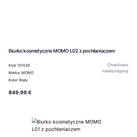
Biurko kosmetyczne MOMO L02 z pochłaniaczem
Chwilowo
Kod: 151029
niedostępny
Marka: MOMO
Kolor: Biały
849,99 €