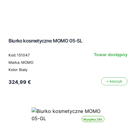
Biurko kosmetyczne MOMO 05-SL
Towar dostępny
Kod: 151047
Marka: MOMO
Kolor: Biały
324,99 €
+ koszyk
Wysyłka 24h