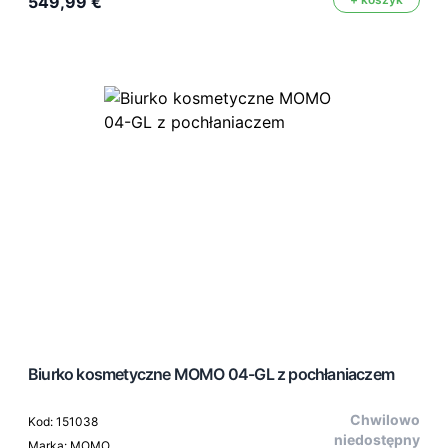
549,99 €
Biurko kosmetyczne MOMO 04-GL z pochłaniaczem
Chwilowo
Kod: 151038
niedostępny
Marka: MOMO