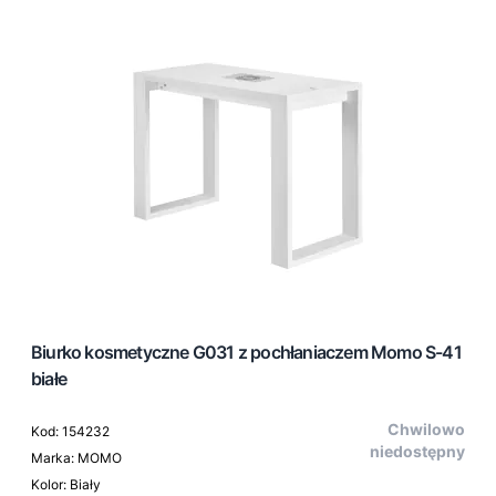
Biurko kosmetyczne G031 z pochłaniaczem Momo S-41
białe
Chwilowo
Kod: 154232
niedostępny
Marka: MOMO
Kolor: Biały