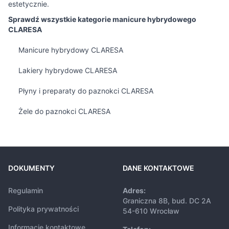
estetycznie.
Sprawdź wszystkie kategorie manicure hybrydowego
CLARESA
Manicure hybrydowy CLARESA
Lakiery hybrydowe CLARESA
Płyny i preparaty do paznokci CLARESA
Żele do paznokci CLARESA
DOKUMENTY
DANE KONTAKTOWE
Regulamin
Adres:
Graniczna 8B, bud. DC 2A
Polityka prywatności
54-610 Wrocław
Informacje kontaktowe