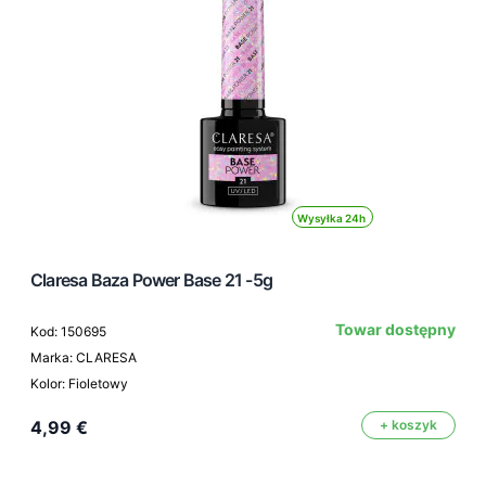
Wysyłka 24h
Claresa Baza Power Base 21 -5g
Towar dostępny
Kod: 150695
Marka: CLARESA
Kolor: Fioletowy
4,99 €
+ koszyk