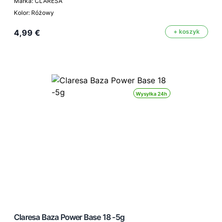
Marka: CLARESA
Kolor: Różowy
4,99 €
+ koszyk
Wysyłka 24h
Claresa Baza Power Base 18 -5g