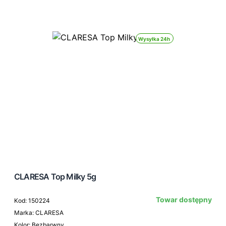
Wysyłka 24h
CLARESA Top Milky 5g
Towar dostępny
Kod: 150224
Marka: CLARESA
Kolor: Bezbarwny