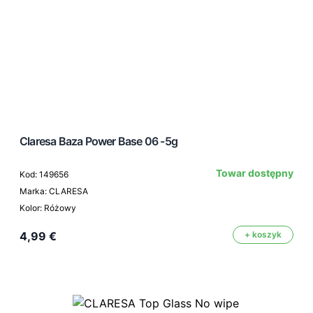
Claresa Baza Power Base 06 -5g
Towar dostępny
Kod: 149656
Marka: CLARESA
Kolor: Różowy
4,99 €
+ koszyk