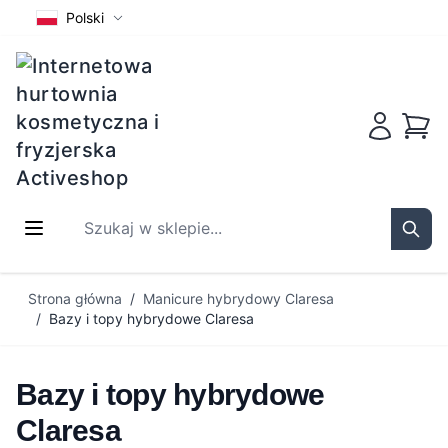
Polski
Koszy
Szukaj w sklepie...
Sear
Przejdź do treści
Strona główna
/
Manicure hybrydowy Claresa
/
Bazy i topy hybrydowe Claresa
Bazy i topy hybrydowe
Claresa