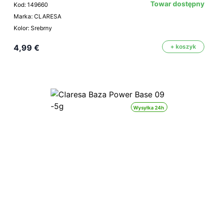
Towar dostępny
Kod: 149660
Marka: CLARESA
Kolor: Srebrny
4,99 €
+ koszyk
Wysyłka 24h