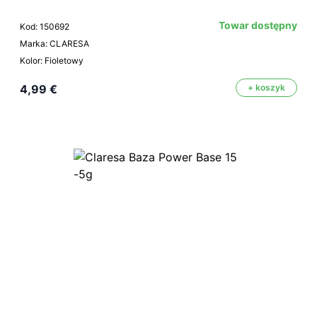
Towar dostępny
Kod: 150692
Marka: CLARESA
Kolor: Fioletowy
4,99 €
+ koszyk