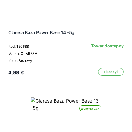
Claresa Baza Power Base 14 -5g
Towar dostępny
Kod: 150688
Marka: CLARESA
Kolor: Beżowy
4,99 €
+ koszyk
Wysyłka 24h