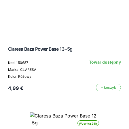
Claresa Baza Power Base 13 -5g
Towar dostępny
Kod: 150687
Marka: CLARESA
Kolor: Różowy
4,99 €
+ koszyk
Wysyłka 24h