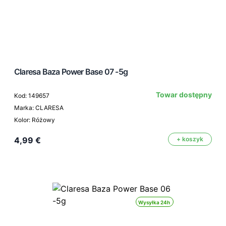
Claresa Baza Power Base 07 -5g
Towar dostępny
Kod: 149657
Marka: CLARESA
Kolor: Różowy
4,99 €
+ koszyk
Wysyłka 24h