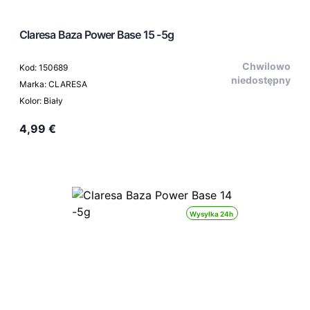
Claresa Baza Power Base 15 -5g
Chwilowo
Kod: 150689
niedostępny
Marka: CLARESA
Kolor: Biały
4,99 €
Wysyłka 24h