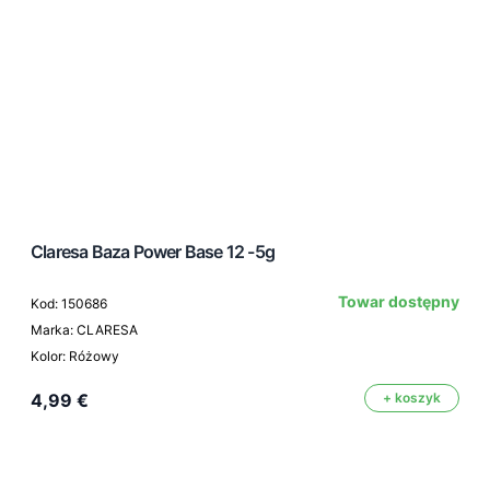
Claresa Baza Power Base 12 -5g
Towar dostępny
Kod: 150686
Marka: CLARESA
Kolor: Różowy
4,99 €
+ koszyk