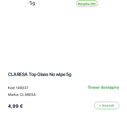
Wysyłka 24h
CLARESA Top Glass No wipe 5g
Towar dostępny
Kod: 149337
Marka: CLARESA
4,99 €
+ koszyk