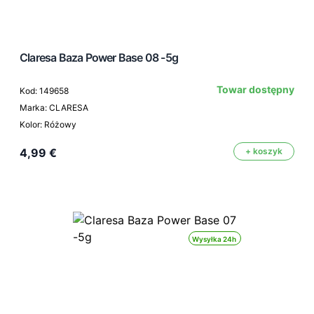
Claresa Baza Power Base 08 -5g
Towar dostępny
Kod: 149658
Marka: CLARESA
Kolor: Różowy
4,99 €
+ koszyk
Wysyłka 24h