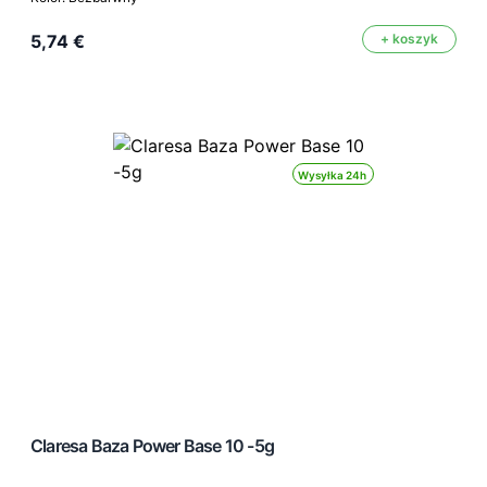
5,74 €
+ koszyk
Wysyłka 24h
Claresa Baza Power Base 10 -5g