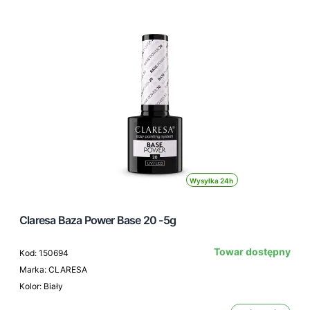
Wysyłka 24h
Claresa Baza Power Base 20 -5g
Towar dostępny
Kod: 150694
Marka: CLARESA
Kolor: Biały