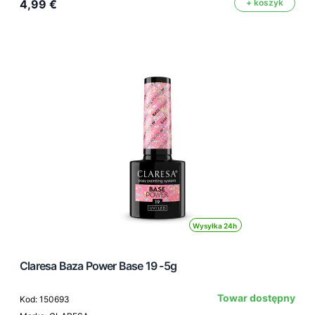
4,99 €
+ koszyk
Wysyłka 24h
Claresa Baza Power Base 19 -5g
Towar dostępny
Kod: 150693