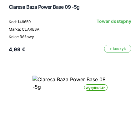
Claresa Baza Power Base 09 -5g
Towar dostępny
Kod: 149659
Marka: CLARESA
Kolor: Różowy
4,99 €
+ koszyk
Wysyłka 24h