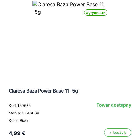
Wysyłka 24h
Claresa Baza Power Base 11 -5g
Towar dostępny
Kod: 150685
Marka: CLARESA
Kolor: Biały
4,99 €
+ koszyk