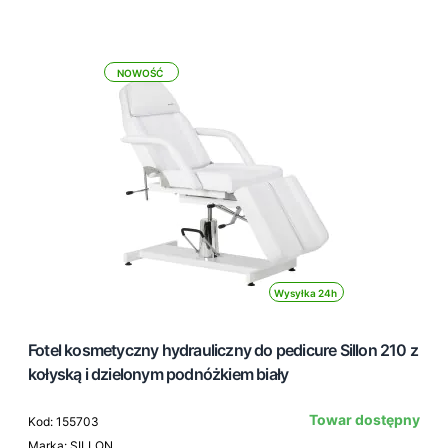
NOWOŚĆ
Wysyłka 24h
Fotel kosmetyczny hydrauliczny do pedicure Sillon 210 z
kołyską i dzielonym podnóżkiem biały
Towar dostępny
Kod: 155703
Marka: SILLON