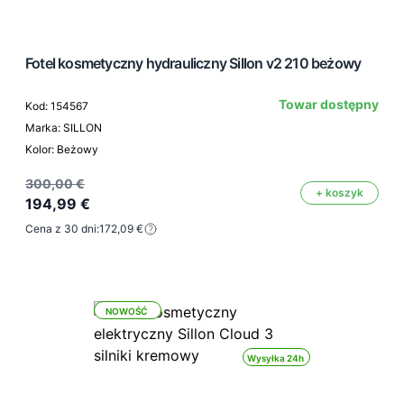
Fotel kosmetyczny hydrauliczny Sillon v2 210 beżowy
Towar dostępny
Kod: 154567
Marka: SILLON
Kolor: Beżowy
300,00 €
+ koszyk
194,99 €
Cena z 30 dni:
172,09 €
NOWOŚĆ
Wysyłka 24h