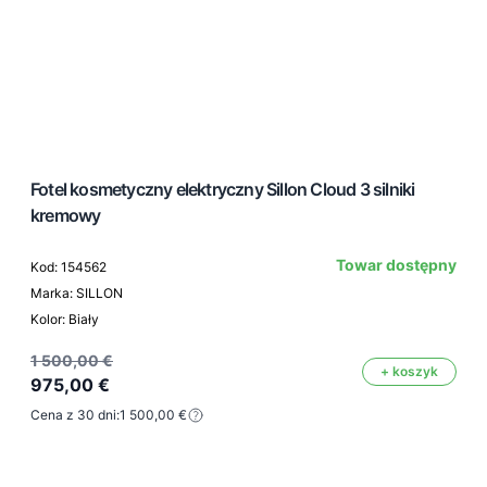
Fotel kosmetyczny elektryczny Sillon Cloud 3 silniki
kremowy
Towar dostępny
Kod: 154562
Marka: SILLON
Kolor: Biały
1 500,00 €
+ koszyk
975,00 €
Cena z 30 dni:
1 500,00 €