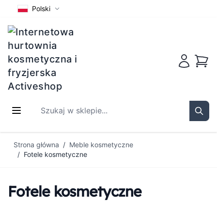
Polski
Koszy
Szukaj w sklepie...
Sear
Przejdź do treści
Strona główna
/
Meble kosmetyczne
/
Fotele kosmetyczne
Fotele kosmetyczne