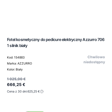
Fotel kosmetyczny do pedicure elektryczny Azzurro 706
1 silnik biały
Chwilowo
Kod: 154883
niedostępny
Marka: AZZURRO
Kolor: Biały
1 025,00 €
666,25 €
Cena z 30 dni:
625,25 €