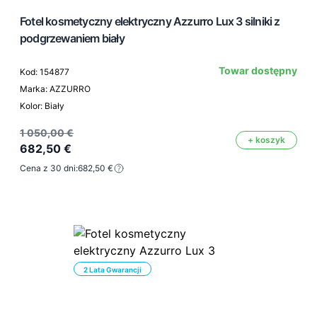
Fotel kosmetyczny elektryczny Azzurro Lux 3 silniki z
podgrzewaniem biały
Towar dostępny
Kod: 154877
Marka: AZZURRO
Kolor: Biały
1 050,00 €
+ koszyk
682,50 €
Cena z 30 dni:
682,50 €
2 Lata Gwarancji