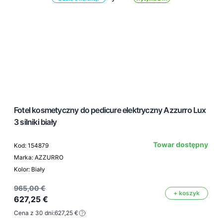
Fotel kosmetyczny do pedicure elektryczny Azzurro Lux
3 silniki biały
Towar dostępny
Kod: 154879
Marka: AZZURRO
Kolor: Biały
965,00 €
+ koszyk
627,25 €
Cena z 30 dni:
627,25 €