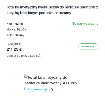
Fotel kosmetyczny hydrauliczny do pedicure Sillon 210 z
kołyską i dzielonym podnóżkiem czarny
Towar dostępny
Kod: 155680
Marka: SILLON
Kolor: Czarny
324,99 €
+ koszyk
211,25 €
Cena z 30 dni:
324,99 €
2 Lata Gwarancji