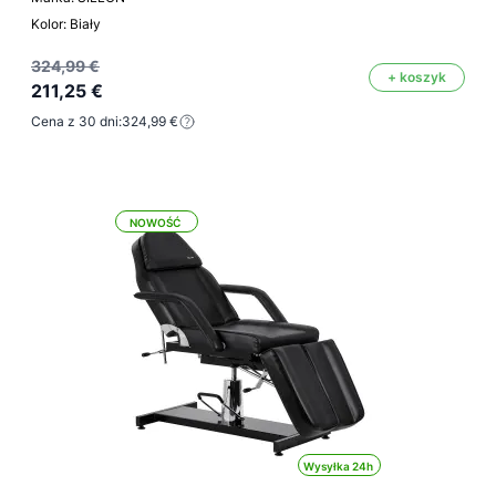
Kolor: Biały
324,99 €
+ koszyk
211,25 €
Cena z 30 dni:
324,99 €
NOWOŚĆ
Wysyłka 24h