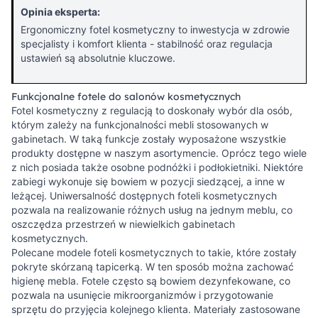
Opinia eksperta:
Ergonomiczny fotel kosmetyczny to inwestycja w zdrowie
specjalisty i komfort klienta - stabilność oraz regulacja
ustawień są absolutnie kluczowe.
Funkcjonalne fotele do salonów kosmetycznych
Fotel kosmetyczny z regulacją to doskonały wybór dla osób,
którym zależy na funkcjonalności mebli stosowanych w
gabinetach. W taką funkcje zostały wyposażone wszystkie
produkty dostępne w naszym asortymencie. Oprócz tego wiele
z nich posiada także osobne podnóżki i podłokietniki. Niektóre
zabiegi wykonuje się bowiem w pozycji siedzącej, a inne w
leżącej. Uniwersalność dostępnych foteli kosmetycznych
pozwala na realizowanie różnych usług na jednym meblu, co
oszczędza przestrzeń w niewielkich gabinetach
kosmetycznych.
Polecane modele foteli kosmetycznych to takie, które zostały
pokryte skórzaną tapicerką. W ten sposób można zachować
higienę mebla. Fotele często są bowiem dezynfekowane, co
pozwala na usunięcie mikroorganizmów i przygotowanie
sprzętu do przyjęcia kolejnego klienta. Materiały zastosowane