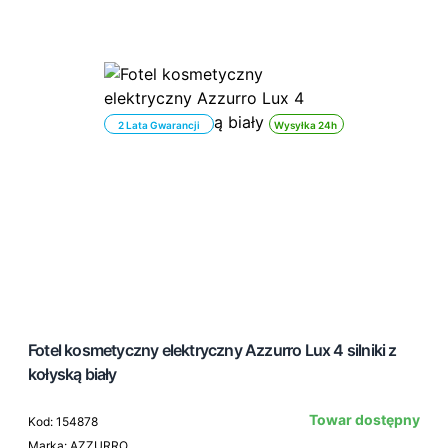
2 Lata Gwarancji
Wysyłka 24h
Fotel kosmetyczny elektryczny Azzurro Lux 4 silniki z
kołyską biały
Towar dostępny
Kod: 154878
Marka: AZZURRO