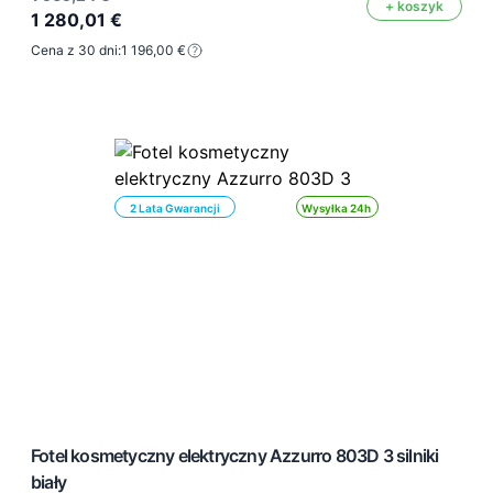
+ koszyk
1 280,01 €
Cena z 30 dni:
1 196,00 €
2 Lata Gwarancji
Wysyłka 24h
Fotel kosmetyczny elektryczny Azzurro 803D 3 silniki
biały