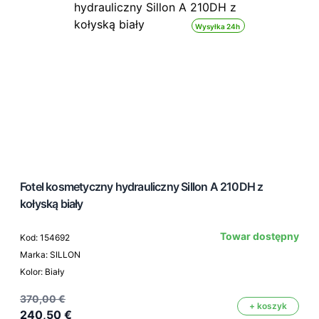
Wysyłka 24h
Fotel kosmetyczny hydrauliczny Sillon A 210DH z
kołyską biały
Towar dostępny
Kod: 154692
Marka: SILLON
Kolor: Biały
370,00 €
+ koszyk
240,50 €