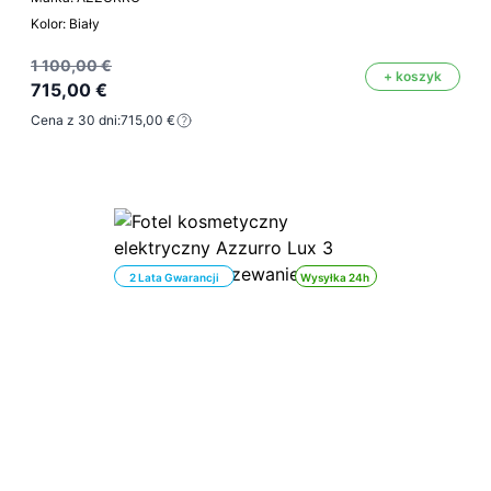
Kolor: Biały
1 100,00 €
+ koszyk
715,00 €
Cena z 30 dni:
715,00 €
2 Lata Gwarancji
Wysyłka 24h