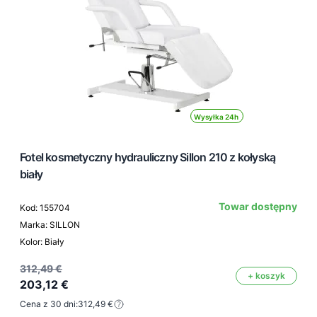
Wysyłka 24h
Fotel kosmetyczny hydrauliczny Sillon 210 z kołyską
biały
Towar dostępny
Kod: 155704
Marka: SILLON
Kolor: Biały
312,49 €
+ koszyk
203,12 €
Cena z 30 dni:
312,49 €