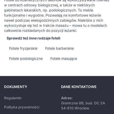
w centrach odnowy biologicznej, a także w niektórych
gabinetach lekarskich, np. podologicznych. To meble
funkcjonalne i wygodne. Pozwalają na komfortowe leżenie
nawet podczas wielogodzinnych zabiegów. Niektóre z nich
wykorzystuje się też w trakcie masażu – mowa tu o modelach
całkowicie rozkładanych do pozycji leżanki.
Sprawdź też inne rodzaje foteli
Fotele fryzjerskie
Fotele barberskie
Fotele podologiczne
Fotele masujące
DOKUMENTY
DANE KONTAKTOWE
Regulamin
Adres:
Graniczna 8B, bud. DC 2A
Polityka prywatności
54-610 Wrocław