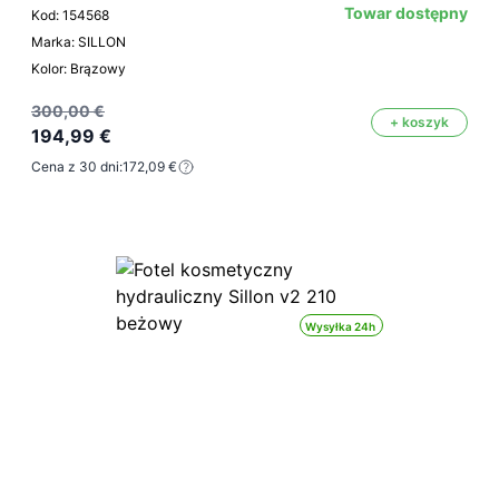
Towar dostępny
Kod: 154568
Marka: SILLON
Kolor: Brązowy
300,00 €
+ koszyk
194,99 €
Cena z 30 dni:
172,09 €
Wysyłka 24h