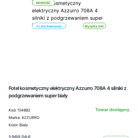
NOWOŚĆ
2 Lata Gwarancji
Wysyłka 24h
Fotel kosmetyczny elektryczny Azzurro 708A 4 silniki z
podgrzewaniem super biały
Towar dostępny
Kod: 154882
Marka: AZZURRO
Kolor: Biały
1 969,24 €