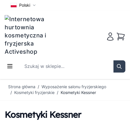
Polski
Koszy
Szukaj w sklepie...
Sear
Przejdź do treści
Strona główna
/
Wyposażenie salonu fryzjerskiego
/
Kosmetyki fryzjerskie
/
Kosmetyki Kessner
Kosmetyki Kessner