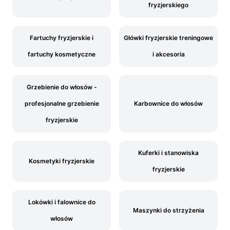
fryzjerskiego
Fartuchy fryzjerskie i
Główki fryzjerskie treningowe
fartuchy kosmetyczne
i akcesoria
Grzebienie do włosów -
profesjonalne grzebienie
Karbownice do włosów
fryzjerskie
Kuferki i stanowiska
Kosmetyki fryzjerskie
fryzjerskie
Lokówki i falownice do
Maszynki do strzyżenia
włosów