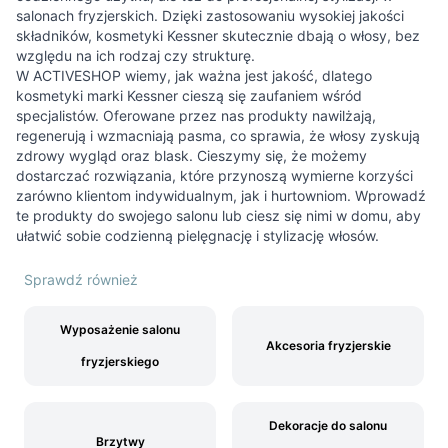
salonach fryzjerskich. Dzięki zastosowaniu wysokiej jakości
składników, kosmetyki Kessner skutecznie dbają o włosy, bez
względu na ich rodzaj czy strukturę.
W ACTIVESHOP wiemy, jak ważna jest jakość, dlatego
kosmetyki marki Kessner cieszą się zaufaniem wśród
specjalistów. Oferowane przez nas produkty nawilżają,
regenerują i wzmacniają pasma, co sprawia, że włosy zyskują
zdrowy wygląd oraz blask. Cieszymy się, że możemy
dostarczać rozwiązania, które przynoszą wymierne korzyści
zarówno klientom indywidualnym, jak i hurtowniom. Wprowadź
te produkty do swojego salonu lub ciesz się nimi w domu, aby
ułatwić sobie codzienną pielęgnację i stylizację włosów.
Sprawdź również
Wyposażenie salonu
Akcesoria fryzjerskie
fryzjerskiego
Dekoracje do salonu
Brzytwy