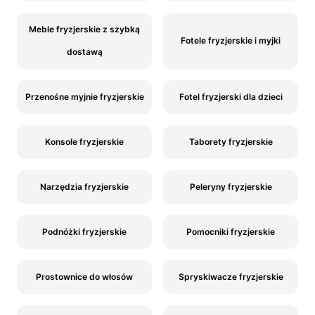
Meble fryzjerskie z szybką
Fotele fryzjerskie i myjki
dostawą
Przenośne myjnie fryzjerskie
Fotel fryzjerski dla dzieci
Konsole fryzjerskie
Taborety fryzjerskie
Narzędzia fryzjerskie
Peleryny fryzjerskie
Podnóżki fryzjerskie
Pomocniki fryzjerskie
Prostownice do włosów
Spryskiwacze fryzjerskie