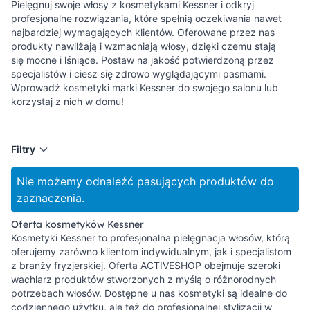
Pielęgnuj swoje włosy z kosmetykami Kessner i odkryj
profesjonalne rozwiązania, które spełnią oczekiwania nawet
najbardziej wymagających klientów. Oferowane przez nas
produkty nawilżają i wzmacniają włosy, dzięki czemu stają
się mocne i lśniące. Postaw na jakość potwierdzoną przez
specjalistów i ciesz się zdrowo wyglądającymi pasmami.
Wprowadź kosmetyki marki Kessner do swojego salonu lub
korzystaj z nich w domu!
Filtry
Nie możemy odnaleźć pasujących produktów do
zaznaczenia.
Oferta kosmetyków Kessner
Kosmetyki Kessner to profesjonalna pielęgnacja włosów, którą
oferujemy zarówno klientom indywidualnym, jak i specjalistom
z branży fryzjerskiej. Oferta ACTIVESHOP obejmuje szeroki
wachlarz produktów stworzonych z myślą o różnorodnych
potrzebach włosów. Dostępne u nas kosmetyki są idealne do
codziennego użytku, ale też do profesjonalnej stylizacji w