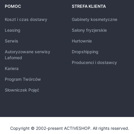
POMOC
STREFA KLIENTA
Koszt i czas dostawy
Gabinety kosmetyczne
Leasing
Salony fryzjerskie
Serwis
Hurtownie
Autoryzowane serwisy
Dropshipping
Lafomed
Producenci i dostawcy
Kariera
Program Twórców
Słowniczek Pojęć
Copyright © 2002-present ACTIVESHOP. All rights reserved.