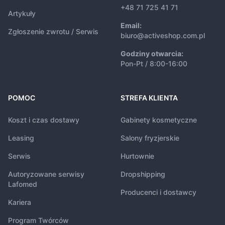
+48 71 725 41 71
Artykuły
Email:
Zgłoszenie zwrotu / Serwis
biuro@activeshop.com.pl
Godziny otwarcia:
Pon-Pt / 8:00-16:00
POMOC
STREFA KLIENTA
Koszt i czas dostawy
Gabinety kosmetyczne
Leasing
Salony fryzjerskie
Serwis
Hurtownie
Autoryzowane serwisy
Dropshipping
Lafomed
Producenci i dostawcy
Kariera
Program Twórców