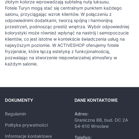
złotym kolorze wprowadzają subtelną nutę luksusu.
Fotele Turyn mogą stać się centralnym punktem każdego
salonu, przyciągając wzrok klientów. W połączeniu z
odpowiednimi dodatkami, tworzą spójną i harmonijną
przestrzeń, podnosząc prestiż wnętrza. Wybór odpowiedniej
kolorystyki może również wpłynąć na nastrój i samopoczucie
klientów, co jest istotne w kontekście świadczenia usług na
najwyższym poziomie. W ACTIVESHOP oferujemy fotele
fryzjerskie, które łączą estetykę z funkcjonalnością,
pozwalając na stworzenie niepowtarzalnej atmosfery w
każdym salonie.
DOKUMENTY
DANE KONTAKTOWE
Regulamin
Adres:
Graniczna 8B, bud. DC 2A
Polityka prywatności
54-610 Wrocław
Informacje kontaktowe
Telefon: