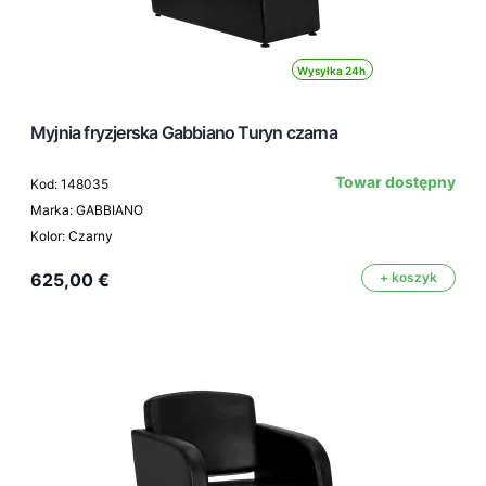
Wysyłka 24h
Myjnia fryzjerska Gabbiano Turyn czarna
Towar dostępny
Kod: 148035
Marka: GABBIANO
Kolor: Czarny
625,00 €
+ koszyk