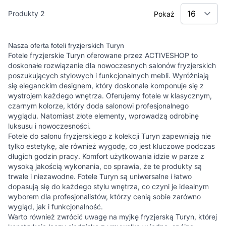
Produkty
2
Pokaż
Nasza oferta foteli fryzjerskich Turyn
Fotele fryzjerskie Turyn oferowane przez ACTIVESHOP to
doskonałe rozwiązanie dla nowoczesnych salonów fryzjerskich
poszukujących stylowych i funkcjonalnych mebli. Wyróżniają
się eleganckim designem, który doskonale komponuje się z
wystrojem każdego wnętrza. Oferujemy fotele w klasycznym,
czarnym kolorze, który doda salonowi profesjonalnego
wyglądu. Natomiast złote elementy, wprowadzą odrobinę
luksusu i nowoczesności.
Fotele do salonu fryzjerskiego z kolekcji Turyn zapewniają nie
tylko estetykę, ale również wygodę, co jest kluczowe podczas
długich godzin pracy. Komfort użytkowania idzie w parze z
wysoką jakością wykonania, co sprawia, że te produkty są
trwałe i niezawodne. Fotele Turyn są uniwersalne i łatwo
dopasują się do każdego stylu wnętrza, co czyni je idealnym
wyborem dla profesjonalistów, którzy cenią sobie zarówno
wygląd, jak i funkcjonalność.
Warto również zwrócić uwagę na myjkę fryzjerską Turyn, której