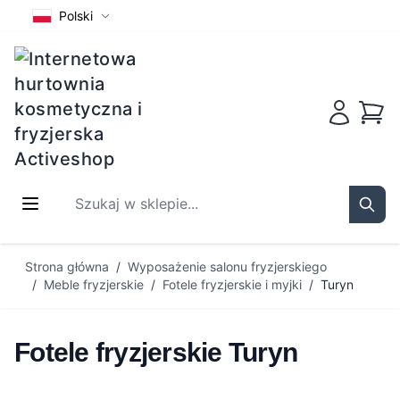
Polski
Koszy
Szukaj w sklepie...
Sear
Przejdź do treści
Strona główna
/
Wyposażenie salonu fryzjerskiego
/
Meble fryzjerskie
/
Fotele fryzjerskie i myjki
/
Turyn
Fotele fryzjerskie Turyn