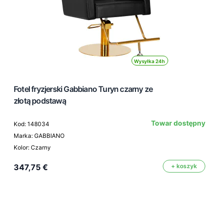
Wysyłka 24h
Fotel fryzjerski Gabbiano Turyn czarny ze
złotą podstawą
Towar dostępny
Kod: 148034
Marka: GABBIANO
Kolor: Czarny
347,75 €
+ koszyk