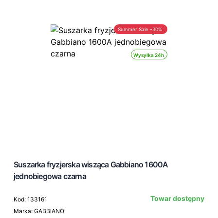
Summer Sale -30%
Wysyłka 24h
Suszarka fryzjerska wisząca Gabbiano 1600A
jednobiegowa czarna
Towar dostępny
Kod: 133161
Marka: GABBIANO