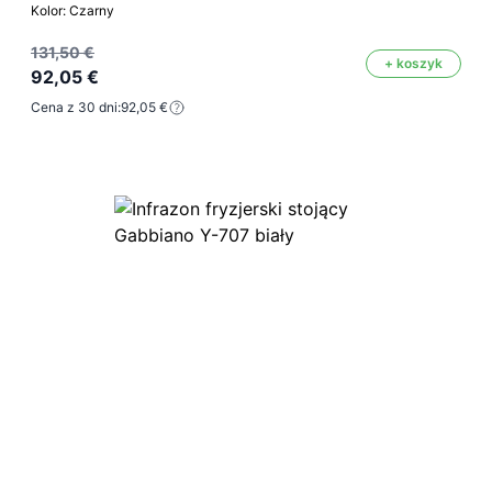
Kolor: Czarny
131,50 €
+ koszyk
92,05 €
Cena z 30 dni:
92,05 €