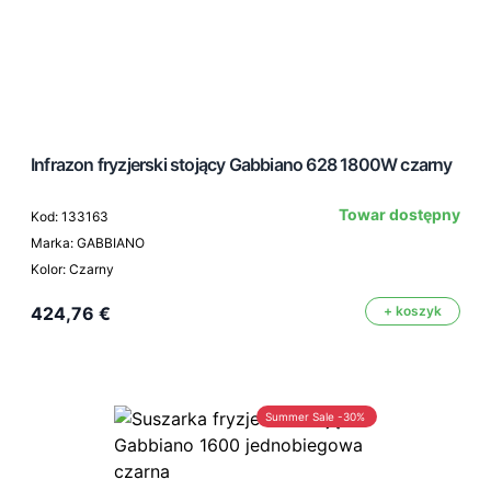
Infrazon fryzjerski stojący Gabbiano 628 1800W czarny
Towar dostępny
Kod: 133163
Marka: GABBIANO
Kolor: Czarny
424,76 €
+ koszyk
Summer Sale -30%