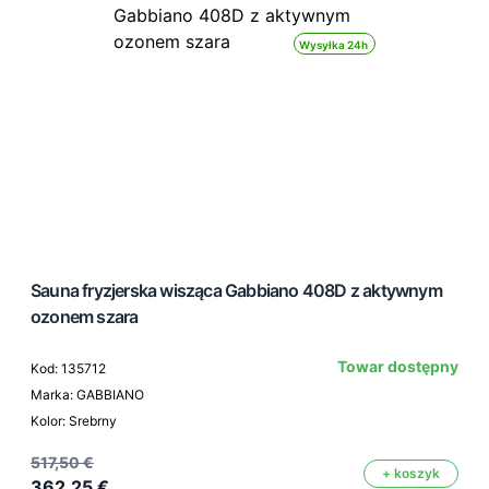
Wysyłka 24h
Sauna fryzjerska wisząca Gabbiano 408D z aktywnym
ozonem szara
Towar dostępny
Kod: 135712
Marka: GABBIANO
Kolor: Srebrny
517,50 €
+ koszyk
362,25 €