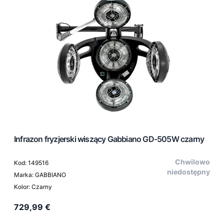
Infrazon fryzjerski wiszący Gabbiano GD-505W czarny
Chwilowo
Kod: 149516
niedostępny
Marka: GABBIANO
Kolor: Czarny
729,99 €