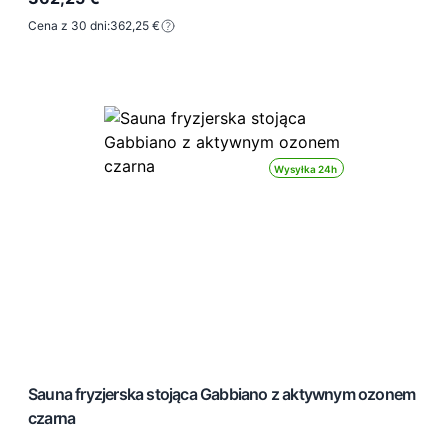
Cena z 30 dni:
362,25 €
Wysyłka 24h
Sauna fryzjerska stojąca Gabbiano z aktywnym ozonem
czarna