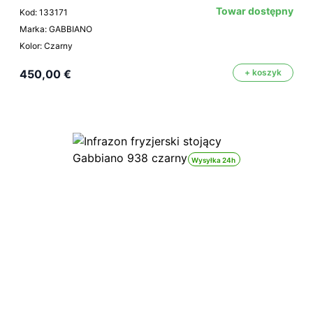
Towar dostępny
Kod: 133171
Marka: GABBIANO
Kolor: Czarny
450,00 €
+ koszyk
Wysyłka 24h