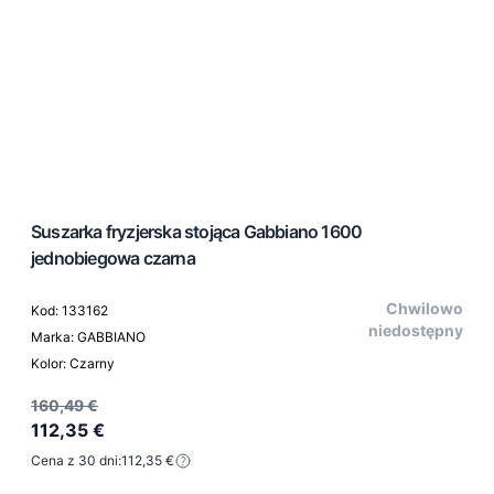
Suszarka fryzjerska stojąca Gabbiano 1600
jednobiegowa czarna
Chwilowo
Kod: 133162
niedostępny
Marka: GABBIANO
Kolor: Czarny
160,49 €
112,35 €
Cena z 30 dni:
112,35 €