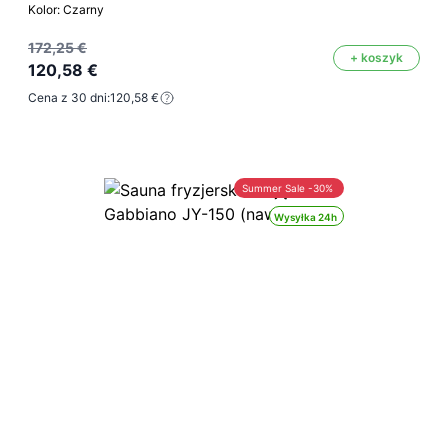
Kolor: Czarny
172,25 €
+ koszyk
120,58 €
Cena z 30 dni:
120,58 €
Summer Sale -30%
Wysyłka 24h