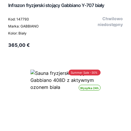
Infrazon fryzjerski stojący Gabbiano Y-707 biały
Chwilowo
Kod: 147793
niedostępny
Marka: GABBIANO
Kolor: Biały
365,00 €
Summer Sale -30%
Wysyłka 24h