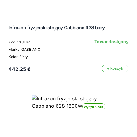
Infrazon fryzjerski stojący Gabbiano 938 biały
Towar dostępny
Kod: 133167
Marka: GABBIANO
Kolor: Biały
442,25 €
+ koszyk
Wysyłka 24h