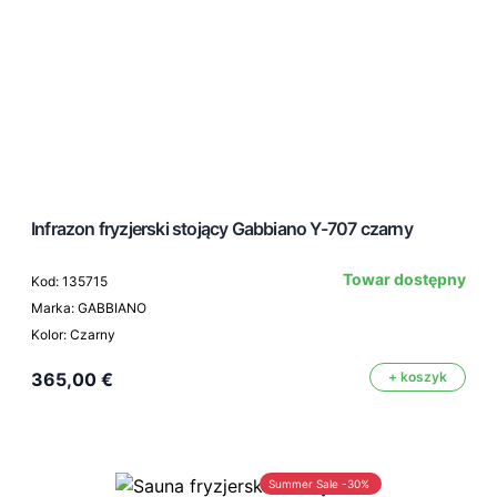
Infrazon fryzjerski stojący Gabbiano Y-707 czarny
Towar dostępny
Kod: 135715
Marka: GABBIANO
Kolor: Czarny
365,00 €
+ koszyk
Summer Sale -30%