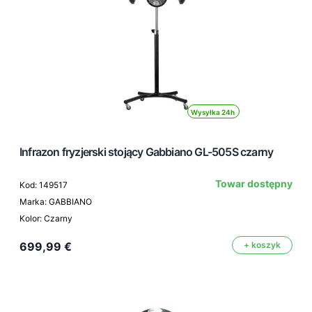
Wysyłka 24h
Infrazon fryzjerski stojący Gabbiano GL-505S czarny
Towar dostępny
Kod: 149517
Marka: GABBIANO
Kolor: Czarny
699,99 €
+ koszyk