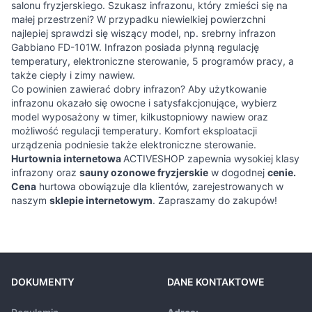
salonu fryzjerskiego. Szukasz infrazonu, który zmieści się na
małej przestrzeni? W przypadku niewielkiej powierzchni
najlepiej sprawdzi się wiszący model, np. srebrny infrazon
Gabbiano FD-101W. Infrazon posiada płynną regulację
temperatury, elektroniczne sterowanie, 5 programów pracy, a
także ciepły i zimy nawiew.
Co powinien zawierać dobry infrazon? Aby użytkowanie
infrazonu okazało się owocne i satysfakcjonujące, wybierz
model wyposażony w timer, kilkustopniowy nawiew oraz
możliwość regulacji temperatury. Komfort eksploatacji
urządzenia podniesie także elektroniczne sterowanie.
Hurtownia internetowa
ACTIVESHOP zapewnia wysokiej klasy
infrazony oraz
sauny ozonowe fryzjerskie
w dogodnej
cenie.
Cena
hurtowa obowiązuje dla klientów, zarejestrowanych w
naszym
sklepie internetowym
. Zapraszamy do zakupów!
DOKUMENTY
DANE KONTAKTOWE