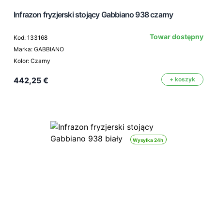
Infrazon fryzjerski stojący Gabbiano 938 czarny
Towar dostępny
Kod: 133168
Marka: GABBIANO
Kolor: Czarny
442,25 €
+ koszyk
Wysyłka 24h