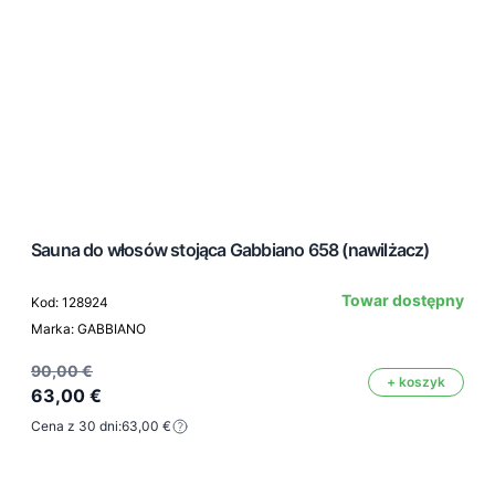
Sauna do włosów stojąca Gabbiano 658 (nawilżacz)
Towar dostępny
Kod: 128924
Marka: GABBIANO
90,00 €
+ koszyk
63,00 €
Cena z 30 dni:
63,00 €