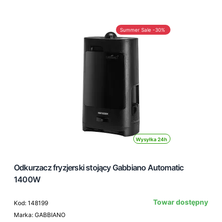
Summer Sale -30%
Wysyłka 24h
Odkurzacz fryzjerski stojący Gabbiano Automatic
1400W
Towar dostępny
Kod: 148199
Marka: GABBIANO