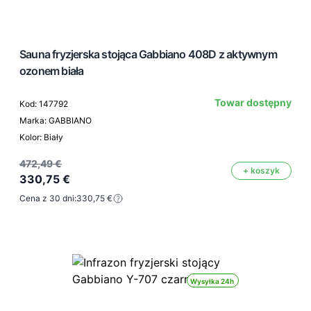
Sauna fryzjerska stojąca Gabbiano 408D z aktywnym
ozonem biała
Towar dostępny
Kod: 147792
Marka: GABBIANO
Kolor: Biały
472,49 €
+ koszyk
330,75 €
Cena z 30 dni:
330,75 €
Wysyłka 24h