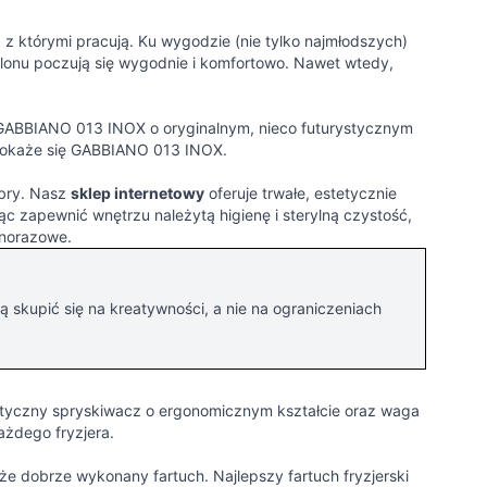
 z którymi pracują. Ku wygodzie (nie tylko najmłodszych)
alonu poczują się wygodnie i komfortowo. Nawet wtedy,
ki GABBIANO 013 INOX o oryginalnym, nieco futurystycznym
 okaże się GABBIANO 013 INOX.
ibry. Nasz
sklep internetowy
oferuje trwałe, estetycznie
 zapewnić wnętrzu należytą higienę i sterylną czystość,
dnorazowe.
ą skupić się na kreatywności, a nie na ograniczeniach
yczny spryskiwacz o ergonomicznym kształcie oraz waga
żdego fryzjera.
e dobrze wykonany fartuch. Najlepszy fartuch fryzjerski