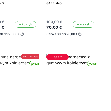
ANO
GABBIANO
0 €
100,00 €
+ koszyk
+ koszyk
 €
70,00 €
30 dni:
70,00 €
Cena z 30 dni:
70,00 €
Summer Sale -30%
-5,44 €
Wysyłka 24h
Wysyłka 24h