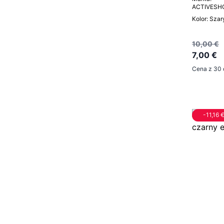
ACTIVESH
Kolor: Szar
10,00 €
7,00 €
Cena z 30 
-11,16 