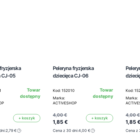
fryzjerska
Peleryna fryzjerska
Pelery
a CJ-05
dziecięca CJ-06
dzieci
Towar
Towar
1
Kod: 152010
Kod: 15
dostępny
dostępny
Marka:
Marka:
OP
ACTIVESHOP
ACTIV
4,00 €
4,00 €
+ koszyk
+ koszyk
1,85 €
1,85 
dni:
2,79 €
Cena z 30 dni:
4,00 €
Cena z 