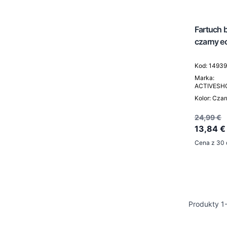
Fartuch 
czarny e
Kod: 1493
Marka:
ACTIVESH
Kolor: Cza
24,99 €
13,84 €
Cena z 30 
Produkty
1