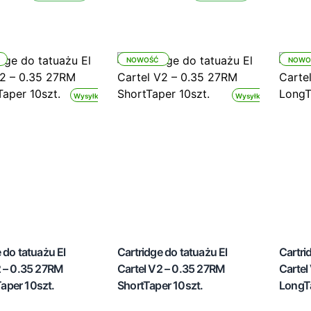
NOWOŚĆ
NOWO
Wysyłka 24h
Wysyłka 24h
 do tatuażu El
Cartridge do tatuażu El
Cartri
2 – 0.35 27RM
Cartel V2 – 0.35 27RM
Cartel
per 10szt.
ShortTaper 10szt.
LongTa