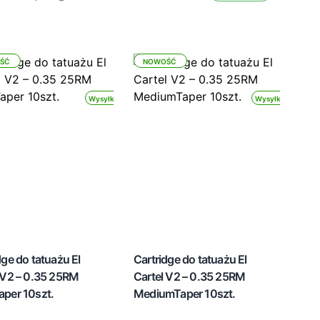
ŚĆ
NOWOŚĆ
Wysyłka 24h
Wysyłka 24h
dge do tatuażu El
Cartridge do tatuażu El
 V2 – 0.35 25RM
Cartel V2 – 0.35 25RM
per 10szt.
MediumTaper 10szt.