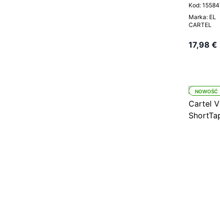
Kod: 15584
Marka: EL
CARTEL
17,98 €
NOWOŚĆ