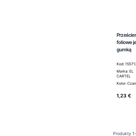
Przeście
foliowe 
gumką
Kod: 15571
Marka: EL
CARTEL
Kolor: Cza
1,23 €
Produkty
1