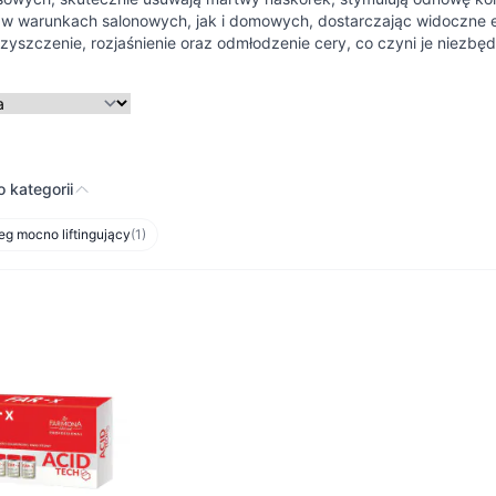
 w warunkach salonowych, jak i domowych, dostarczając widoczne e
zyszczenie, rozjaśnienie oraz odmłodzenie cery, co czyni je niezb
 kategorii
g mocno liftingujący
(1)