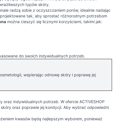
a wrażliwszych typów skóry.
ale radzą sobie z oczyszczaniem porów, idealnie nadając
projektowane tak, aby sprostać różnorodnym potrzebom
ona
można cieszyć się licznymi korzyściami, takimi jak:
opasowane do swoich indywidualnych potrzeb.
smetologii, wspierając odnowę skóry i poprawę jej
ry oraz indywidualnych potrzeb. W ofercie ACTIVESHOP
i skóry oraz poprawie jej kondycji. Aby wybrać odpowiedni
tężeniem kwasów będą najlepszym wyborem, ponieważ