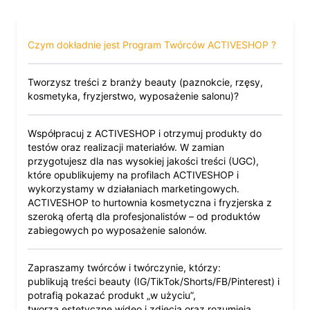
Czym dokładnie jest Program Twórców ACTIVESHOP ?
Tworzysz treści z branży beauty (paznokcie, rzęsy,
kosmetyka, fryzjerstwo, wyposażenie salonu)?
Współpracuj z ACTIVESHOP i otrzymuj produkty do
testów oraz realizacji materiałów. W zamian
przygotujesz dla nas wysokiej jakości treści (UGC),
które opublikujemy na profilach ACTIVESHOP i
wykorzystamy w działaniach marketingowych.
ACTIVESHOP to hurtownia kosmetyczna i fryzjerska z
szeroką ofertą dla profesjonalistów – od produktów
zabiegowych po wyposażenie salonów.
Zapraszamy twórców i twórczynie, którzy:
publikują treści beauty (IG/TikTok/Shorts/FB/Pinterest) i
potrafią pokazać produkt „w użyciu”,
tworzą estetyczne wideo i zdjęcia oraz rozumieją