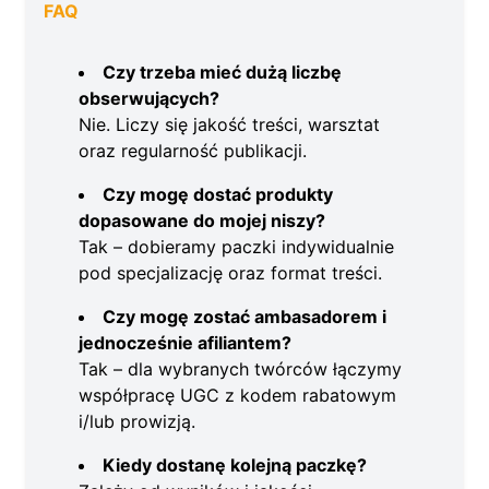
FAQ
Czy trzeba mieć dużą liczbę
obserwujących?
Nie. Liczy się jakość treści, warsztat
oraz regularność publikacji.
Czy mogę dostać produkty
dopasowane do mojej niszy?
Tak – dobieramy paczki indywidualnie
pod specjalizację oraz format treści.
Czy mogę zostać ambasadorem i
jednocześnie afiliantem?
Tak – dla wybranych twórców łączymy
współpracę UGC z kodem rabatowym
i/lub prowizją.
Kiedy dostanę kolejną paczkę?