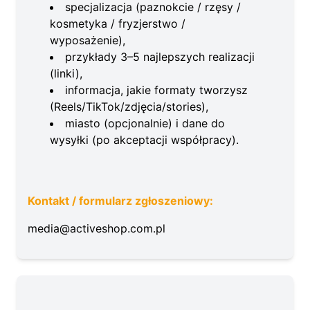
specjalizacja (paznokcie / rzęsy /
kosmetyka / fryzjerstwo /
wyposażenie),
przykłady 3–5 najlepszych realizacji
(linki),
informacja, jakie formaty tworzysz
(Reels/TikTok/zdjęcia/stories),
miasto (opcjonalnie) i dane do
wysyłki (po akceptacji współpracy).
Kontakt / formularz zgłoszeniowy:
media@activeshop.com.pl