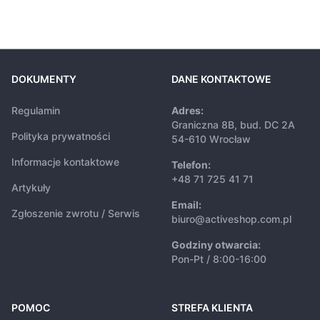
DOKUMENTY
DANE KONTAKTOWE
Regulamin
Adres:
Graniczna 8B, bud. DC 2A
Polityka prywatności
54-610 Wrocław
Informacje kontaktowe
Telefon:
+48 71 725 41 71
Artykuły
Email:
Zgłoszenie zwrotu / Serwis
biuro@activeshop.com.pl
Godziny otwarcia:
Pon-Pt / 8:00-16:00
POMOC
STREFA KLIENTA