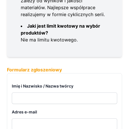
Zależy od wyników i jakości
materiałów. Najlepsze współprace
realizujemy w formie cyklicznych serii.
Jaki jest limit kwotowy na wybór
produktów?
Nie ma limitu kwotowego.
Formularz zgłoszeniowy
Form Section
Imię i Nazwisko / Nazwa twórcy
Adres e-mail