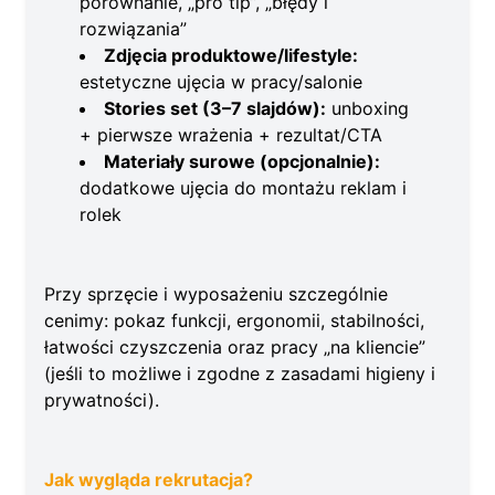
porównanie, „pro tip”, „błędy i
rozwiązania”
Zdjęcia produktowe/lifestyle:
estetyczne ujęcia w pracy/salonie
Stories set (3–7 slajdów):
unboxing
+ pierwsze wrażenia + rezultat/CTA
Materiały surowe (opcjonalnie):
dodatkowe ujęcia do montażu reklam i
rolek
Przy sprzęcie i wyposażeniu szczególnie
cenimy: pokaz funkcji, ergonomii, stabilności,
łatwości czyszczenia oraz pracy „na kliencie”
(jeśli to możliwe i zgodne z zasadami higieny i
prywatności).
Jak wygląda rekrutacja?