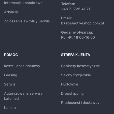
Informacje kontaktowe
Telefon:
+48 71 725 41 71
Artykuły
Email:
Zgłoszenie zwrotu / Serwis
biuro@activeshop.com.pl
Godziny otwarcia:
Pon-Pt / 8:00-16:00
POMOC
STREFA KLIENTA
Koszt i czas dostawy
Gabinety kosmetyczne
Leasing
Salony fryzjerskie
Serwis
Hurtownie
Autoryzowane serwisy
Dropshipping
Lafomed
Producenci i dostawcy
Kariera