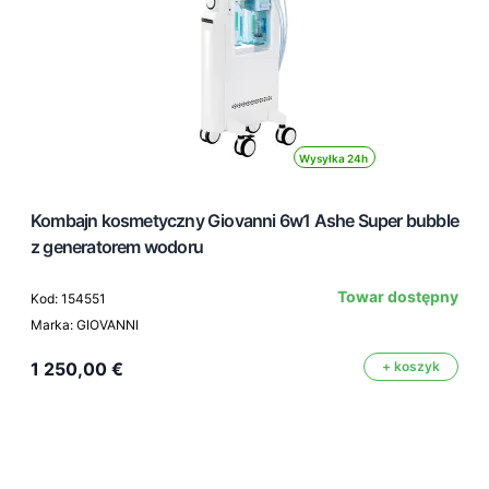
Wysyłka 24h
Kombajn kosmetyczny Giovanni 6w1 Ashe Super bubble
z generatorem wodoru
Towar dostępny
Kod: 154551
Marka: GIOVANNI
1 250,00 €
+ koszyk