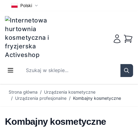
Polski
Koszy
Szukaj w sklepie...
Sear
Przejdź do treści
Strona główna
/
Urządzenia kosmetyczne
/
Urządzenia profesjonalne
/
Kombajny kosmetyczne
Kombajny kosmetyczne