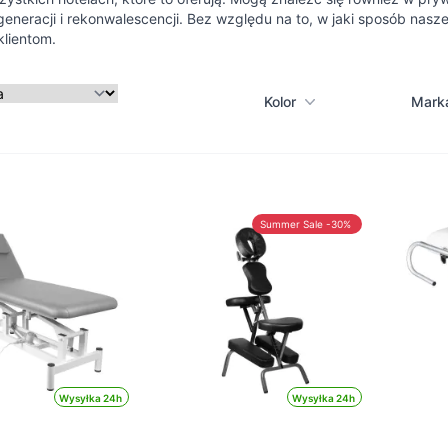
generacji i rekonwalescencji. Bez względu na to, w jaki sposób nas
klientom.
Kolor
Mark
Summer Sale -30%
Wysyłka 24h
Wysyłka 24h