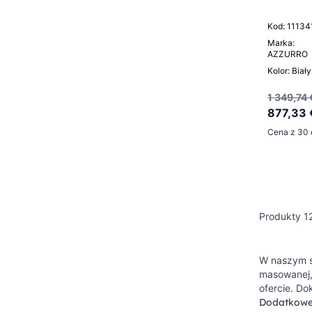
Kod: 11134
Marka:
AZZURRO
Kolor: Biały
1 349,74 
877,33 
Cena z 30 
Produkty
1
W naszym sk
masowanej, 
ofercie. Do
Dodatkowe