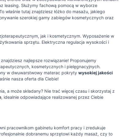
raz leasing. Służymy fachową pomocą w wyborze
o właśnie tutaj znajdziesz łóżko do masażu, jakiego
konywanie szerokiej gamy zabiegów kosmetycznych oraz
zjoterapeutycznym, jak i kosmetycznym. Wyposażenie w
ytkowania sprzętu. Elektryczna regulacja wysokości i
 znajdziesz najlepsze rozwiązanie! Proponujemy
erapeutycznych, kosmetycznych i pielęgnacyjnych.
ażony w dwuwarstwowy materac pokryty
wysokiej jakości
aśnie nasza oferta dla Ciebie!
ia, a może składany? Nie trać więcej czasu i skorzystaj z
e
, idealnie odpowiadające realizowanej przez Ciebie
ni pracownikom gabinetu komfort pracy i zredukuje
profesjonalnie dobranemu sprzętowi każdy masaż, czy to