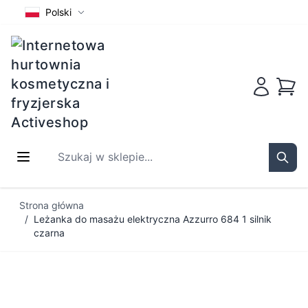
Polski
Koszy
Szukaj w sklepie...
Sear
Przejdź do treści
Strona główna
/
Leżanka do masażu elektryczna Azzurro 684 1 silnik
czarna