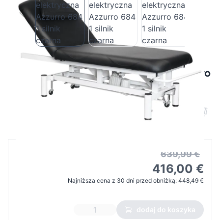
Leżanka do masażu elektryczna Azzurro
684 1 silnik czarna
Cena B2B
Cena detaliczna
639,99 €
416,00 €
Najniższa cena z 30 dni przed obniżką:
448,49 €
dodaj do koszyka