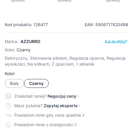
Sprawdź
Sprawdź
Sprawdź
Kod produktu: 126477
EAN: 5906717420498
Marka:
AZZURRO
Kolor:
Czarny
Elektryczny, Sterowanie pilotem, Regulacja oparcia, Regulacja
wysokości, Na kółkach, Z oparciem, 1 siłownik
Kolor:
Biały
Czarny
Znalazłeś taniej?
Negocjuj ceny
Masz pytania?
Zapytaj eksperta
Powiadom mnie gdy cena spadnie
Powiadom mnie o dostępności