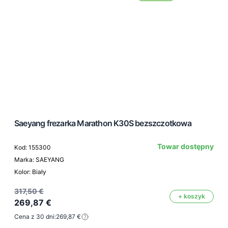
Saeyang frezarka Marathon K30S bezszczotkowa
Towar dostępny
Kod: 155300
Marka: SAEYANG
Kolor: Biały
317,50 €
+ koszyk
269,87 €
Cena z 30 dni:
269,87 €