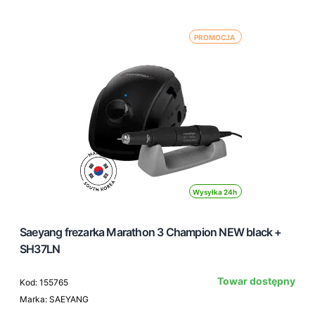
PROMOCJA
Wysyłka 24h
Saeyang frezarka Marathon 3 Champion NEW black +
SH37LN
Towar dostępny
Kod: 155765
Marka: SAEYANG