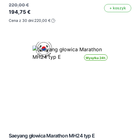
220,00 €
+ koszyk
194,75 €
Cena z 30 dni:
220,00 €
Wysyłka 24h
Saeyang głowica Marathon MH24 typ E