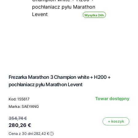
Wysyłka 24h
Frezarka Marathon 3 Champion white + H200 +
pochłaniacz pyłu Marathon Levent
Towar dostępny
Kod: 155617
Marka: SAEYANG
354,74 €
+ koszyk
280,26 €
Cena z 30 dni:
282,42 €