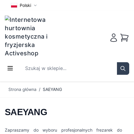
Polski
Koszy
Szukaj w sklepie...
Sear
Przejdź do treści
Strona główna
/
SAEYANG
SAEYANG
Zapraszamy do wyboru profesjonalnych frezarek do