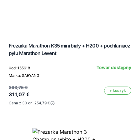
Frezarka Marathon K35 mini biały + H200 + pochłaniacz
pyłu Marathon Levent
Towar dostępny
Kod: 155618
Marka: SAEYANG
393,75 €
+ koszyk
311,07 €
Cena z 30 dni:
254,79 €