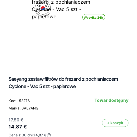
Wysyłka 24h
Saeyang zestaw filtrów do frezarki z pochłaniaczem
Cyclone - Vac 5 szt - papierowe
Towar dostępny
Kod: 152276
Marka: SAEYANG
17,50 €
+ koszyk
14,87 €
Cena z 30 dni:
14,87 €