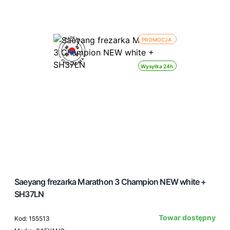
PROMOCJA
Wysyłka 24h
Saeyang frezarka Marathon 3 Champion NEW white +
SH37LN
Towar dostępny
Kod: 155513