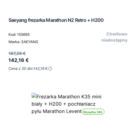
Saeyang frezarka Marathon N2 Retro + H200
Chwilowo
Kod: 155693
niedostępny
Marka: SAEYANG
167,26 €
142,16 €
Cena z 30 dni:
142,16 €
Wysyłka 24h