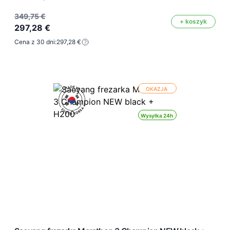
349,75 €
+ koszyk
297,28 €
Cena z 30 dni:
297,28 €
OKAZJA
Wysyłka 24h