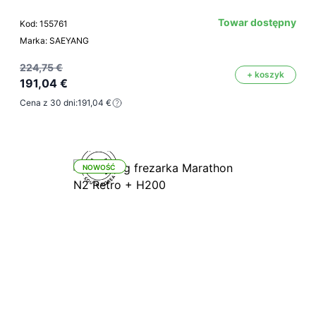
Towar dostępny
Kod: 155761
Marka: SAEYANG
224,75 €
+ koszyk
191,04 €
Cena z 30 dni:
191,04 €
NOWOŚĆ