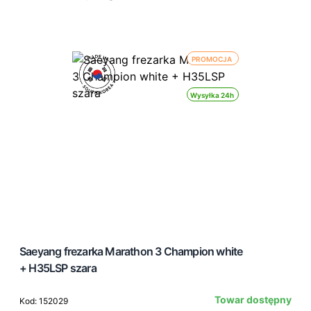
PROMOCJA
Wysyłka 24h
Saeyang frezarka Marathon 3 Champion white
+ H35LSP szara
Towar dostępny
Kod: 152029