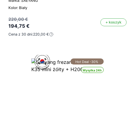
Marka: SAEYANG
Kolor: Biały
220,00 €
+ koszyk
194,75 €
Cena z 30 dni:
220,00 €
Hot Deal -30%
Wysyłka 24h