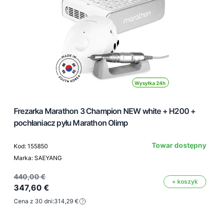
Wysyłka 24h
Frezarka Marathon 3 Champion NEW white + H200 +
pochłaniacz pyłu Marathon Olimp
Towar dostępny
Kod: 155850
Marka: SAEYANG
440,00 €
+ koszyk
347,60 €
Cena z 30 dni:
314,29 €