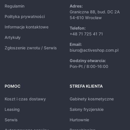
Regulamin
Adres:
Graniczna 8B, bud. DC 2A
Polityka prywatności
54-610 Wrocław
Informacje kontaktowe
Telefon:
+48 71 725 41 71
Artykuły
Email:
Zgłoszenie zwrotu / Serwis
biuro@activeshop.com.pl
Godziny otwarcia:
Pon-Pt / 8:00-16:00
POMOC
STREFA KLIENTA
Koszt i czas dostawy
Gabinety kosmetyczne
Leasing
Salony fryzjerskie
Serwis
Hurtownie