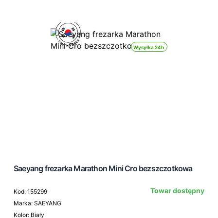
Wysyłka 24h
Saeyang frezarka Marathon Mini Cro bezszczotkowa
Towar dostępny
Kod: 155299
Marka: SAEYANG
Kolor: Biały