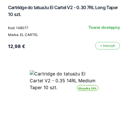
Cartridge do tatuażu El Cartel V2 - 0.30 7RL Long Taper
10 szt.
Towar dostępny
Kod: 148077
Marka: EL CARTEL
12,98 €
+ koszyk
Wysyłka 24h