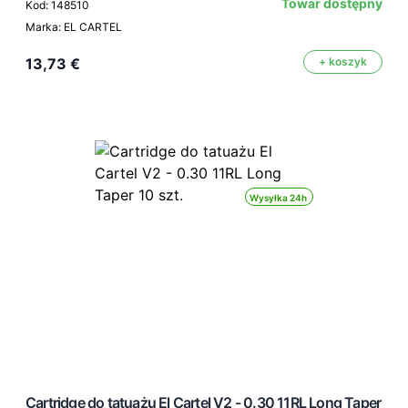
Towar dostępny
Kod: 148510
Marka: EL CARTEL
13,73 €
+ koszyk
Wysyłka 24h
Cartridge do tatuażu El Cartel V2 - 0.30 11RL Long Taper