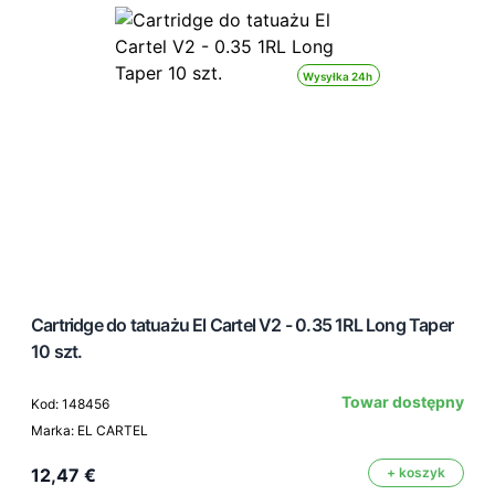
Wysyłka 24h
Cartridge do tatuażu El Cartel V2 - 0.35 1RL Long Taper
10 szt.
Towar dostępny
Kod: 148456
Marka: EL CARTEL
12,47 €
+ koszyk