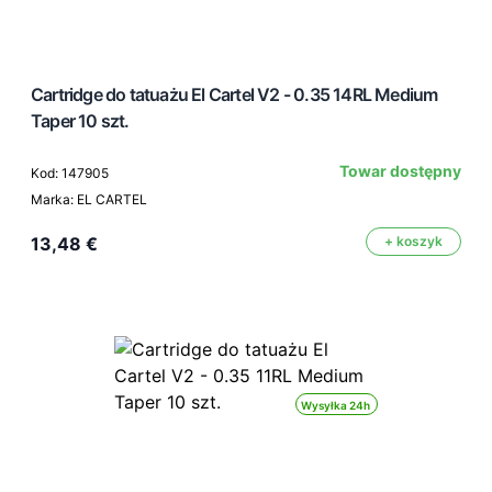
Cartridge do tatuażu El Cartel V2 - 0.35 14RL Medium
Taper 10 szt.
Towar dostępny
Kod: 147905
Marka: EL CARTEL
13,48 €
+ koszyk
Wysyłka 24h