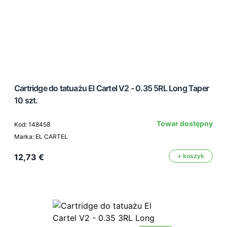
Cartridge do tatuażu El Cartel V2 - 0.35 5RL Long Taper
10 szt.
Towar dostępny
Kod: 148458
Marka: EL CARTEL
12,73 €
+ koszyk