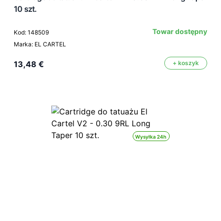
10 szt.
Towar dostępny
Kod: 148509
Marka: EL CARTEL
13,48 €
+ koszyk
Wysyłka 24h