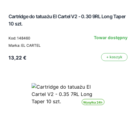
Cartridge do tatuażu El Cartel V2 - 0.30 9RL Long Taper
10 szt.
Towar dostępny
Kod: 148460
Marka: EL CARTEL
13,22 €
+ koszyk
Wysyłka 24h