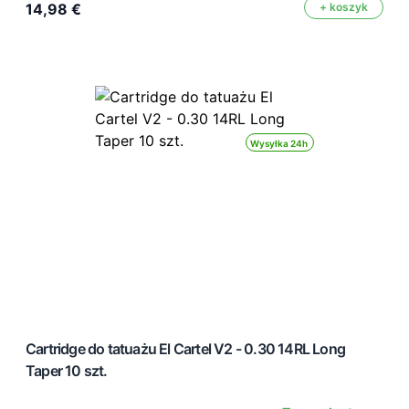
14,98 €
+ koszyk
Wysyłka 24h
Cartridge do tatuażu El Cartel V2 - 0.30 14RL Long
Taper 10 szt.