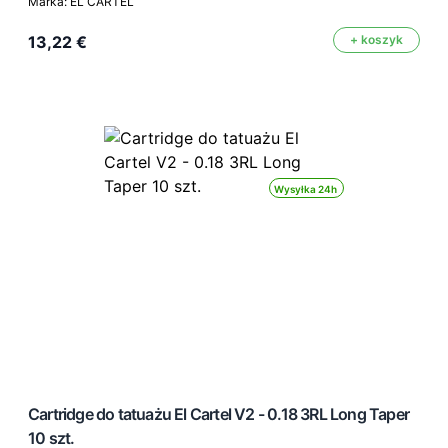
Marka: EL CARTEL
13,22 €
+ koszyk
Wysyłka 24h
Cartridge do tatuażu El Cartel V2 - 0.18 3RL Long Taper
10 szt.