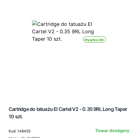
Wysyłka 24h
Cartridge do tatuażu El Cartel V2 - 0.35 9RL Long Taper
10 szt.
Towar dostępny
Kod: 148455