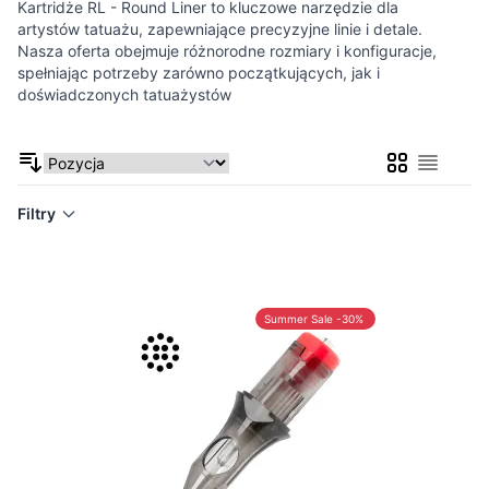
Kartridże RL - Round Liner to kluczowe narzędzie dla
artystów tatuażu, zapewniające precyzyjne linie i detale.
Nasza oferta obejmuje różnorodne rozmiary i konfiguracje,
spełniając potrzeby zarówno początkujących, jak i
doświadczonych tatuażystów
Siatka
Lista
Filtry
Summer Sale -30%