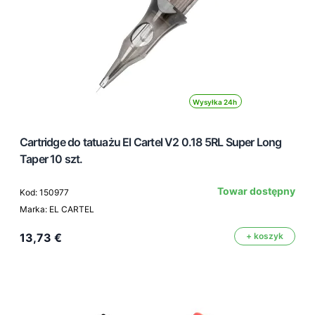
Wysyłka 24h
Cartridge do tatuażu El Cartel V2 0.18 5RL Super Long
Taper 10 szt.
Towar dostępny
Kod: 150977
Marka: EL CARTEL
13,73 €
+ koszyk