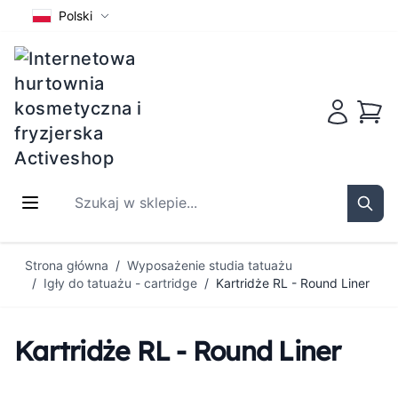
Polski
Koszy
Szukaj w sklepie...
Sear
Przejdź do treści
Strona główna
/
Wyposażenie studia tatuażu
/
Igły do tatuażu - cartridge
/
Kartridże RL - Round Liner
Kartridże RL - Round Liner