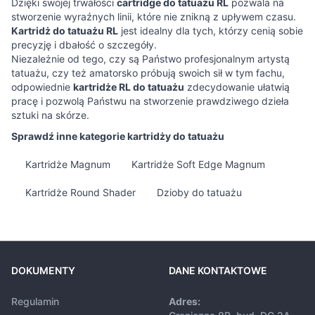
Dzięki swojej trwałości
cartridge do tatuażu RL
pozwala na
stworzenie wyraźnych linii, które nie znikną z upływem czasu.
Kartridż do tatuażu RL
jest idealny dla tych, którzy cenią sobie
precyzję i dbałość o szczegóły.
Niezależnie od tego, czy są Państwo profesjonalnym artystą
tatuażu, czy też amatorsko próbują swoich sił w tym fachu,
odpowiednie
kartridże RL do tatuażu
zdecydowanie ułatwią
pracę i pozwolą Państwu na stworzenie prawdziwego dzieła
sztuki na skórze.
Sprawdź inne kategorie kartridży do tatuażu
Kartridże Magnum
Kartridże Soft Edge Magnum
Kartridże Round Shader
Dzioby do tatuażu
DOKUMENTY
DANE KONTAKTOWE
Regulamin
Adres: