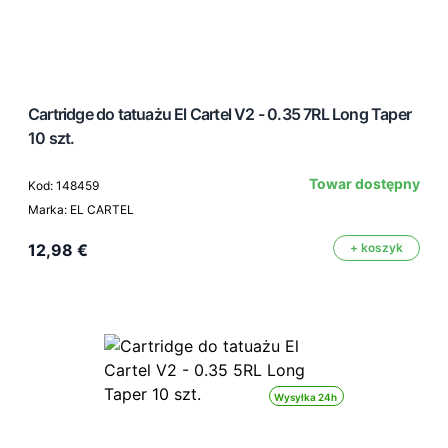
Cartridge do tatuażu El Cartel V2 - 0.35 7RL Long Taper
10 szt.
Towar dostępny
Kod: 148459
Marka: EL CARTEL
12,98 €
+ koszyk
Wysyłka 24h