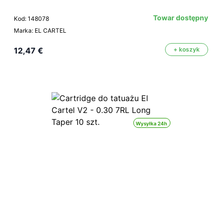
Towar dostępny
Kod: 148078
Marka: EL CARTEL
12,47 €
+ koszyk
Wysyłka 24h