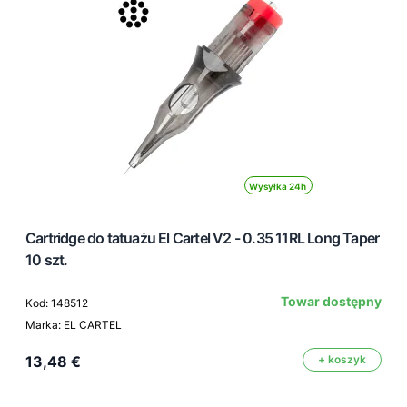
Wysyłka 24h
Cartridge do tatuażu El Cartel V2 - 0.35 11RL Long Taper
10 szt.
Towar dostępny
Kod: 148512
Marka: EL CARTEL
13,48 €
+ koszyk