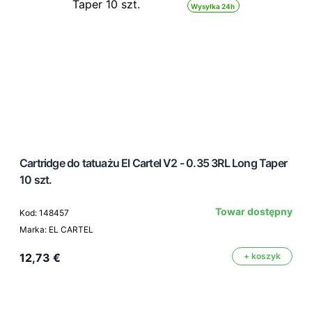
Wysyłka 24h
Cartridge do tatuażu El Cartel V2 - 0.35 3RL Long Taper
10 szt.
Towar dostępny
Kod: 148457
Marka: EL CARTEL
12,73 €
+ koszyk