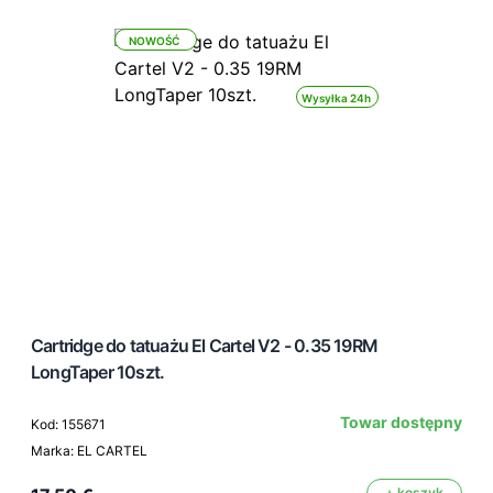
NOWOŚĆ
Wysyłka 24h
Cartridge do tatuażu El Cartel V2 - 0.35 19RM
LongTaper 10szt.
Towar dostępny
Kod: 155671
Marka: EL CARTEL
+ koszyk