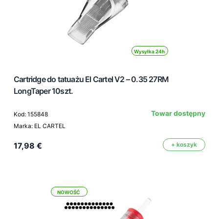
Wysyłka 24h
Cartridge do tatuażu El Cartel V2 – 0.35 27RM
LongTaper 10szt.
Towar dostępny
Kod: 155848
Marka: EL CARTEL
17,98 €
+ koszyk
NOWOŚĆ