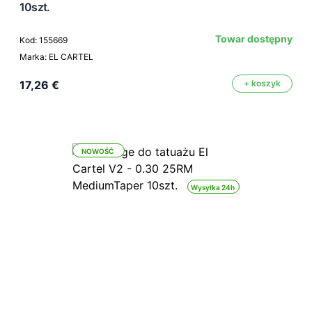
10szt.
Towar dostępny
Kod: 155669
Marka: EL CARTEL
17,26 €
+ koszyk
NOWOŚĆ
Wysyłka 24h