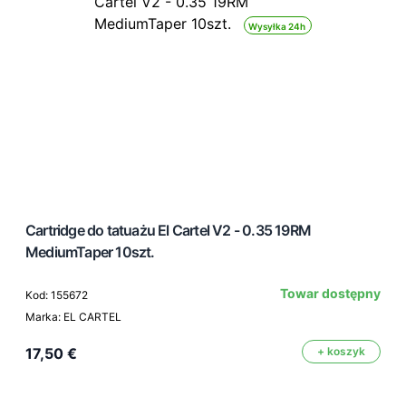
Wysyłka 24h
Cartridge do tatuażu El Cartel V2 - 0.35 19RM
MediumTaper 10szt.
Towar dostępny
Kod: 155672
Marka: EL CARTEL
17,50 €
+ koszyk