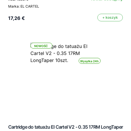
Marka: EL CARTEL
17,26 €
+ koszyk
NOWOŚĆ
Wysyłka 24h
Cartridge do tatuażu El Cartel V2 - 0.35 17RM LongTaper