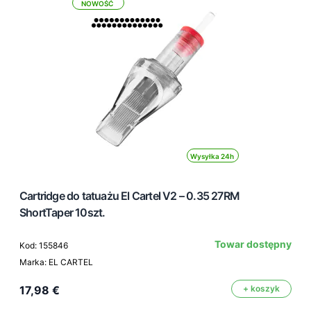
NOWOŚĆ
Wysyłka 24h
Cartridge do tatuażu El Cartel V2 – 0.35 27RM
ShortTaper 10szt.
Towar dostępny
Kod: 155846
Marka: EL CARTEL
17,98 €
+ koszyk