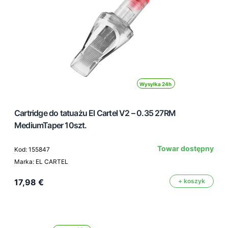
Wysyłka 24h
Cartridge do tatuażu El Cartel V2 – 0.35 27RM
MediumTaper 10szt.
Towar dostępny
Kod: 155847
Marka: EL CARTEL
17,98 €
+ koszyk