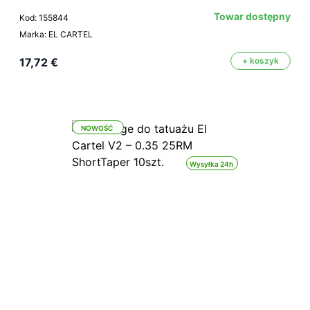
Towar dostępny
Kod: 155844
Marka: EL CARTEL
17,72 €
+ koszyk
NOWOŚĆ
Wysyłka 24h