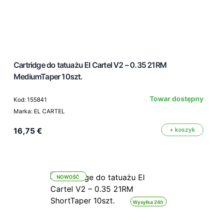
Cartridge do tatuażu El Cartel V2 – 0.35 21RM
MediumTaper 10szt.
Towar dostępny
Kod: 155841
Marka: EL CARTEL
16,75 €
+ koszyk
NOWOŚĆ
Wysyłka 24h