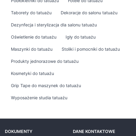
Podłokietniki do tatuażu
Fotele do tatuażu
Taborety do tatuażu
Dekoracje do salonu tatuażu
Dezynfecja i sterylizacja dla salonu tatuażu
Oświetlenie do tatuażu
Igły do tatuażu
Maszynki do tatuażu
Stoliki i pomocniki do tatuażu
Produkty jednorazowe do tatuażu
Kosmetyki do tatuażu
Grip Tape do maszynek do tatuażu
Wyposażenie studia tatuażu
DOKUMENTY
DANE KONTAKTOWE