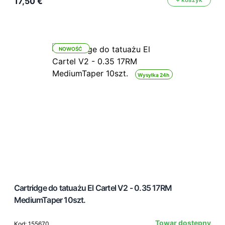
17,50 €
NOWOŚĆ
Wysyłka 24h
Cartridge do tatuażu El Cartel V2 - 0.35 17RM
MediumTaper 10szt.
Towar dostępny
Kod: 155670