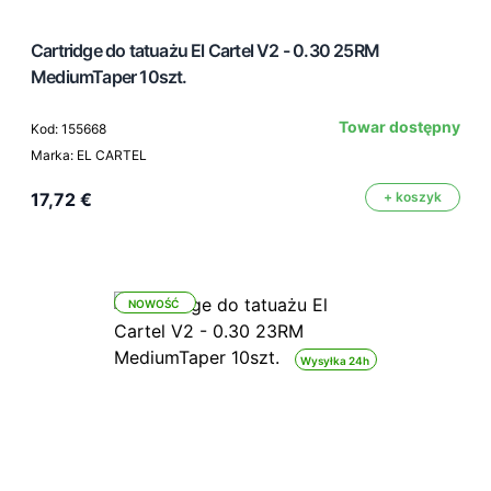
Cartridge do tatuażu El Cartel V2 - 0.30 25RM
MediumTaper 10szt.
Towar dostępny
Kod: 155668
Marka: EL CARTEL
17,72 €
+ koszyk
NOWOŚĆ
Wysyłka 24h