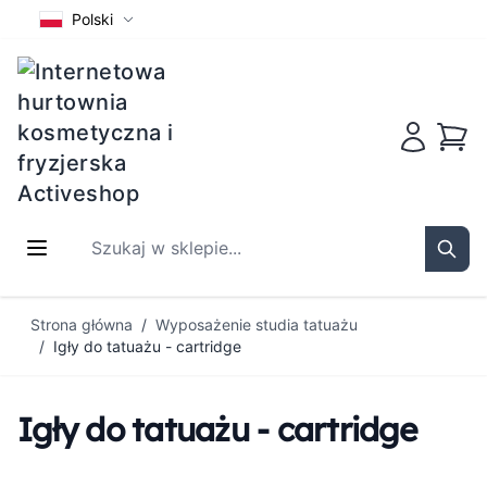
Polski
Koszy
Szukaj w sklepie...
Sear
Przejdź do treści
Strona główna
/
Wyposażenie studia tatuażu
/
Igły do tatuażu - cartridge
Igły do tatuażu - cartridge