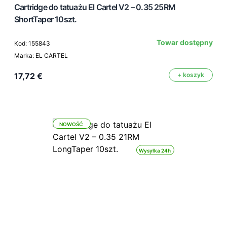
Cartridge do tatuażu El Cartel V2 – 0.35 25RM
ShortTaper 10szt.
Towar dostępny
Kod: 155843
Marka: EL CARTEL
17,72 €
+ koszyk
NOWOŚĆ
Wysyłka 24h