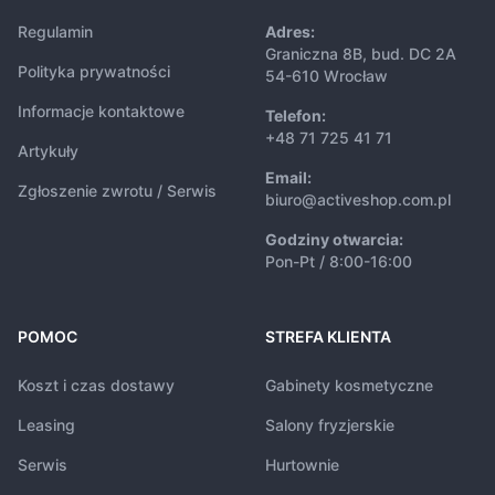
Regulamin
Adres:
Graniczna 8B, bud. DC 2A
Polityka prywatności
54-610 Wrocław
Informacje kontaktowe
Telefon:
+48 71 725 41 71
Artykuły
Email:
Zgłoszenie zwrotu / Serwis
biuro@activeshop.com.pl
Godziny otwarcia:
Pon-Pt / 8:00-16:00
POMOC
STREFA KLIENTA
Koszt i czas dostawy
Gabinety kosmetyczne
Leasing
Salony fryzjerskie
Serwis
Hurtownie