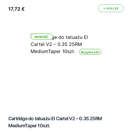
17,72 €
+ koszyk
NOWOŚĆ
Wysyłka 24h
Cartridge do tatuażu El Cartel V2 – 0.35 25RM
MediumTaper 10szt.