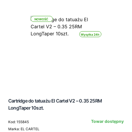
NOWOŚĆ
Wysyłka 24h
Cartridge do tatuażu El Cartel V2 – 0.35 25RM
LongTaper 10szt.
Towar dostępny
Kod: 155845
Marka: EL CARTEL