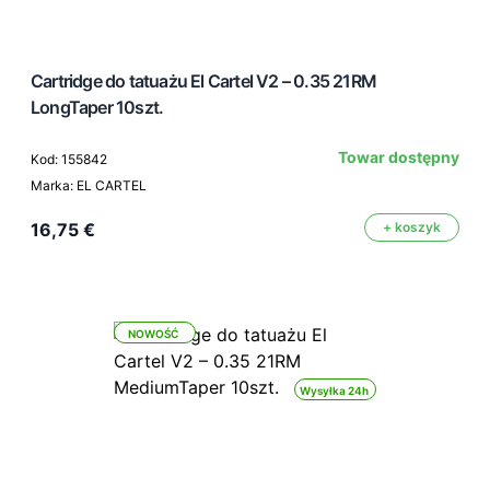
Cartridge do tatuażu El Cartel V2 – 0.35 21RM
LongTaper 10szt.
Towar dostępny
Kod: 155842
Marka: EL CARTEL
16,75 €
+ koszyk
NOWOŚĆ
Wysyłka 24h