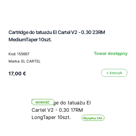
Cartridge do tatuażu El Cartel V2 - 0.30 23RM
MediumTaper 10szt.
Towar dostępny
Kod: 155667
Marka: EL CARTEL
17,00 €
+ koszyk
NOWOŚĆ
Wysyłka 24h