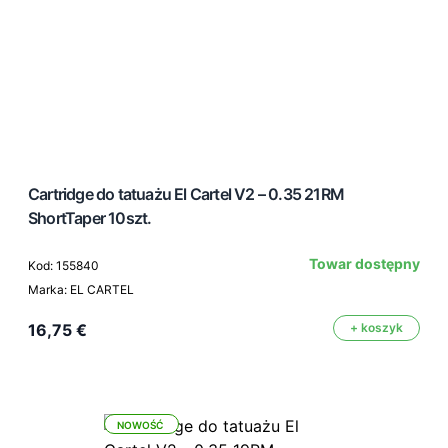
Cartridge do tatuażu El Cartel V2 – 0.35 21RM
ShortTaper 10szt.
Towar dostępny
Kod: 155840
Marka: EL CARTEL
16,75 €
+ koszyk
NOWOŚĆ