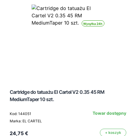
Wysyłka 24h
Cartridge do tatuażu El Cartel V2 0.35 45 RM
MediumTaper 10 szt.
Towar dostępny
Kod: 144051
Marka: EL CARTEL
24,75 €
+ koszyk