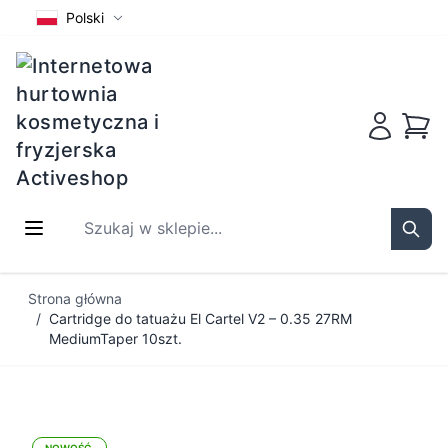
Polski
Koszy
Szukaj w sklepie...
Sear
Przejdź do treści
Strona główna
/
Cartridge do tatuażu El Cartel V2 – 0.35 27RM
MediumTaper 10szt.