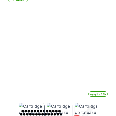
NOWOŚĆ
Wysyłka 24h