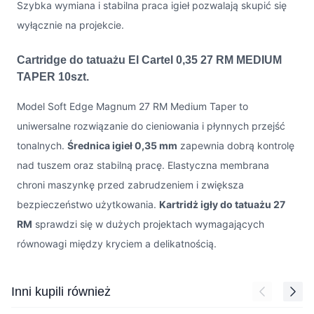
Szybka wymiana i stabilna praca igieł pozwalają skupić się
wyłącznie na projekcie.
Cartridge do tatuażu El Cartel 0,35 27 RM MEDIUM
TAPER 10szt.
Model Soft Edge Magnum 27 RM Medium Taper to
uniwersalne rozwiązanie do cieniowania i płynnych przejść
tonalnych.
Średnica igieł 0,35 mm
zapewnia dobrą kontrolę
nad tuszem oraz stabilną pracę. Elastyczna membrana
chroni maszynkę przed zabrudzeniem i zwiększa
bezpieczeństwo użytkowania.
Kartridż igły do tatuażu 27
RM
sprawdzi się w dużych projektach wymagających
równowagi między kryciem a delikatnością.
Press to skip carousel
Inni kupili również