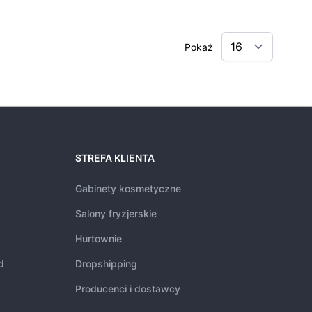
Pokaż
STREFA KLIENTA
Gabinety kosmetyczne
Salony fryzjerskie
Hurtownie
d
Dropshipping
Producenci i dostawcy