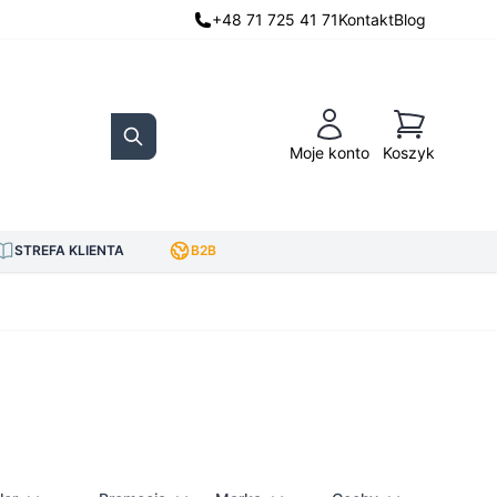
+48 71 725 41 71
Kontakt
Blog
Koszyk
Moje konto
Koszyk
Search
STREFA KLIENTA
B2B