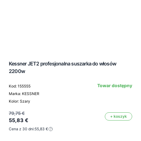
Kessner JET2 profesjonalna suszarka do włosów
2200w
Towar dostępny
Kod: 155555
Marka: KESSNER
Kolor: Szary
79,75 €
+ koszyk
55,83 €
Cena z 30 dni:
55,83 €