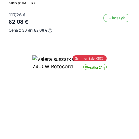
Marka: VALERA
117,26 €
+ koszyk
82,08 €
Cena z 30 dni:
82,08 €
Summer Sale -30%
Wysyłka 24h