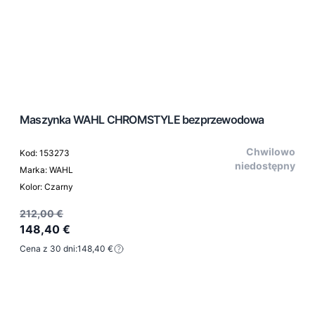
Maszynka WAHL CHROMSTYLE bezprzewodowa
Chwilowo
Kod: 153273
niedostępny
Marka: WAHL
Kolor: Czarny
212,00 €
148,40 €
Cena z 30 dni:
148,40 €