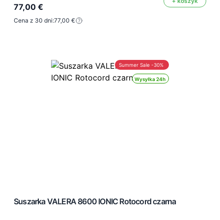
+ koszyk
77,00 €
Cena z 30 dni:
77,00 €
Summer Sale -30%
Wysyłka 24h
Suszarka VALERA 8600 IONIC Rotocord czarna