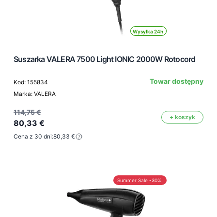
Wysyłka 24h
Suszarka VALERA 7500 Light IONIC 2000W Rotocord
Towar dostępny
Kod: 155834
Marka: VALERA
114,75 €
+ koszyk
80,33 €
Cena z 30 dni:
80,33 €
Summer Sale -30%