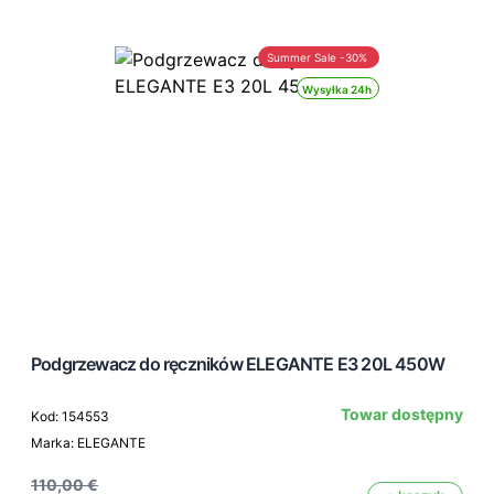
Summer Sale -30%
Wysyłka 24h
Podgrzewacz do ręczników ELEGANTE E3 20L 450W
Towar dostępny
Kod: 154553
Marka: ELEGANTE
110,00 €