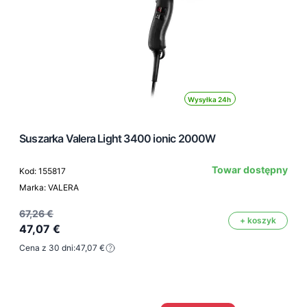
Wysyłka 24h
Suszarka Valera Light 3400 ionic 2000W
Towar dostępny
Kod: 155817
Marka: VALERA
67,26 €
+ koszyk
47,07 €
Cena z 30 dni:
47,07 €