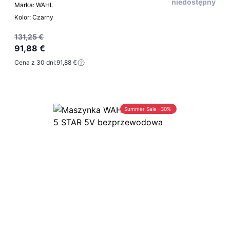
niedostępny
Marka: WAHL
Kolor: Czarny
131,25 €
91,88 €
Cena z 30 dni:
91,88 €
Summer Sale -30%