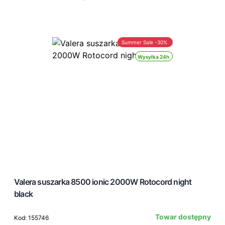
Summer Sale -30%
Wysyłka 24h
Valera suszarka 8500 ionic 2000W Rotocord night
black
Towar dostępny
Kod: 155746