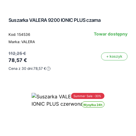
Suszarka VALERA 9200 IONIC PLUS czarna
Towar dostępny
Kod: 154536
Marka: VALERA
112,25 €
+ koszyk
78,57 €
Cena z 30 dni:
78,57 €
Summer Sale -30%
Wysyłka 24h