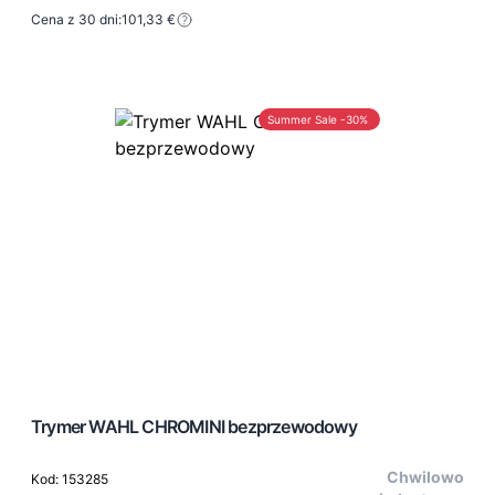
Cena z 30 dni:
101,33 €
Summer Sale -30%
Trymer WAHL CHROMINI bezprzewodowy
Chwilowo
Kod: 153285