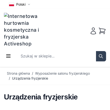
Polski
Koszy
Szukaj w sklepie...
Sear
Przejdź do treści
Strona główna
/
Wyposażenie salonu fryzjerskiego
/
Urządzenia fryzjerskie
Urządzenia fryzjerskie