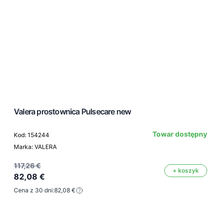
Valera prostownica Pulsecare new
Towar dostępny
Kod: 154244
Marka: VALERA
117,26 €
+ koszyk
82,08 €
Cena z 30 dni:
82,08 €