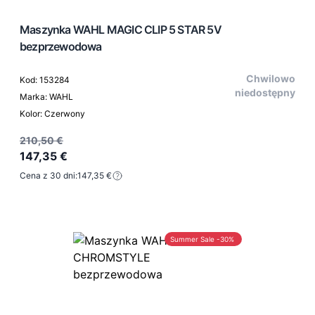
Maszynka WAHL MAGIC CLIP 5 STAR 5V
bezprzewodowa
Chwilowo
Kod: 153284
niedostępny
Marka: WAHL
Kolor: Czerwony
210,50 €
147,35 €
Cena z 30 dni:
147,35 €
Summer Sale -30%