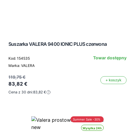
Suszarka VALERA 9400 IONIC PLUS czerwona
Towar dostępny
Kod: 154535
Marka: VALERA
119,75 €
+ koszyk
83,82 €
Cena z 30 dni:
83,82 €
Summer Sale -30%
Wysyłka 24h