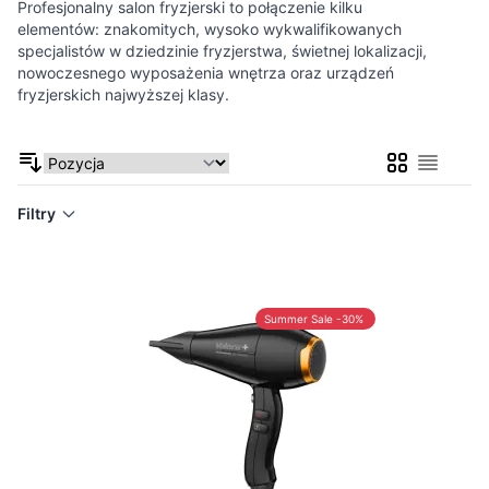
Profesjonalny salon fryzjerski to połączenie kilku
elementów: znakomitych, wysoko wykwalifikowanych
specjalistów w dziedzinie fryzjerstwa, świetnej lokalizacji,
nowoczesnego wyposażenia wnętrza oraz urządzeń
fryzjerskich najwyższej klasy.
Siatka
Lista
Filtry
Summer Sale -30%