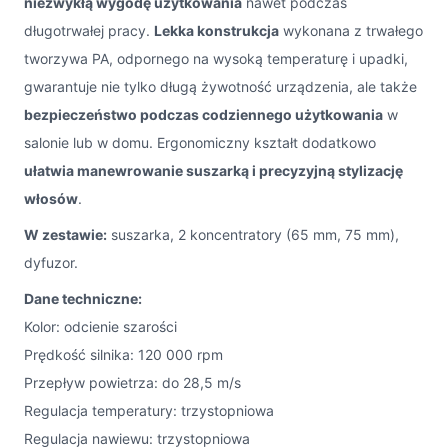
niezwykłą wygodę użytkowania
nawet podczas
długotrwałej pracy.
Lekka konstrukcja
wykonana z trwałego
tworzywa PA, odpornego na wysoką temperaturę i upadki,
gwarantuje nie tylko długą żywotność urządzenia, ale także
bezpieczeństwo podczas codziennego użytkowania
w
salonie lub w domu. Ergonomiczny kształt dodatkowo
ułatwia manewrowanie suszarką i precyzyjną stylizację
włosów
.
W zestawie:
suszarka, 2 koncentratory (65 mm, 75 mm),
dyfuzor.
Dane techniczne:
Kolor: odcienie szarości
Prędkość silnika: 120 000 rpm
Przepływ powietrza: do 28,5 m/s
Regulacja temperatury: trzystopniowa
Regulacja nawiewu: trzystopniowa