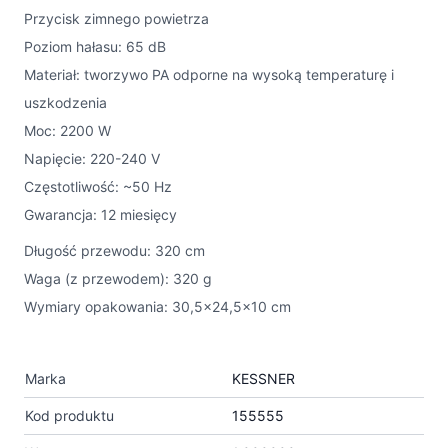
Przycisk zimnego powietrza
Poziom hałasu: 65 dB
Materiał: tworzywo PA odporne na wysoką temperaturę i
uszkodzenia
Moc: 2200 W
Napięcie: 220-240 V
Częstotliwość: ~50 Hz
Gwarancja: 12 miesięcy
Długość przewodu: 320 cm
Waga (z przewodem): 320 g
Wymiary opakowania: 30,5×24,5×10 cm
Marka
KESSNER
Kod produktu
155555