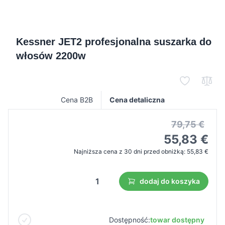
Kessner JET2 profesjonalna suszarka do
włosów 2200w
Cena B2B
Cena detaliczna
79,75 €
55,83 €
Najniższa cena z 30 dni przed obniżką:
55,83 €
dodaj do koszyka
Dostępność:
towar dostępny