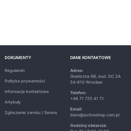
DOKUMENTY
DANE KONTAKTOWE
Regulamin
Adres:
Graniczna 8B, bud. DC 2A
Polityka prywatności
54-610 Wrocław
Informacje kontaktowe
Telefon:
+48 71 725 41 71
Artykuły
Email:
Zgłoszenie zwrotu / Serwis
biuro@activeshop.com.pl
Godziny otwarcia: