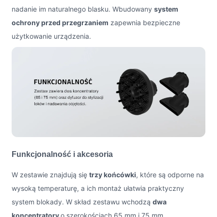
nadanie im naturalnego blasku. Wbudowany
system
ochrony przed przegrzaniem
zapewnia bezpieczne
użytkowanie urządzenia.
Funkcjonalność i akcesoria
W zestawie znajdują się
trzy końcówki
, które są odporne na
wysoką temperaturę, a ich montaż ułatwia praktyczny
system blokady. W skład zestawu wchodzą
dwa
koncentratory
o szerokościach 65 mm i 75 mm,