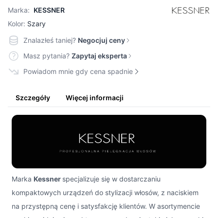
Marka:
KESSNER
Kolor:
Szary
Znalazłeś taniej?
Negocjuj ceny
Masz pytania?
Zapytaj eksperta
Powiadom mnie gdy cena spadnie
Szczegóły
Więcej informacji
Marka
Kessner
specjalizuje się w dostarczaniu
kompaktowych urządzeń do stylizacji włosów, z naciskiem
na przystępną cenę i satysfakcję klientów. W asortymencie