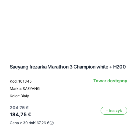
Saeyang frezarka Marathon 3 Champion white + H200
Towar dostępny
Kod: 101345
Marka: SAEYANG
Kolor: Biały
204,75 €
+ koszyk
184,75 €
Cena z 30 dni:
167,26 €