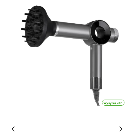
Wysyłka 24h