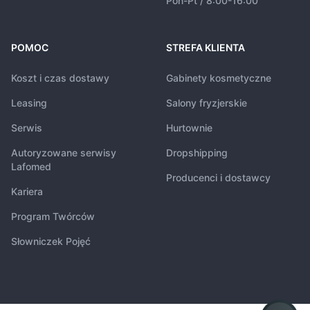
Pon-Pt / 8:00-16:00
POMOC
STREFA KLIENTA
Koszt i czas dostawy
Gabinety kosmetyczne
Leasing
Salony fryzjerskie
Serwis
Hurtownie
Autoryzowane serwisy
Dropshipping
Lafomed
Producenci i dostawcy
Kariera
Program Twórców
Słowniczek Pojęć