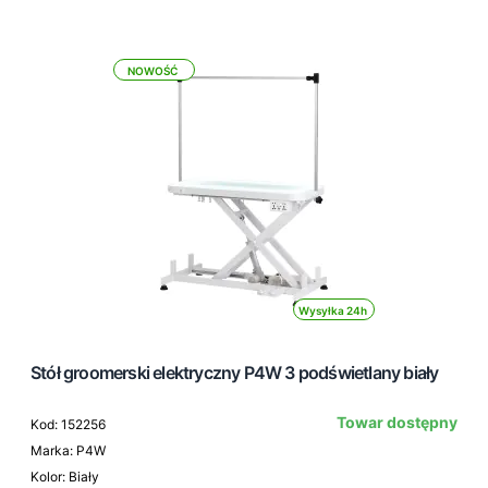
NOWOŚĆ
Wysyłka 24h
Stół groomerski elektryczny P4W 3 podświetlany biały
Towar dostępny
Kod: 152256
Marka: P4W
Kolor: Biały