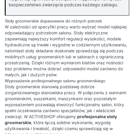
bezpieczeństwo zwierzęcia podczas każdego zabiegu.
Stoły groomerskie dopasowane do różnych potrzeb
W zależności od specyfiki pracy warto wybrać model najlepiej
odpowiadający potrzebom salonu. Stoły elektryczne
zapewniają najwyższy komfort regulacji wysokości, modele
hydrauliczne są trwałe i wygodne w codziennym użytkowaniu,
natomiast stoły składane doskonale sprawdzają się podczas
mobilnych usług groomerskich lub w salonach z ograniczoną
przestrzenią. Dzięki różnym wymiarom blatów oraz nośności
bez problemu można dobrać odpowiedni model zarówno do
małych, jak i dużych psów.
Wyposażenie profesjonalnego salonu groomerskiego
Stoły groomerskie stanowią podstawę dobrze
zorganizowanego stanowiska pracy. W połączeniu z wannami
groomerskimi, suszarkami, maszynkami oraz pozostałym
wyposażeniem pozwalają stworzyć funkcjonalny salon, który
spełni oczekiwania zarówno specjalistów, jak i właścicieli
zwierząt. W ACTIVESHOP oferujemy
profesjonalne stoły
groomerskie
, które łączą solidne wykonanie, wygodę
użytkowania i trwałość, dzięki czemu sprawdzają się w