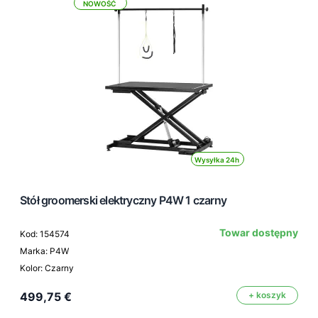
NOWOŚĆ
Wysyłka 24h
Stół groomerski elektryczny P4W 1 czarny
Towar dostępny
Kod: 154574
Marka: P4W
Kolor: Czarny
499,75 €
+ koszyk