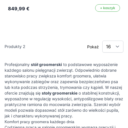
849,99 €
+ koszyk
Produkty
2
Pokaż
Profesjonalny
stół groomerski
to podstawowe wyposażenie
każdego salonu pielęgnacji zwierząt. Odpowiednio dobrane
stanowisko pracy zwiększa komfort groomera, ułatwia
wykonywanie zabiegów oraz zapewnia bezpieczeństwo psa
lub kota podczas strzyżenia, trymowania czy kąpieli. W naszej
ofercie znajdują się
stoły groomerskie
o stabilnej konstrukcji,
wyposażone w regulację wysokości, antypoślizgowe blaty oraz
praktyczne ramiona do mocowania zwierzęcia. Szeroki wybór
modeli pozwala dopasować stół zarówno do wielkości pupila,
jak i charakteru wykonywanej pracy.
Komfort pracy groomera każdego dnia
Codzienna praca w salonie groomerskim wymaga precyzji i