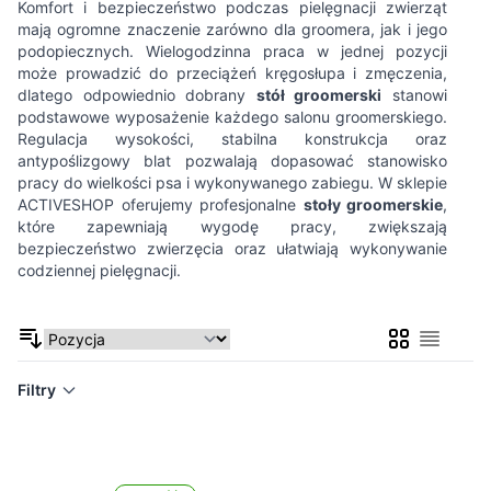
Komfort i bezpieczeństwo podczas pielęgnacji zwierząt
mają ogromne znaczenie zarówno dla groomera, jak i jego
podopiecznych. Wielogodzinna praca w jednej pozycji
może prowadzić do przeciążeń kręgosłupa i zmęczenia,
dlatego odpowiednio dobrany
stół groomerski
stanowi
podstawowe wyposażenie każdego salonu groomerskiego.
Regulacja wysokości, stabilna konstrukcja oraz
antypoślizgowy blat pozwalają dopasować stanowisko
pracy do wielkości psa i wykonywanego zabiegu. W sklepie
ACTIVESHOP oferujemy profesjonalne
stoły groomerskie
,
które zapewniają wygodę pracy, zwiększają
bezpieczeństwo zwierzęcia oraz ułatwiają wykonywanie
codziennej pielęgnacji.
Siatka
Lista
Filtry