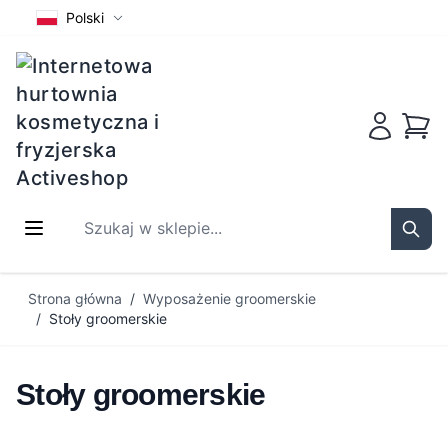
Polski
Koszy
Szukaj w sklepie...
Sear
Przejdź do treści
Strona główna
/
Wyposażenie groomerskie
/
Stoły groomerskie
Stoły groomerskie