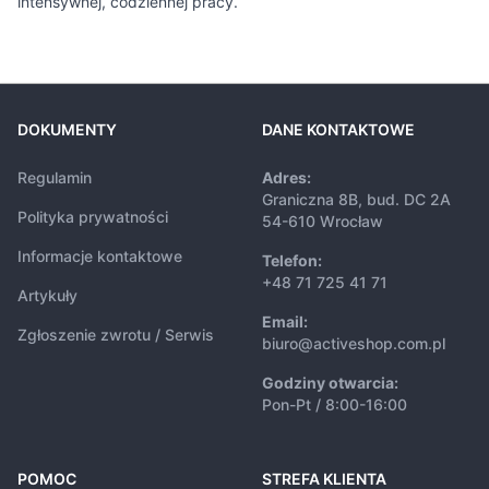
intensywnej, codziennej pracy.
DOKUMENTY
DANE KONTAKTOWE
Regulamin
Adres:
Graniczna 8B, bud. DC 2A
Polityka prywatności
54-610 Wrocław
Informacje kontaktowe
Telefon:
+48 71 725 41 71
Artykuły
Email:
Zgłoszenie zwrotu / Serwis
biuro@activeshop.com.pl
Godziny otwarcia:
Pon-Pt / 8:00-16:00
POMOC
STREFA KLIENTA