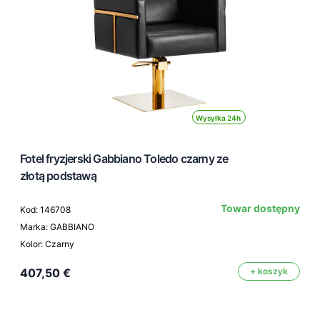
Wysyłka 24h
Fotel fryzjerski Gabbiano Toledo czarny ze
złotą podstawą
Towar dostępny
Kod: 146708
Marka: GABBIANO
Kolor: Czarny
407,50 €
+ koszyk