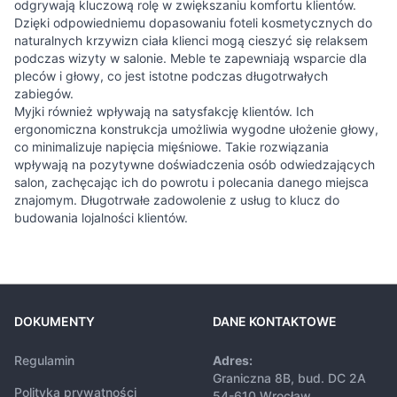
odgrywają kluczową rolę w zwiększaniu komfortu klientów.
Dzięki odpowiedniemu dopasowaniu foteli kosmetycznych do
naturalnych krzywizn ciała klienci mogą cieszyć się relaksem
podczas wizyty w salonie. Meble te zapewniają wsparcie dla
pleców i głowy, co jest istotne podczas długotrwałych
zabiegów.
Myjki również wpływają na satysfakcję klientów. Ich
ergonomiczna konstrukcja umożliwia wygodne ułożenie głowy,
co minimalizuje napięcia mięśniowe. Takie rozwiązania
wpływają na pozytywne doświadczenia osób odwiedzających
salon, zachęcając ich do powrotu i polecania danego miejsca
znajomym. Długotrwałe zadowolenie z usług to klucz do
budowania lojalności klientów.
DOKUMENTY
DANE KONTAKTOWE
Regulamin
Adres:
Graniczna 8B, bud. DC 2A
Polityka prywatności
54-610 Wrocław