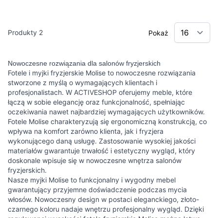
Produkty
2
Pokaż
Nowoczesne rozwiązania dla salonów fryzjerskich
Fotele i myjki fryzjerskie Molise to nowoczesne rozwiązania
stworzone z myślą o wymagających klientach i
profesjonalistach. W ACTIVESHOP oferujemy meble, które
łączą w sobie elegancję oraz funkcjonalność, spełniając
oczekiwania nawet najbardziej wymagających użytkowników.
Fotele Molise charakteryzują się ergonomiczną konstrukcją, co
wpływa na komfort zarówno klienta, jak i fryzjera
wykonującego daną usługę. Zastosowanie wysokiej jakości
materiałów gwarantuje trwałość i estetyczny wygląd, który
doskonale wpisuje się w nowoczesne wnętrza salonów
fryzjerskich.
Nasze myjki Molise to funkcjonalny i wygodny mebel
gwarantujący przyjemne doświadczenie podczas mycia
włosów. Nowoczesny design w postaci eleganckiego, złoto-
czarnego koloru nadaje wnętrzu profesjonalny wygląd. Dzięki