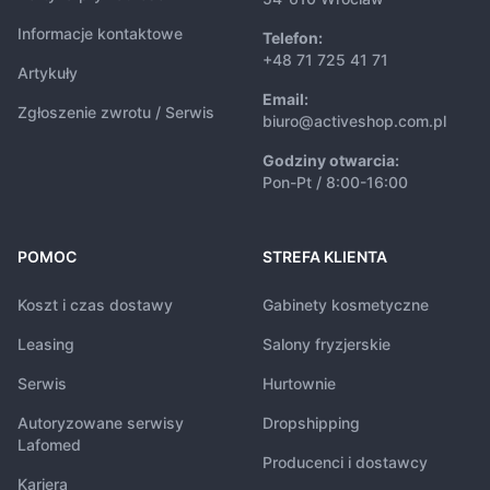
Informacje kontaktowe
Telefon:
+48 71 725 41 71
Artykuły
Email:
Zgłoszenie zwrotu / Serwis
biuro@activeshop.com.pl
Godziny otwarcia:
Pon-Pt / 8:00-16:00
POMOC
STREFA KLIENTA
Koszt i czas dostawy
Gabinety kosmetyczne
Leasing
Salony fryzjerskie
Serwis
Hurtownie
Autoryzowane serwisy
Dropshipping
Lafomed
Producenci i dostawcy
Kariera