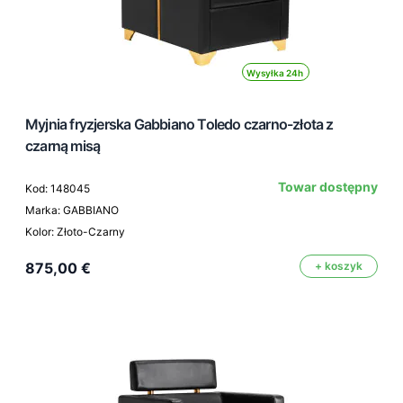
Wysyłka 24h
Myjnia fryzjerska Gabbiano Toledo czarno-złota z
czarną misą
Towar dostępny
Kod: 148045
Marka: GABBIANO
Kolor: Złoto-Czarny
875,00 €
+ koszyk