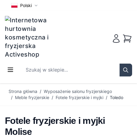
Polski
Koszy
Szukaj w sklepie...
Sear
Przejdź do treści
Strona główna
/
Wyposażenie salonu fryzjerskiego
/
Meble fryzjerskie
/
Fotele fryzjerskie i myjki
/
Toledo
Fotele fryzjerskie i myjki
Molise