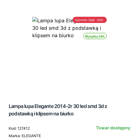
Summer Sale -30%
Wysyłka 24h
Lampa lupa Elegante 2014-2r 30 led smd 3d z
podstawką i klipsem na biurko
Towar dostępny
Kod: 127412
Marka: ELEGANTE