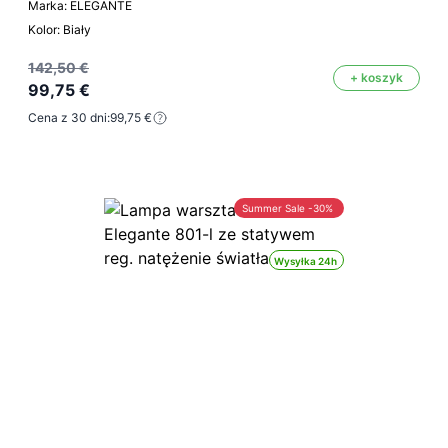
Marka: ELEGANTE
Kolor: Biały
142,50 €
+ koszyk
99,75 €
Cena z 30 dni:
99,75 €
Summer Sale -30%
Wysyłka 24h