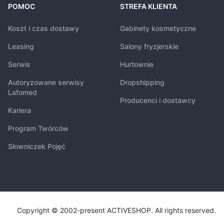
POMOC
STREFA KLIENTA
Koszt i czas dostawy
Gabinety kosmetyczne
Leasing
Salony fryzjerskie
Serwis
Hurtownie
Autoryzowane serwisy
Dropshipping
Lafomed
Producenci i dostawcy
Kariera
Program Twórców
Słowniczek Pojęć
Copyright © 2002-present ACTIVESHOP. All rights reserved.