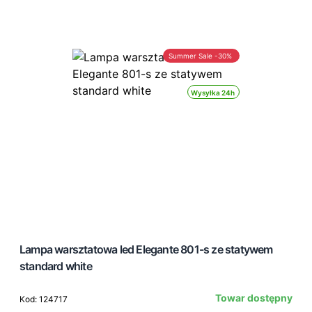
Summer Sale -30%
Wysyłka 24h
Lampa warsztatowa led Elegante 801-s ze statywem
standard white
Towar dostępny
Kod: 124717