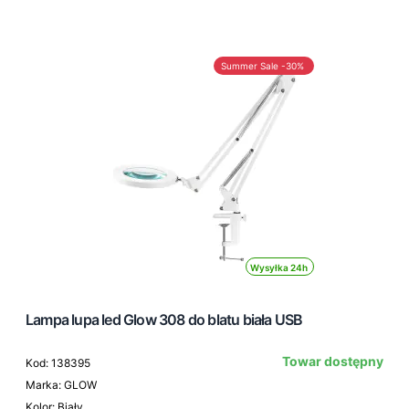
Summer Sale -30%
Wysyłka 24h
Lampa lupa led Glow 308 do blatu biała USB
Towar dostępny
Kod: 138395
Marka: GLOW
Kolor: Biały