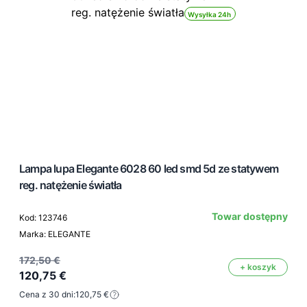
Wysyłka 24h
Lampa lupa Elegante 6028 60 led smd 5d ze statywem
reg. natężenie światła
Towar dostępny
Kod: 123746
Marka: ELEGANTE
172,50 €
+ koszyk
120,75 €
Cena z 30 dni:
120,75 €