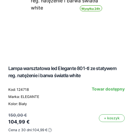
Wysyłka 24h
Lampa warsztatowa led Elegante 801-tl ze statywem
reg. natężenie i barwa światła white
Towar dostępny
Kod: 124718
Marka: ELEGANTE
Kolor: Biały
150,00 €
+ koszyk
104,99 €
Cena z 30 dni:
104,99 €