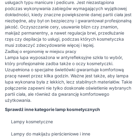
usługach typu manicure i pedicure. Jest niezastąpiona
podczas wykonywania zabiegów wymagających wyjątkowej
dokładności, kiedy znaczne powiększenie danej partii ciała jest
niezbędne, aby był on bezpieczny i gwarantował profesjonalną
jakość. Oczyszczanie cery, usuwanie blizn czy znamion,
makijaż permanentny, a nawet regulacja brwi, przedłużanie
rzęs czy depilacja to usługi, podczas których kosmetyczka
musi zobaczyć zdecydowanie więcej i lepiej.
Zadbaj o ergonomię w miejscu pracy
Lampa lupa wyposażona w antyrefleksyjne szkła to wybór,
który profesjonalnie zadba także o oczy kosmetyczki.
Uzupełniona o specjalne świetlówki gwarantuje komfortową
pracę nawet przez kilka godzin. Ważne jest także, aby lampa
lupa wykonana była z lekkich, lecz stabilnych materiałów. Takie
połączenie zapewni nie tylko doskonałe oświetlenie wybranych
partii ciała, ale również da gwarancję komfortowego
użytkowania.
Sprawdź inne kategorie lamp kosmetycznych
Lampy kosmetyczne
Lampy do makijażu pierścieniowe i inne