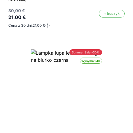
30,00 €
+ koszyk
21,00 €
Cena z 30 dni:
21,00 €
Summer Sale -30%
Wysyłka 24h