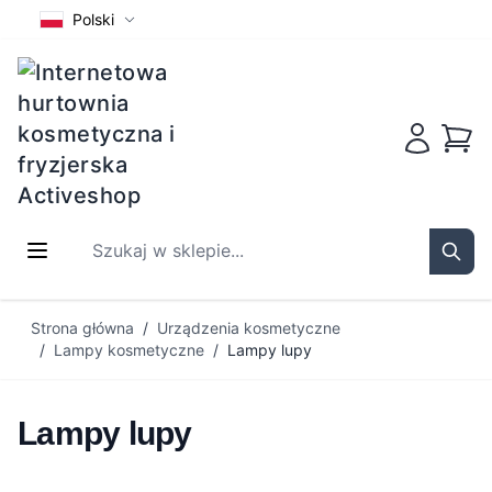
Polski
Koszy
Szukaj w sklepie...
Sear
Przejdź do treści
Strona główna
/
Urządzenia kosmetyczne
/
Lampy kosmetyczne
/
Lampy lupy
Lampy lupy