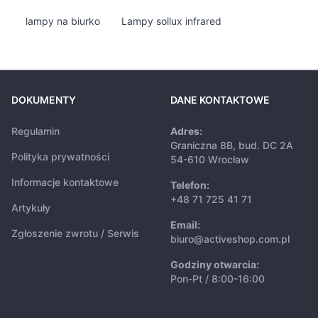
lampy na biurko
Lampy sollux infrared
DOKUMENTY
DANE KONTAKTOWE
Regulamin
Adres:
Graniczna 8B, bud. DC 2A
Polityka prywatności
54-610 Wrocław
Informacje kontaktowe
Telefon:
+48 71 725 41 71
Artykuły
Email:
Zgłoszenie zwrotu / Serwis
biuro@activeshop.com.pl
Godziny otwarcia:
Pon-Pt / 8:00-16:00