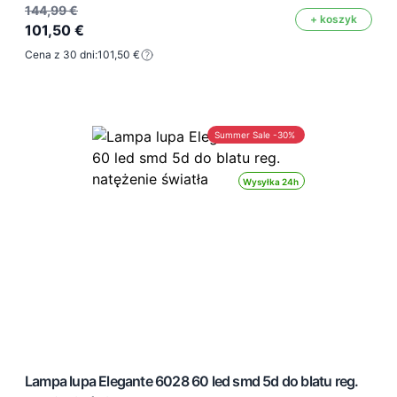
144,99 €
+ koszyk
101,50 €
Cena z 30 dni:
101,50 €
Summer Sale -30%
Wysyłka 24h
Lampa lupa Elegante 6028 60 led smd 5d do blatu reg.