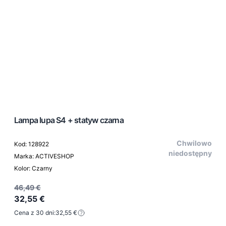
Lampa lupa S4 + statyw czarna
Chwilowo
Kod: 128922
niedostępny
Marka: ACTIVESHOP
Kolor: Czarny
46,49 €
32,55 €
Cena z 30 dni:
32,55 €