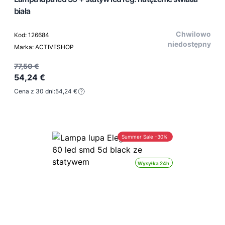
biała
Chwilowo
Kod: 126684
niedostępny
Marka: ACTIVESHOP
77,50 €
54,24 €
Cena z 30 dni:
54,24 €
Summer Sale -30%
Wysyłka 24h