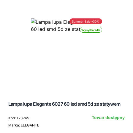
Summer Sale -30%
Wysyłka 24h
Lampa lupa Elegante 6027 60 led smd 5d ze statywem
Towar dostępny
Kod: 123745
Marka: ELEGANTE