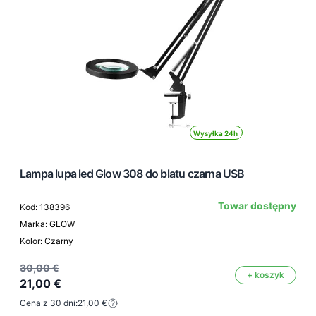
Wysyłka 24h
Lampa lupa led Glow 308 do blatu czarna USB
Towar dostępny
Kod: 138396
Marka: GLOW
Kolor: Czarny
30,00 €
+ koszyk
21,00 €
Cena z 30 dni:
21,00 €