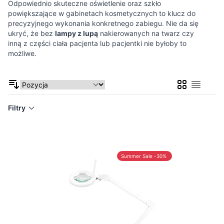
Odpowiednio skuteczne oświetlenie oraz szkło
powiększające w gabinetach kosmetycznych to klucz do
precyzyjnego wykonania konkretnego zabiegu. Nie da się
ukryć, że bez
lampy z lupą
nakierowanych na twarz czy
inną z części ciała pacjenta lub pacjentki nie byłoby to
możliwe.
Siatka
Lista
Filtry
Summer Sale -30%