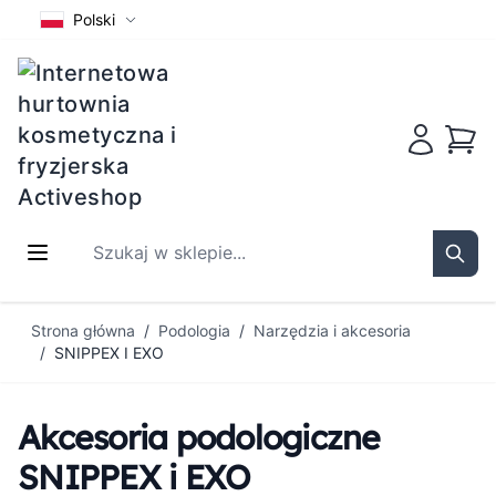
Polski
Koszy
Szukaj w sklepie...
Sear
Przejdź do treści
Strona główna
/
Podologia
/
Narzędzia i akcesoria
/
SNIPPEX I EXO
Akcesoria podologiczne
SNIPPEX i EXO