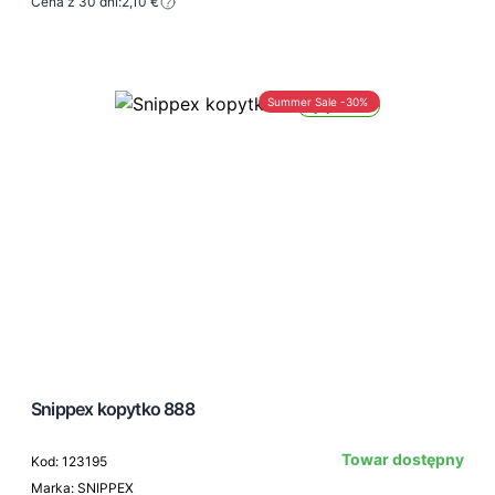
Cena z 30 dni:
2,10 €
Summer Sale -30%
Wysyłka 24h
Snippex kopytko 888
Towar dostępny
Kod: 123195
Marka: SNIPPEX