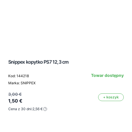
Snippex kopytko PS7 12,3 cm
Towar dostępny
Kod: 144218
Marka: SNIPPEX
3,00 €
+ koszyk
1,50 €
Cena z 30 dni:
2,56 €