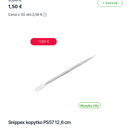
+ koszyk
1,50 €
Cena z 30 dni:
2,56 €
-1,50 €
Wysyłka 24h
Snippex kopytko PS57 12,6 cm