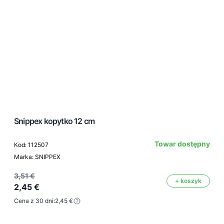
Snippex kopytko 12 cm
Towar dostępny
Kod: 112507
Marka: SNIPPEX
3,51 €
+ koszyk
2,45 €
Cena z 30 dni:
2,45 €