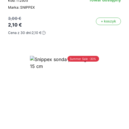
Kod: 112505
Marka: SNIPPEX
3,00 €
+ koszyk
2,10 €
Cena z 30 dni:
2,10 €
Summer Sale -30%