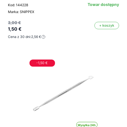
Towar dostępny
Kod: 144228
Marka: SNIPPEX
3,00 €
+ koszyk
1,50 €
Cena z 30 dni:
2,56 €
-1,50 €
Wysyłka 24h