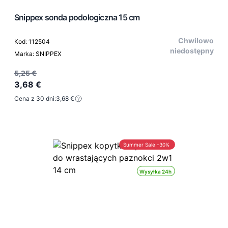
Snippex sonda podologiczna 15 cm
Chwilowo
Kod: 112504
niedostępny
Marka: SNIPPEX
5,25 €
3,68 €
Cena z 30 dni:
3,68 €
Summer Sale -30%
Wysyłka 24h