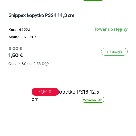
Snippex kopytko PS24 14,3 cm
Towar dostępny
Kod: 144223
Marka: SNIPPEX
3,00 €
+ koszyk
1,50 €
Cena z 30 dni:
2,56 €
-1,50 €
Wysyłka 24h