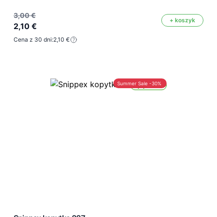
3,00 €
+ koszyk
2,10 €
Cena z 30 dni:
2,10 €
Summer Sale -30%
Wysyłka 24h