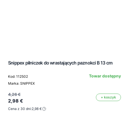
Snippex pilniczek do wrastających paznokci B 13 cm
Towar dostępny
Kod: 112502
Marka: SNIPPEX
4,26 €
+ koszyk
2,98 €
Cena z 30 dni:
2,98 €