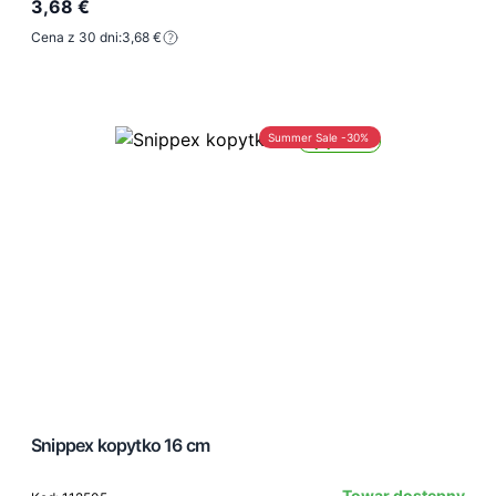
3,68 €
Cena z 30 dni:
3,68 €
Summer Sale -30%
Wysyłka 24h
Snippex kopytko 16 cm
Towar dostępny