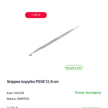
-1,50 €
Wysyłka 24h
Snippex kopytko PS58 12,6 cm
Towar dostępny
Kod: 144229
Marka: SNIPPEX
3,00 €