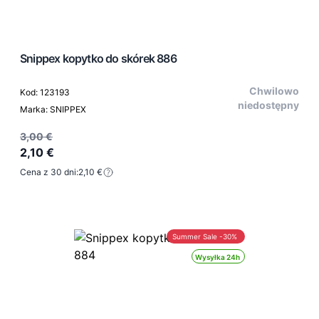
Snippex kopytko do skórek 886
Chwilowo
Kod: 123193
niedostępny
Marka: SNIPPEX
3,00 €
2,10 €
Cena z 30 dni:
2,10 €
Summer Sale -30%
Wysyłka 24h