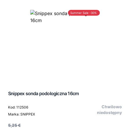
Summer Sale -30%
Snippex sonda podologiczna 16cm
Chwilowo
Kod: 112506
niedostępny
Marka: SNIPPEX
5,25 €