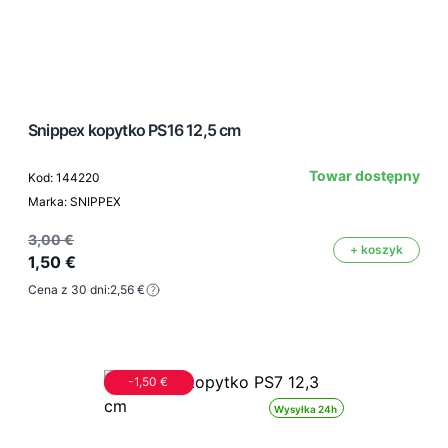
Snippex kopytko PS16 12,5 cm
Towar dostępny
Kod: 144220
Marka: SNIPPEX
3,00 €
+ koszyk
1,50 €
Cena z 30 dni:
2,56 €
-1,50 €
Wysyłka 24h