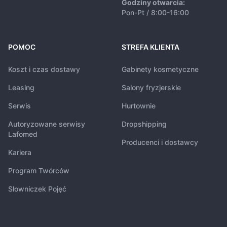
Godziny otwarcia:
Pon-Pt / 8:00-16:00
POMOC
STREFA KLIENTA
Koszt i czas dostawy
Gabinety kosmetyczne
Leasing
Salony fryzjerskie
Serwis
Hurtownie
Autoryzowane serwisy
Dropshipping
Lafomed
Producenci i dostawcy
Kariera
Program Twórców
Słowniczek Pojęć