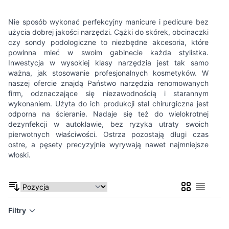
Nie sposób wykonać perfekcyjny manicure i pedicure bez
użycia dobrej jakości narzędzi. Cążki do skórek, obcinaczki
czy sondy podologiczne to niezbędne akcesoria, które
powinna mieć w swoim gabinecie każda stylistka.
Inwestycja w wysokiej klasy narzędzia jest tak samo
ważna, jak stosowanie profesjonalnych kosmetyków. W
naszej ofercie znajdą Państwo narzędzia renomowanych
firm, odznaczające się niezawodnością i starannym
wykonaniem. Użyta do ich produkcji stal chirurgiczna jest
odporna na ścieranie. Nadaje się też do wielokrotnej
dezynfekcji w autoklawie, bez ryzyka utraty swoich
pierwotnych właściwości. Ostrza pozostają długi czas
ostre, a pęsety precyzyjnie wyrywają nawet najmniejsze
włoski.
Siatka
Lista
Filtry