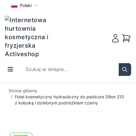
Polski
Koszy
Szukaj w sklepie...
Sear
Przejdź do treści
Strona główna
/
Fotel kosmetyczny hydrauliczny do pedicure Sillon 210
z kołyską i dzielonym podnóżkiem czarny