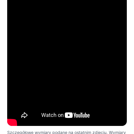
Szczegółowe wymiary podane na ostatnim zdjęciu. Wymiary