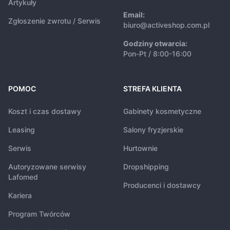
Artykuły
Email:
Zgłoszenie zwrotu / Serwis
biuro@activeshop.com.pl
Godziny otwarcia:
Pon-Pt / 8:00-16:00
POMOC
STREFA KLIENTA
Koszt i czas dostawy
Gabinety kosmetyczne
Leasing
Salony fryzjerskie
Serwis
Hurtownie
Autoryzowane serwisy
Dropshipping
Lafomed
Producenci i dostawcy
Kariera
Program Twórców