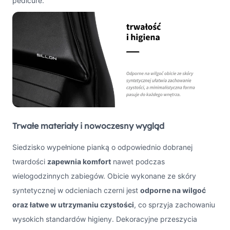
pedicure.
Trwałe materiały i nowoczesny wygląd
Siedzisko wypełnione pianką o odpowiednio dobranej
twardości
zapewnia komfort
nawet podczas
wielogodzinnych zabiegów. Obicie wykonane ze skóry
syntetycznej w odcieniach czerni jest
odporne na wilgoć
oraz łatwe w utrzymaniu czystości
, co sprzyja zachowaniu
wysokich standardów higieny. Dekoracyjne przeszycia