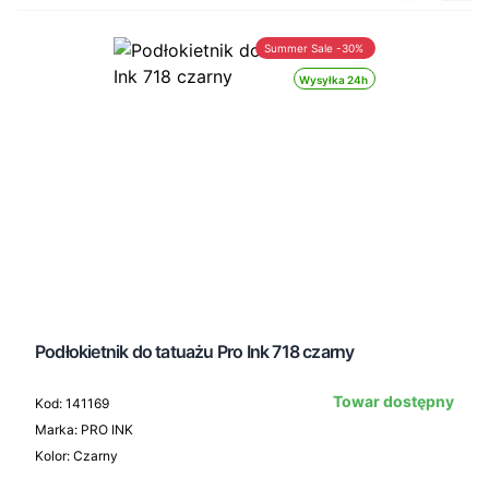
Summer Sale -30%
Wysyłka 24h
Podłokietnik do tatuażu Pro Ink 718 czarny
Towar dostępny
Kod: 141169
Marka: PRO INK
Kolor: Czarny