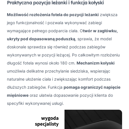
Praktyczna pozycja leżanki i funkcja kołyski
Możliwość rozłożenia fotela do pozycji leżanki
zwiększa
jego funkcjonalność i pozwala wykonywać zabiegi
wymagające pełnego podparcia ciała. O
twór w zagłówku,
ukryty pod dopasowaną poduszką
, sprawia, że model
doskonale sprawdza się również podczas zabiegów
wykonywanych w pozycji leżącej. Po całkowitym rozłożeniu
długość fotela wynosi około 180 cm.
Mechanizm kołyski
umożliwia delikatne przechylanie siedziska, wspierając
naturalne ułożenie ciała i zwiększając komfort podczas
dłuższych zabiegów. Funkcja
pomaga ograniczyć napięcie
mięśniowe
oraz ułatwia dopasowanie pozycji klienta do
specyfiki wykonywanej usługi.