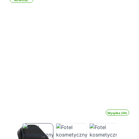
NOWOŚĆ
Wysyłka 24h