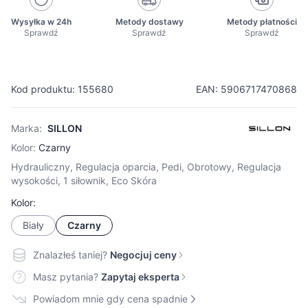
Wysyłka w 24h
Metody dostawy
Metody płatności
Sprawdź
Sprawdź
Sprawdź
Kod produktu: 155680
EAN: 5906717470868
Marka:
SILLON
Kolor:
Czarny
Hydrauliczny, Regulacja oparcia, Pedi, Obrotowy, Regulacja
wysokości, 1 siłownik, Eco Skóra
Kolor:
Biały
Czarny
Znalazłeś taniej?
Negocjuj ceny
Masz pytania?
Zapytaj eksperta
Powiadom mnie gdy cena spadnie