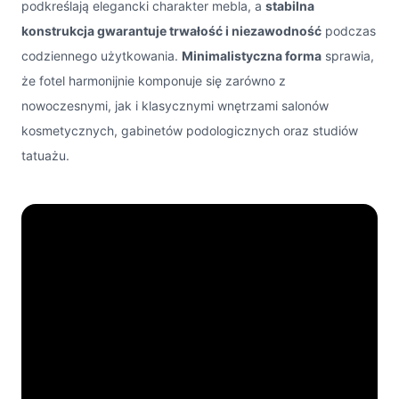
podkreślają elegancki charakter mebla, a
stabilna
konstrukcja gwarantuje trwałość i niezawodność
podczas
codziennego użytkowania.
Minimalistyczna forma
sprawia,
że fotel harmonijnie komponuje się zarówno z
nowoczesnymi, jak i klasycznymi wnętrzami salonów
kosmetycznych, gabinetów podologicznych oraz studiów
tatuażu.