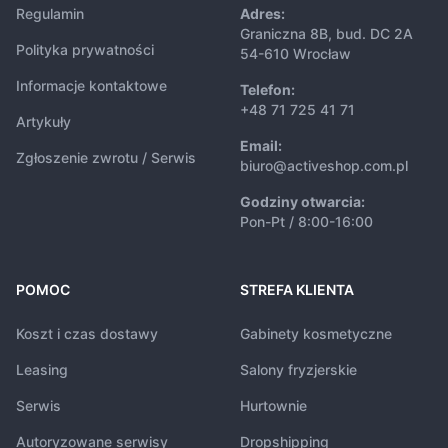
Regulamin
Adres:
Graniczna 8B, bud. DC 2A
Polityka prywatności
54-610 Wrocław
Informacje kontaktowe
Telefon:
+48 71 725 41 71
Artykuły
Email:
Zgłoszenie zwrotu / Serwis
biuro@activeshop.com.pl
Godziny otwarcia:
Pon-Pt / 8:00-16:00
POMOC
STREFA KLIENTA
Koszt i czas dostawy
Gabinety kosmetyczne
Leasing
Salony fryzjerskie
Serwis
Hurtownie
Autoryzowane serwisy
Dropshipping