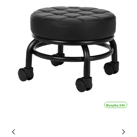
Wysyłka 24h