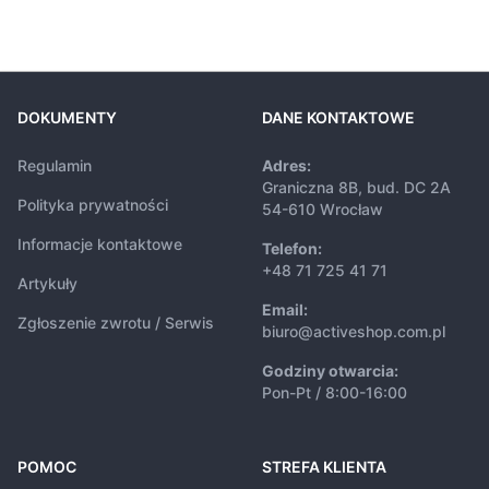
DOKUMENTY
DANE KONTAKTOWE
Regulamin
Adres:
Graniczna 8B, bud. DC 2A
Polityka prywatności
54-610 Wrocław
Informacje kontaktowe
Telefon:
+48 71 725 41 71
Artykuły
Email:
Zgłoszenie zwrotu / Serwis
biuro@activeshop.com.pl
Godziny otwarcia:
Pon-Pt / 8:00-16:00
POMOC
STREFA KLIENTA