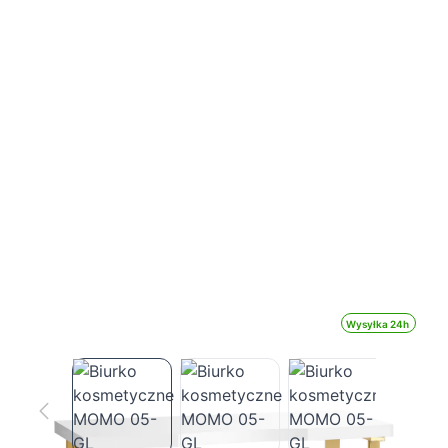
Wysyłka 24h