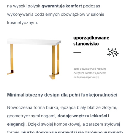
na wysoki połysk
gwarantuje komfort
podczas
wykonywania codziennych obowiązków w salonie
kosmetycznym.
Minimalistyczny design dla pełni funkcjonalności
Nowoczesna forma biurka, łącząca biały blat ze złotymi,
geometrycznymi nogami,
dodaje wnętrzu lekkości i
elegancji
. Dzięki swojej kompaktowej, a zarazem stylowej
formie,
biurko doskonale sprawdzi się zarówno w małych