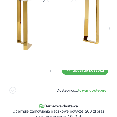
Biurko kosmetyczne MOMO 05-GL
Cena B2B
Cena detaliczna
324,99 €
dodaj do koszyka
Dostępność:
towar dostępny
Darmowa dostawa
Obejmuje zamówienia paczkowe powyżej 200 zł oraz
paletowe powyżej 1000 zł