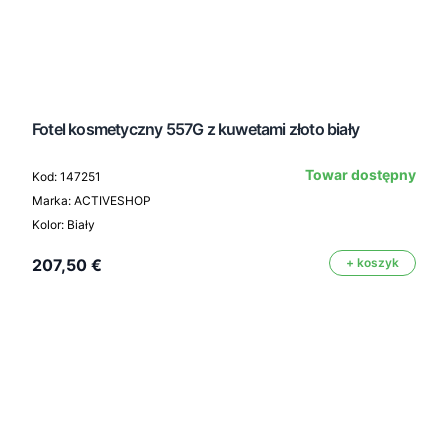
Fotel kosmetyczny 557G z kuwetami złoto biały
Towar dostępny
Kod: 147251
Marka: ACTIVESHOP
Kolor: Biały
207,50 €
+ koszyk