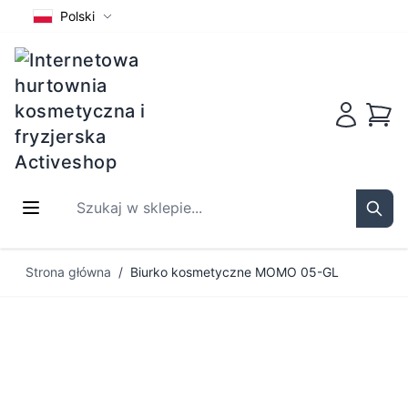
Polski
Koszy
Szukaj w sklepie...
Sear
Przejdź do treści
Strona główna
/
Biurko kosmetyczne MOMO 05-GL