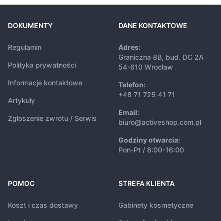
DOKUMENTY
DANE KONTAKTOWE
Regulamin
Adres:
Graniczna 8B, bud. DC 2A
Polityka prywatności
54-610 Wrocław
Informacje kontaktowe
Telefon:
+48 71 725 41 71
Artykuły
Email:
Zgłoszenie zwrotu / Serwis
biuro@activeshop.com.pl
Godziny otwarcia:
Pon-Pt / 8:00-16:00
POMOC
STREFA KLIENTA
Koszt i czas dostawy
Gabinety kosmetyczne