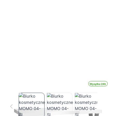
Wysyłka 24h