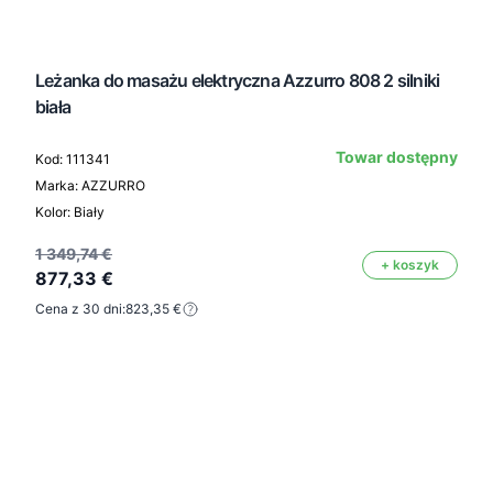
Leżanka do masażu elektryczna Azzurro 808 2 silniki
biała
Towar dostępny
Kod: 111341
Marka: AZZURRO
Kolor: Biały
1 349,74 €
+ koszyk
877,33 €
Cena z 30 dni:
823,35 €