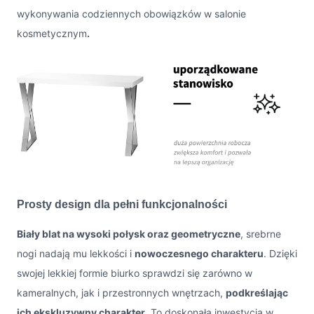
wykonywania codziennych obowiązków w salonie
kosmetycznym
.
Prosty design dla pełni funkcjonalności
Biały blat na wysoki połysk oraz geometryczne
, srebrne
nogi nadają mu lekkości i
nowoczesnego charakteru
. Dzięki
swojej lekkiej formie biurko sprawdzi się zarówno w
kameralnych, jak i przestronnych wnętrzach,
podkreślając
ich ekskluzywny charakter
. To doskonała inwestycja w