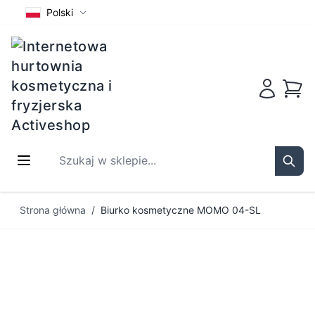
Polski
Koszy
Szukaj w sklepie...
Sear
Przejdź do treści
Strona główna
/
Biurko kosmetyczne MOMO 04-SL