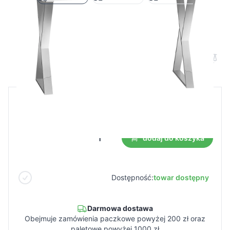
Biurko kosmetyczne MOMO 04-SL
Cena B2B
Cena detaliczna
300,00 €
dodaj do koszyka
Dostępność:
towar dostępny
Darmowa dostawa
Obejmuje zamówienia paczkowe powyżej 200 zł oraz
paletowe powyżej 1000 zł