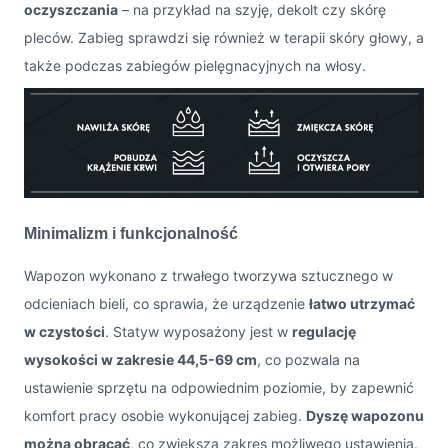
oczyszczania
– na przykład na szyję, dekolt czy skórę
pleców. Zabieg sprawdzi się również w terapii skóry głowy, a
także podczas zabiegów pielęgnacyjnych na włosy.
Minimalizm i funkcjonalność
Wapozon wykonano z trwałego tworzywa sztucznego w
odcieniach bieli, co sprawia, że urządzenie
łatwo utrzymać
w czystości
. Statyw wyposażony jest w
regulację
wysokości w zakresie 44,5-69 cm
, co pozwala na
ustawienie sprzętu na odpowiednim poziomie, by zapewnić
komfort pracy osobie wykonującej zabieg.
Dyszę wapozonu
można obracać
, co zwiększa zakres możliwego ustawienia.