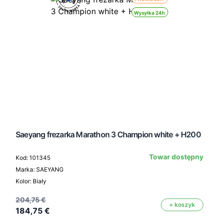
Wysyłka 24h
Saeyang frezarka Marathon 3 Champion white + H200
Towar dostępny
Kod: 101345
Marka: SAEYANG
Kolor: Biały
204,75 €
+ koszyk
184,75 €