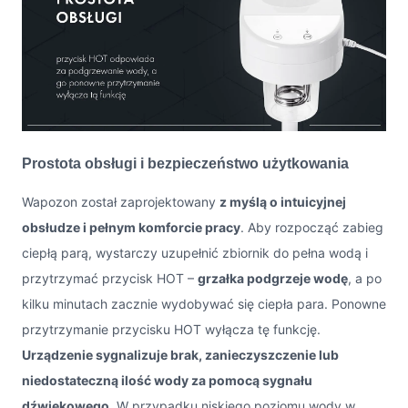
Prostota obsługi i bezpieczeństwo użytkowania
Wapozon został zaprojektowany
z myślą o intuicyjnej
obsłudze i pełnym komforcie pracy
. Aby rozpocząć zabieg
ciepłą parą, wystarczy uzupełnić zbiornik do pełna wodą i
przytrzymać przycisk HOT –
grzałka podgrzeje wodę
, a po
kilku minutach zacznie wydobywać się ciepła para. Ponowne
przytrzymanie przycisku HOT wyłącza tę funkcję.
Urządzenie sygnalizuje brak, zanieczyszczenie lub
niedostateczną ilość wody za pomocą sygnału
dźwiękowego
. W przypadku niskiego poziomu wody w