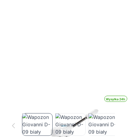
Wysyłka 24h