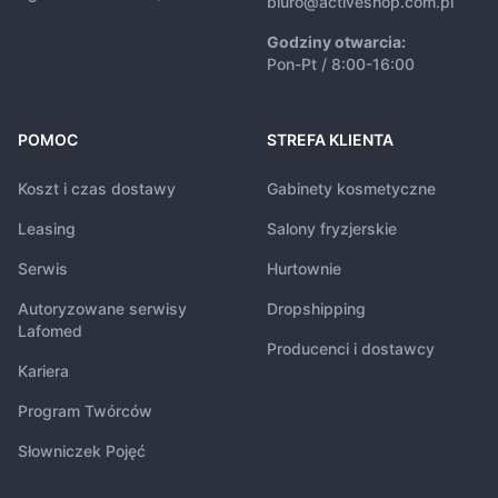
biuro@activeshop.com.pl
Godziny otwarcia:
Pon-Pt / 8:00-16:00
POMOC
STREFA KLIENTA
Koszt i czas dostawy
Gabinety kosmetyczne
Leasing
Salony fryzjerskie
Serwis
Hurtownie
Autoryzowane serwisy
Dropshipping
Lafomed
Producenci i dostawcy
Kariera
Program Twórców
Słowniczek Pojęć