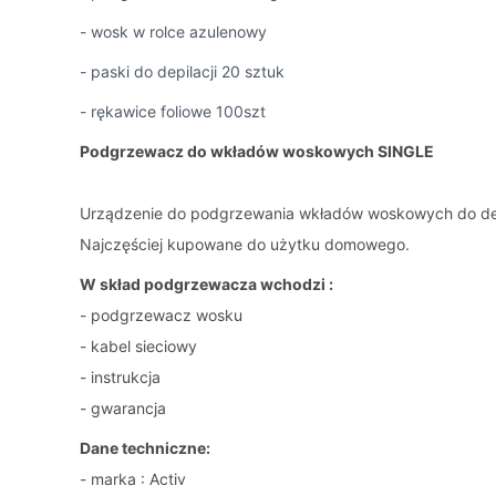
- wosk w rolce azulenowy
- paski do depilacji 20 sztuk
- rękawice foliowe 100szt
Podgrzewacz do wkładów woskowych SINGLE
Urządzenie do podgrzewania wkładów woskowych do depil
Najczęściej kupowane do użytku domowego.
W skład podgrzewacza wchodzi :
- podgrzewacz wosku
- kabel sieciowy
- instrukcja
- gwarancja
Dane techniczne:
- marka : Activ