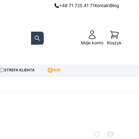
+48 71 725 41 71
Kontakt
Blog
Koszyk
Moje konto
Koszyk
Search
STREFA KLIENTA
B2B