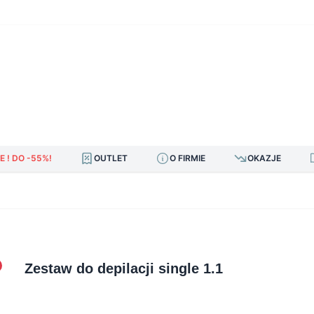
E ! DO -55%!
OUTLET
O FIRMIE
OKAZJE
Zestaw do depilacji single 1.1