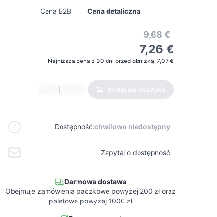
Cena B2B
Cena detaliczna
9,68 €
7,26 €
Najniższa cena z 30 dni przed obniżką:
7,07 €
dodaj do koszyka
Dostępność:
chwilowo niedostępny
Zapytaj o dostępność
Darmowa dostawa
Obejmuje zamówienia paczkowe powyżej 200 zł oraz
paletowe powyżej 1000 zł