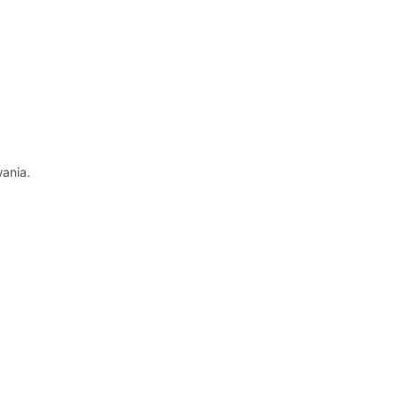
ania.