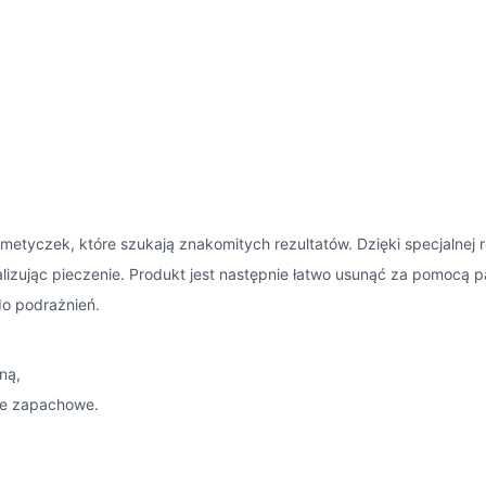
smetyczek, które szukają znakomitych rezultatów. Dzięki specjalnej
lizując pieczenie. Produkt jest następnie łatwo usunąć za pomocą 
do podrażnień.
ną,
cje zapachowe.