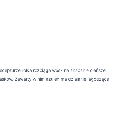
 recepturze rolka rozciąga wosk na znacznie cieńsze
pasków. Zawarty w nim azulen ma działanie łagodzące i