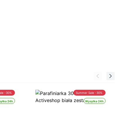
ale -30%
Summer Sale -30%
yłka 24h
Wysyłka 24h