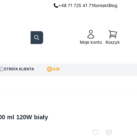
+48 71 725 41 71
Kontakt
Blog
Koszyk
Moje konto
Koszyk
Search
STREFA KLIENTA
B2B
0 ml 120W biały