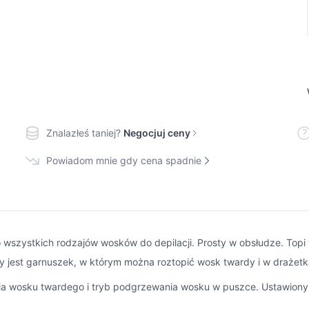
Znalazłeś taniej?
Negocjuj ceny
Powiadom mnie gdy cena spadnie
wszystkich rodzajów wosków do depilacji. Prosty w obsłudze. Topi 
jest garnuszek, w którym można roztopić wosk twardy i w drażetk
ia wosku twardego i tryb podgrzewania wosku w puszce. Ustawiony