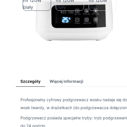
Szczegóły
Więcej informacji
Profesjonalny cyfrowy podgrzewacz wosku nadaje się do 
wosk twardy, w drażetkach (do podgrzewacza dołączony 
Podgrzewacz posiada specjalne tryby: tryb podgrzewan
do 24 godzin.