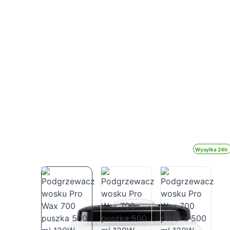
Wysyłka 24h