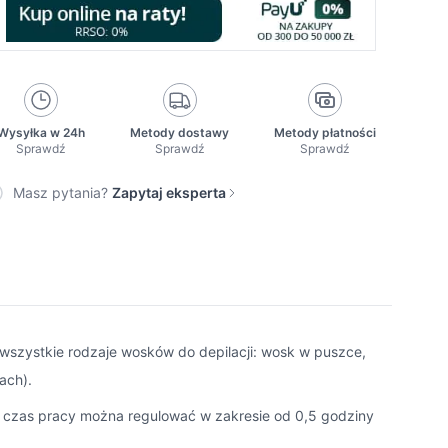
Wysyłka w 24h
Metody dostawy
Metody płatności
Sprawdź
Sprawdź
Sprawdź
Masz pytania?
Zapytaj eksperta
wszystkie rodzaje wosków do depilacji: wosk w puszce,
ach).
 czas pracy można regulować w zakresie od 0,5 godziny