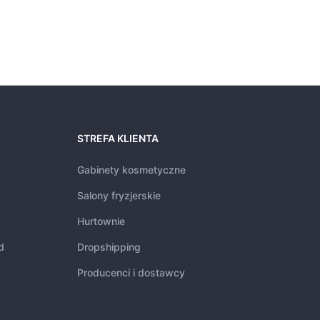
STREFA KLIENTA
Gabinety kosmetyczne
Salony fryzjerskie
Hurtownie
d
Dropshipping
Producenci i dostawcy