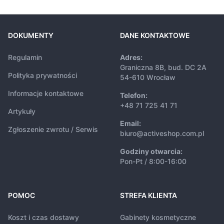
DOKUMENTY
DANE KONTAKTOWE
Regulamin
Adres:
Graniczna 8B, bud. DC 2A
Polityka prywatności
54-610 Wrocław
Informacje kontaktowe
Telefon:
+48 71 725 41 71
Artykuły
Email:
Zgłoszenie zwrotu / Serwis
biuro@activeshop.com.pl
Godziny otwarcia:
Pon-Pt / 8:00-16:00
POMOC
STREFA KLIENTA
Koszt i czas dostawy
Gabinety kosmetyczne