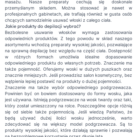
masażu. Nasze preparaty cechują się doskonale
przemyślanym składem. Można stosować je nawet w
profesjonalnych gabinetach, ale trafiają również w gusta osób
chcących samodzielnie usuwać włoski z całego ciała.
Jakie produkty do depilacji wybrać?
Bezbolesne usuwanie włosków wymaga zastosowania
odpowiednich produktów. Z tego powodu w skład naszego
asortymentu wchodzą preparaty wysokiej jakości, pozwalające
na sprawną depilację bez względu na część ciała. Dostępność
w różnych formach umożliwia idealne dopasowanie
odpowiedniego produktu do własnych potrzeb. Znaczenie ma
także pojemność. Oferujemy woski w dużych puszkach oraz
znacznie mniejszych. Jeśli prowadzisz salon kosmetyczny, bez
wątpienia lepiej postawić na produkty o dużej pojemności.
Znaczenie ma także wybór odpowiedniego podgrzewacza.
Powinien być on bowiem dostosowany do formy wosku, jaka
jest używana. Istnieją podgrzewacze na wosk twardy oraz taki,
który został umieszczony na rolce. Poszczególne opcje różnią
się od siebie także pojemnością. Jeśli wiedzą Państwo, że
będą używać dużej ilości wosku jednocześnie, warto
zdecydować się na większy model podgrzewacza. Są to
produkty wysokiej jakości, które działają sprawnie i pozwalają
na bezproblemowe korzystanie przez długie lata.