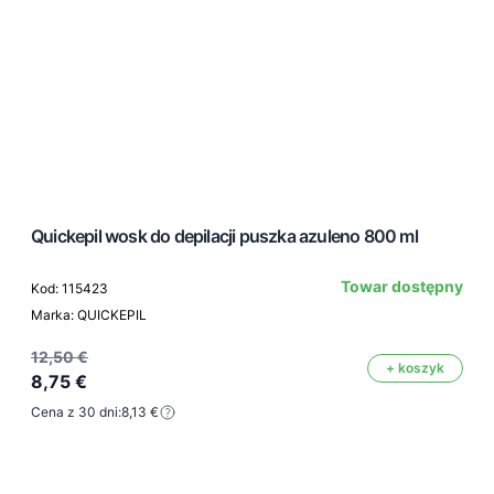
Quickepil wosk do depilacji puszka azuleno 800 ml
Towar dostępny
Kod: 115423
Marka: QUICKEPIL
12,50 €
+ koszyk
8,75 €
Cena z 30 dni:
8,13 €