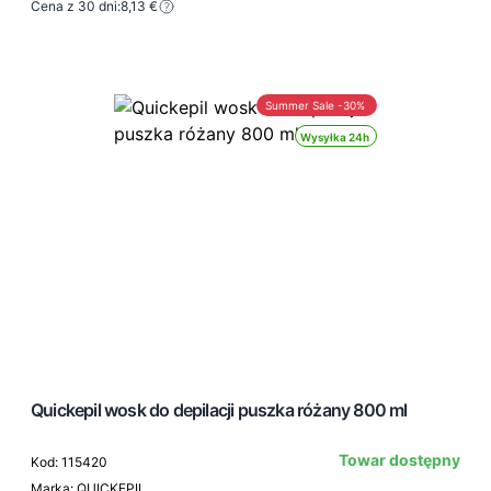
Cena z 30 dni:
8,13 €
Summer Sale -30%
Wysyłka 24h
Quickepil wosk do depilacji puszka różany 800 ml
Towar dostępny
Kod: 115420
Marka: QUICKEPIL