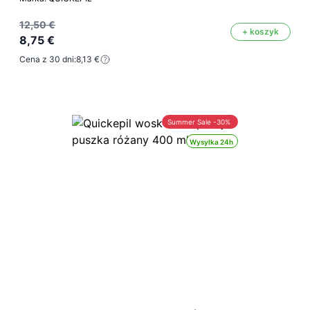
12,50 €
+ koszyk
8,75 €
Cena z 30 dni:
8,13 €
Summer Sale -30%
Wysyłka 24h