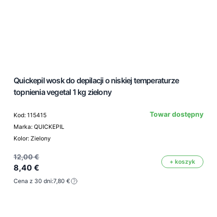
Quickepil wosk do depilacji o niskiej temperaturze
topnienia vegetal 1 kg zielony
Towar dostępny
Kod: 115415
Marka: QUICKEPIL
Kolor: Zielony
12,00 €
+ koszyk
8,40 €
Cena z 30 dni:
7,80 €