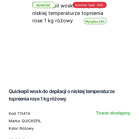
Summer Sale -30%
NOWOŚĆ
Wysyłka 24h
Quickepil wosk do depilacji o niskiej temperaturze
topnienia rose 1 kg różowy
Towar dostępny
Kod: 115414
Marka: QUICKEPIL
Kolor: Różowy