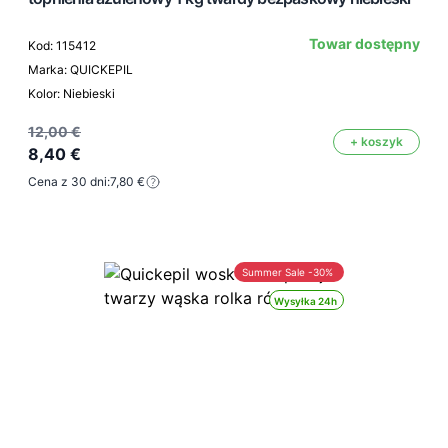
Towar dostępny
Kod: 115412
Marka: QUICKEPIL
Kolor: Niebieski
12,00 €
+ koszyk
8,40 €
Cena z 30 dni:
7,80 €
Summer Sale -30%
Wysyłka 24h