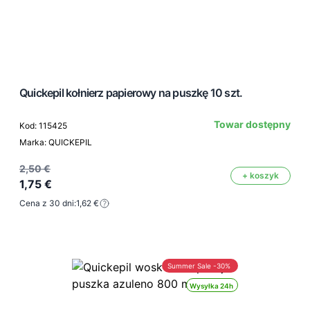
Quickepil kołnierz papierowy na puszkę 10 szt.
Towar dostępny
Kod: 115425
Marka: QUICKEPIL
2,50 €
+ koszyk
1,75 €
Cena z 30 dni:
1,62 €
Summer Sale -30%
Wysyłka 24h