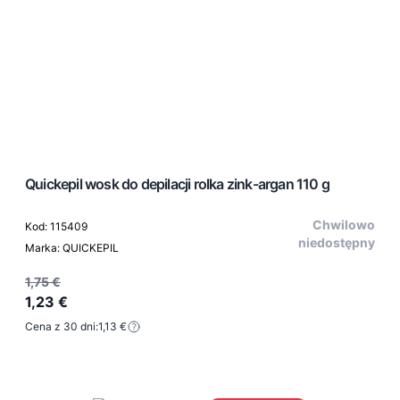
Quickepil wosk do depilacji rolka zink-argan 110 g
Chwilowo
Kod: 115409
niedostępny
Marka: QUICKEPIL
1,75 €
1,23 €
Cena z 30 dni:
1,13 €