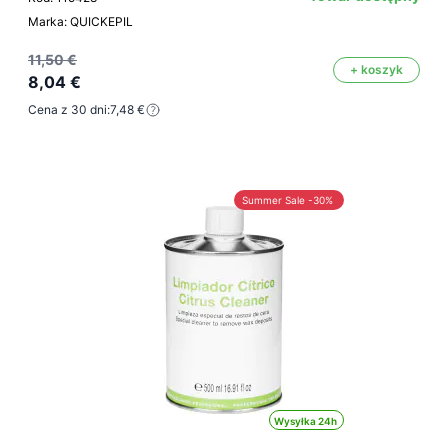
Marka: QUICKEPIL
11,50 €
+ koszyk
8,04 €
Cena z 30 dni:
7,48 €
Summer Sale -30%
Wysyłka 24h