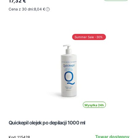
17,32 €
Cena z 30 dni:
8,04 €
Summer Sale -30%
Wysyłka 24h
Quickepil olejek po depilacji 1000 ml
Towar dostępny
Kod: 115428