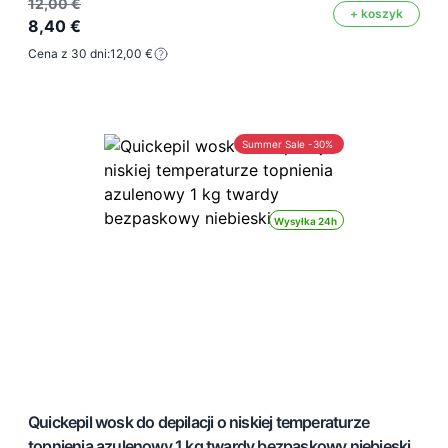
12,00 €
+ koszyk
8,40 €
Cena z 30 dni:
12,00 €
Summer Sale -30%
Wysyłka 24h
Quickepil wosk do depilacji o niskiej temperaturze
topnienia azulenowy 1 kg twardy bezpaskowy niebieski