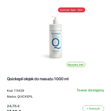
Summer Sale -30%
Wysyłka 24h
Quickepil olejek do masażu 1000 ml
Towar dostępny
Kod: 115429
Marka: QUICKEPIL
24,75 €
+ koszyk