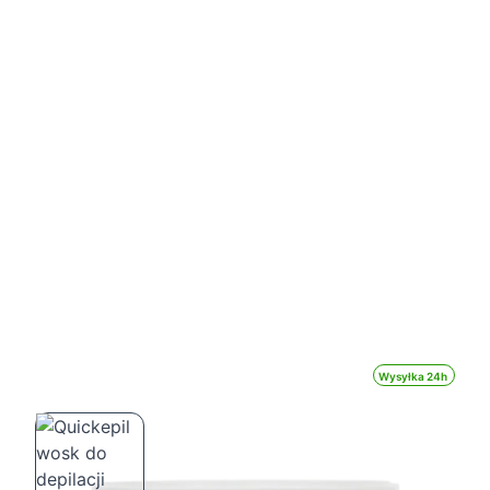
Wysyłka 24h