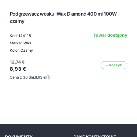
Podgrzewacz wosku iWax Diamond 400 ml 100W
czarny
Towar dostępny
Kod: 144118
Marka: IWAX
Kolor: Czarny
12,74 €
+ koszyk
8,93 €
Cena z 30 dni:
8,93 €
DOKUMENTY
DANE KONTAKTOWE