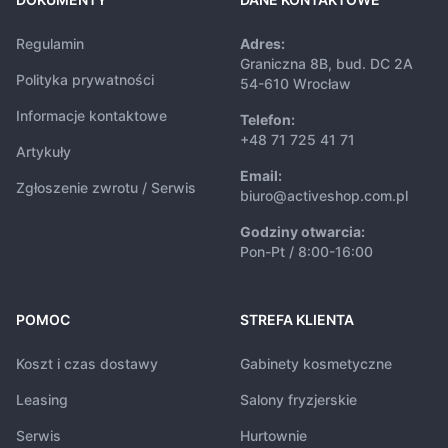
Regulamin
Adres:
Graniczna 8B, bud. DC 2A
Polityka prywatności
54-610 Wrocław
Informacje kontaktowe
Telefon:
+48 71 725 41 71
Artykuły
Email:
Zgłoszenie zwrotu / Serwis
biuro@activeshop.com.pl
Godziny otwarcia:
Pon-Pt / 8:00-16:00
POMOC
STREFA KLIENTA
Koszt i czas dostawy
Gabinety kosmetyczne
Leasing
Salony fryzjerskie
Serwis
Hurtownie