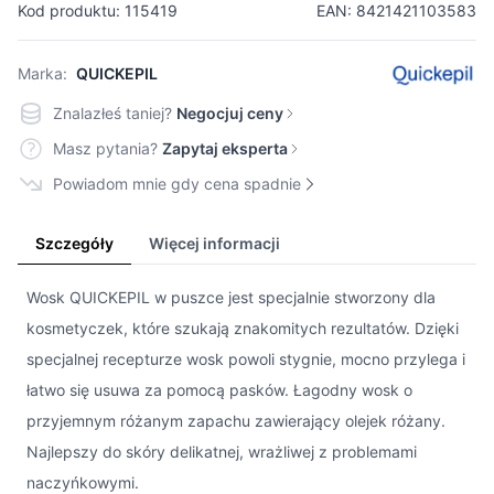
Kod produktu: 115419
EAN: 8421421103583
Marka:
QUICKEPIL
Znalazłeś taniej?
Negocjuj ceny
Masz pytania?
Zapytaj eksperta
Powiadom mnie gdy cena spadnie
Szczegóły
Więcej informacji
Wosk QUICKEPIL w puszce jest specjalnie stworzony dla
kosmetyczek, które szukają znakomitych rezultatów. Dzięki
specjalnej recepturze wosk powoli stygnie, mocno przylega i
łatwo się usuwa za pomocą pasków. Łagodny wosk o
przyjemnym różanym zapachu zawierający olejek różany.
Najlepszy do skóry delikatnej, wrażliwej z problemami
naczyńkowymi.