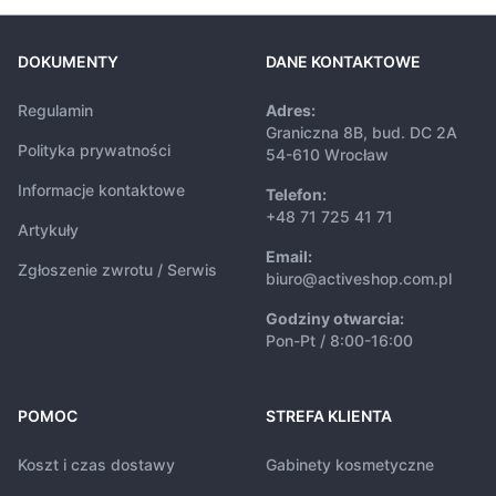
DOKUMENTY
DANE KONTAKTOWE
Regulamin
Adres:
Graniczna 8B, bud. DC 2A
Polityka prywatności
54-610 Wrocław
Informacje kontaktowe
Telefon:
+48 71 725 41 71
Artykuły
Email:
Zgłoszenie zwrotu / Serwis
biuro@activeshop.com.pl
Godziny otwarcia:
Pon-Pt / 8:00-16:00
POMOC
STREFA KLIENTA
Koszt i czas dostawy
Gabinety kosmetyczne