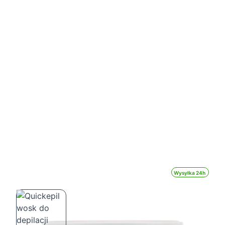
Wysyłka 24h