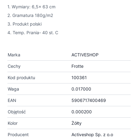
1. Wymiary: 6,5x 63 cm
2. Gramatura 180g/m2
3. Produkt polski
4. Temp. Prania- 40 st. C
Marka
ACTIVESHOP
Cechy
Frotte
Kod produktu
100361
Waga
0.017000
EAN
5906717400469
Objętość
0.000200
Kolor
Żółty
Producent
Activeshop Sp. z o.o