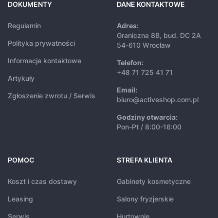
DOKUMENTY
DANE KONTAKTOWE
Regulamin
Adres:
Graniczna 8B, bud. DC 2A
Polityka prywatności
54-610 Wrocław
Informacje kontaktowe
Telefon:
+48 71 725 41 71
Artykuły
Email:
Zgłoszenie zwrotu / Serwis
biuro@activeshop.com.pl
Godziny otwarcia:
Pon-Pt / 8:00-16:00
POMOC
STREFA KLIENTA
Koszt i czas dostawy
Gabinety kosmetyczne
Leasing
Salony fryzjerskie
Serwis
Hurtownie