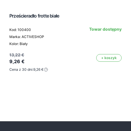
Prześcieradło frotte białe
Towar dostępny
Kod: 100400
Marka: ACTIVESHOP
Kolor: Biały
13,22 €
+ koszyk
9,26 €
Cena z 30 dni:
9,26 €