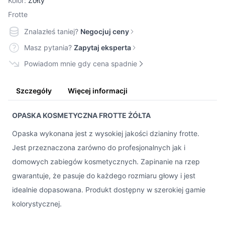
Kolor:
Żółty
Frotte
Znalazłeś taniej?
Negocjuj ceny
Masz pytania?
Zapytaj eksperta
Powiadom mnie gdy cena spadnie
Szczegóły
Więcej informacji
OPASKA KOSMETYCZNA FROTTE ŻÓŁTA
Opaska wykonana jest z wysokiej jakości dzianiny frotte.
Jest przeznaczona zarówno do profesjonalnych jak i
domowych zabiegów kosmetycznych. Zapinanie na rzep
gwarantuje, że pasuje do każdego rozmiaru głowy i jest
idealnie dopasowana. Produkt dostępny w szerokiej gamie
kolorystycznej.