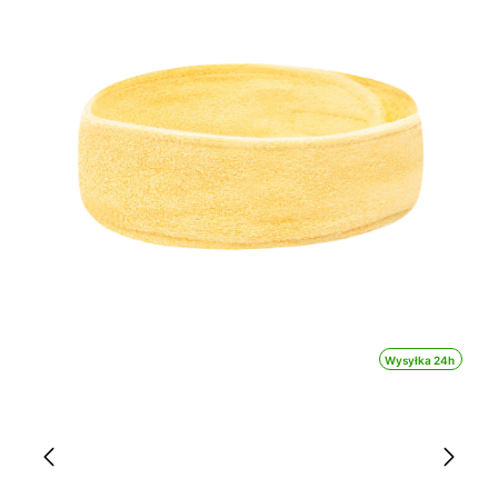
Wysyłka 24h