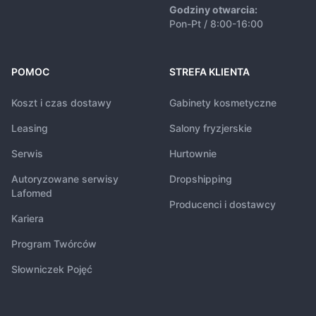
Godziny otwarcia:
Pon-Pt / 8:00-16:00
POMOC
STREFA KLIENTA
Koszt i czas dostawy
Gabinety kosmetyczne
Leasing
Salony fryzjerskie
Serwis
Hurtownie
Autoryzowane serwisy
Dropshipping
Lafomed
Producenci i dostawcy
Kariera
Program Twórców
Słowniczek Pojęć