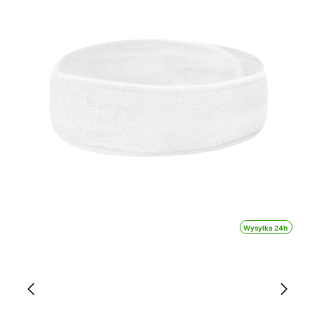
Wysyłka 24h