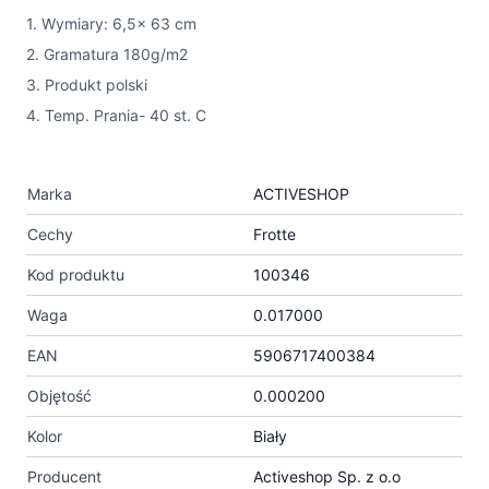
1. Wymiary: 6,5x 63 cm
2. Gramatura 180g/m2
3. Produkt polski
4. Temp. Prania- 40 st. C
Marka
ACTIVESHOP
Cechy
Frotte
Kod produktu
100346
Waga
0.017000
EAN
5906717400384
Objętość
0.000200
Kolor
Biały
Producent
Activeshop Sp. z o.o