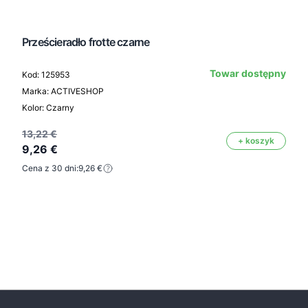
Prześcieradło frotte czarne
Towar dostępny
Kod: 125953
Marka: ACTIVESHOP
Kolor: Czarny
13,22 €
+ koszyk
9,26 €
Cena z 30 dni:
9,26 €