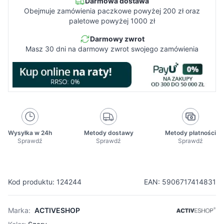
Darmowa dostawa
Obejmuje zamówienia paczkowe powyżej 200 zł oraz
paletowe powyżej 1000 zł
Darmowy zwrot
Masz 30 dni na darmowy zwrot swojego zamówienia
Wysyłka w 24h
Metody dostawy
Metody płatności
Sprawdź
Sprawdź
Sprawdź
Kod produktu: 124244
EAN: 5906717414831
Marka:
ACTIVESHOP