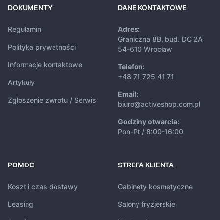
DOKUMENTY
DANE KONTAKTOWE
Regulamin
Adres:
Graniczna 8B, bud. DC 2A
Polityka prywatności
54-610 Wrocław
Informacje kontaktowe
Telefon:
+48 71 725 41 71
Artykuły
Email:
Zgłoszenie zwrotu / Serwis
biuro@activeshop.com.pl
Godziny otwarcia:
Pon-Pt / 8:00-16:00
POMOC
STREFA KLIENTA
Koszt i czas dostawy
Gabinety kosmetyczne
Leasing
Salony fryzjerskie