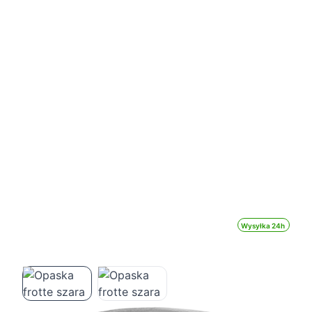
Wysyłka 24h