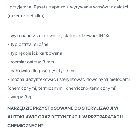
i przyjemna. Pęseta zapewnia wyrywanie włosów w całości
(razem z cebulką).
- wykonane z zmatowionej stali nierdzewnej INOX
- typ ostrza: skośne
- typ rękojeści: karbowana
- rozmiar ostrza: 3 mm
- całkowita długość pęsety: 9 cm
- można dezynfekować i sterylizować dowolnymi metodami
(chemicznymi, termicznymi, chemiczno-termicznymi)
- waga: 8 g
NARZĘDZIE PRZYSTOSOWANE DO STERYLIZACJI W
AUTOKLAWIE ORAZ DEZYNFEKCJI W PRZEPARATACH
CHEMICZNYCH*