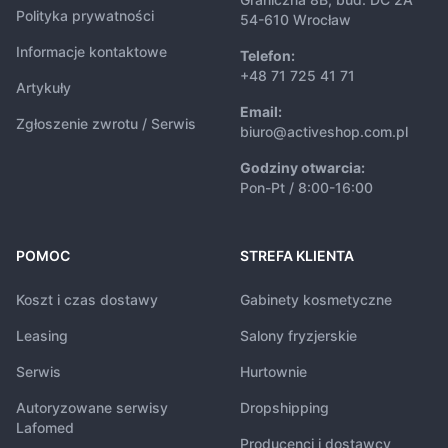
Polityka prywatności
54-610 Wrocław
Informacje kontaktowe
Telefon:
+48 71 725 41 71
Artykuły
Email:
Zgłoszenie zwrotu / Serwis
biuro@activeshop.com.pl
Godziny otwarcia:
Pon-Pt / 8:00-16:00
POMOC
STREFA KLIENTA
Koszt i czas dostawy
Gabinety kosmetyczne
Leasing
Salony fryzjerskie
Serwis
Hurtownie
Autoryzowane serwisy
Dropshipping
Lafomed
Producenci i dostawcy