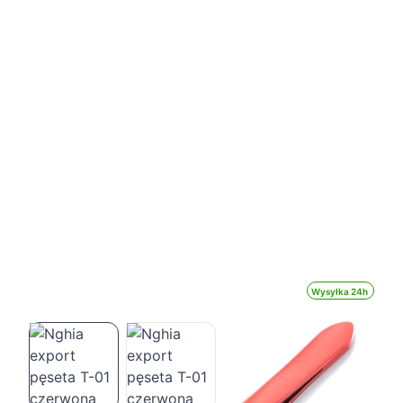
Wysyłka 24h