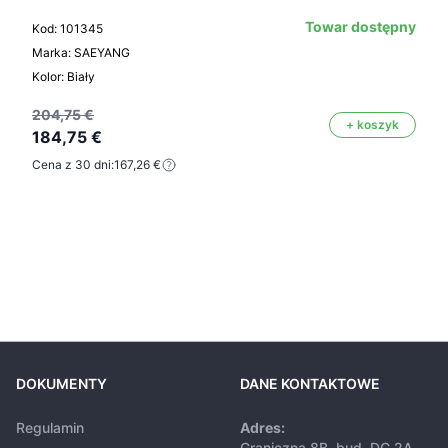
Towar dostępny
Kod: 101345
Marka: SAEYANG
Kolor: Biały
204,75 €
+ koszyk
184,75 €
Cena z 30 dni:
167,26 €
DOKUMENTY
DANE KONTAKTOWE
Regulamin
Adres:
Graniczna 8B, bud. DC 2A