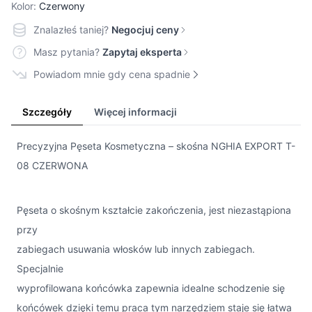
Kolor:
Czerwony
Znalazłeś taniej?
Negocjuj ceny
Masz pytania?
Zapytaj eksperta
Powiadom mnie gdy cena spadnie
Szczegóły
Więcej informacji
Precyzyjna Pęseta Kosmetyczna – skośna NGHIA EXPORT T-
08 CZERWONA
Pęseta o skośnym kształcie zakończenia, jest niezastąpiona
przy
zabiegach usuwania włosków lub innych zabiegach.
Specjalnie
wyprofilowana końcówka zapewnia idealne schodzenie się
końcówek dzięki temu praca tym narzędziem staje się łatwa