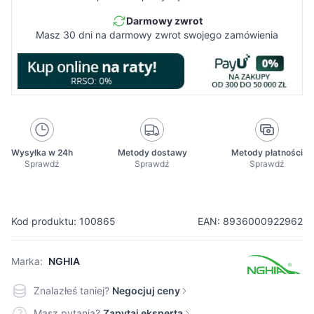
Darmowy zwrot
Masz 30 dni na darmowy zwrot swojego zamówienia
Wysyłka w 24h
Metody dostawy
Metody płatności
Sprawdź
Sprawdź
Sprawdź
Kod produktu: 100865
EAN: 8936000922962
Marka:
NGHIA
Znalazłeś taniej?
Negocjuj ceny
Masz pytania?
Zapytaj eksperta