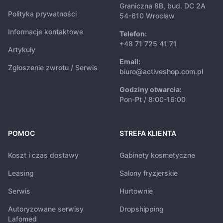
Graniczna 8B, bud. DC 2A
Polityka prywatności
54-610 Wrocław
Informacje kontaktowe
Telefon:
+48 71 725 41 71
Artykuły
Email:
Zgłoszenie zwrotu / Serwis
biuro@activeshop.com.pl
Godziny otwarcia:
Pon-Pt / 8:00-16:00
POMOC
STREFA KLIENTA
Koszt i czas dostawy
Gabinety kosmetyczne
Leasing
Salony fryzjerskie
Serwis
Hurtownie
Autoryzowane serwisy
Dropshipping
Lafomed