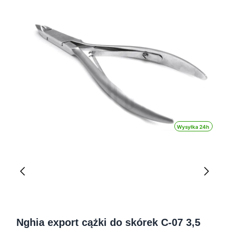
Wysyłka 24h
Nghia export cążki do skórek C-07 3,5