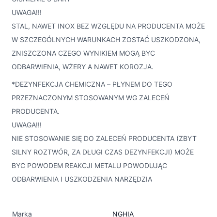
UWAGA!!!
STAL, NAWET INOX BEZ WZGLĘDU NA PRODUCENTA MOŻE
W SZCZEGÓLNYCH WARUNKACH ZOSTAĆ USZKODZONA,
ZNISZCZONA CZEGO WYNIKIEM MOGĄ BYC
ODBARWIENIA, WŻERY A NAWET KOROZJA.
*DEZYNFEKCJA CHEMICZNA – PŁYNEM DO TEGO
PRZEZNACZONYM STOSOWANYM WG ZALECEŃ
PRODUCENTA.
UWAGA!!!
NIE STOSOWANIE SIĘ DO ZALECEŃ PRODUCENTA (ZBYT
SILNY ROZTWÓR, ZA DŁUGI CZAS DEZYNFEKCJI) MOŻE
BYC POWODEM REAKCJI METALU POWODUJĄC
ODBARWIENIA I USZKODZENIA NARZĘDZIA
Marka
NGHIA