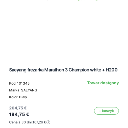
Saeyang frezarka Marathon 3 Champion white + H200
Towar dostępny
Kod: 101345
Marka: SAEYANG
Kolor: Biały
204,75 €
+ koszyk
184,75 €
Cena z 30 dni:
167,26 €