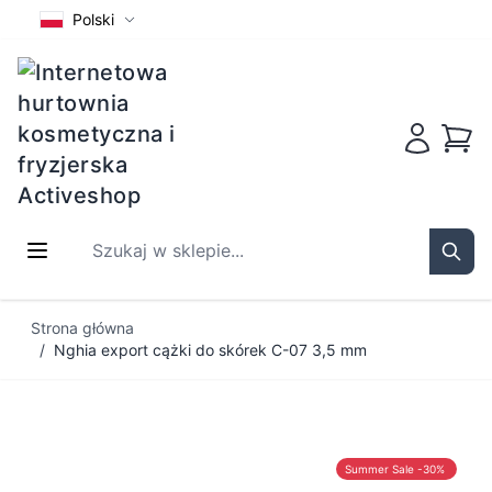
Polski
Koszy
Szukaj w sklepie...
Sear
Przejdź do treści
Strona główna
/
Nghia export cążki do skórek C-07 3,5 mm
Summer Sale -30%