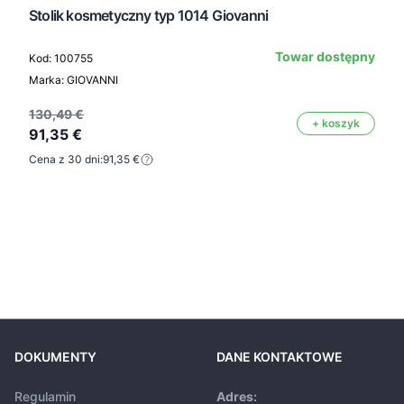
Stolik kosmetyczny typ 1014 Giovanni
Towar dostępny
Kod: 100755
Marka: GIOVANNI
130,49 €
+ koszyk
91,35 €
Cena z 30 dni:
91,35 €
DOKUMENTY
DANE KONTAKTOWE
Regulamin
Adres: