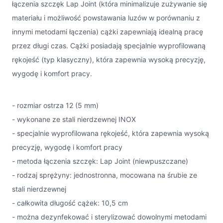
łączenia szczęk Lap Joint (która minimalizuje zużywanie się
materiału i możliwość powstawania luzów w porównaniu z
innymi metodami łączenia) cążki zapewniają idealną pracę
przez długi czas. Cążki posiadają specjalnie wyprofilowaną
rękojeść (typ klasyczny), która zapewnia wysoką precyzję,
wygodę i komfort pracy.
- rozmiar ostrza 12 (5 mm)
- wykonane ze stali nierdzewnej INOX
- specjalnie wyprofilowana rękojeść, która zapewnia wysoką
precyzję, wygodę i komfort pracy
- metoda łączenia szczęk: Lap Joint (niewpuszczane)
- rodzaj sprężyny: jednostronna, mocowana na śrubie ze
stali nierdzewnej
- całkowita długość cążek: 10,5 cm
- można dezynfekować i sterylizować dowolnymi metodami