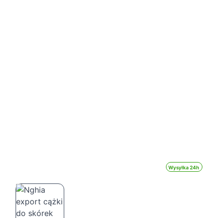
Wysyłka 24h