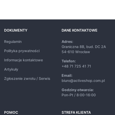
DOKUMENTY
DANE KONTAKTOWE
Regulamin
Adres:
Graniczna 8B, bud. DC 2A
Polityka prywatności
54-610 Wrocław
Informacje kontaktowe
Telefon:
+48 71 725 41 71
Artykuły
Email:
Zgłoszenie zwrotu / Serwis
biuro@activeshop.com.pl
Godziny otwarcia:
Pon-Pt / 8:00-16:00
POMOC
STREFA KLIENTA