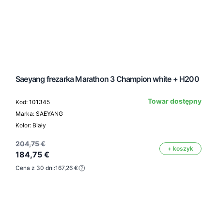
Saeyang frezarka Marathon 3 Champion white + H200
Towar dostępny
Kod: 101345
Marka: SAEYANG
Kolor: Biały
204,75 €
+ koszyk
184,75 €
Cena z 30 dni:
167,26 €