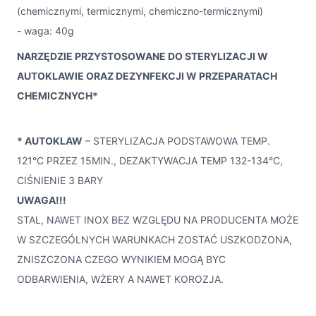
(chemicznymi, termicznymi, chemiczno-termicznymi)
- waga: 40g
NARZĘDZIE PRZYSTOSOWANE DO STERYLIZACJI W
AUTOKLAWIE ORAZ DEZYNFEKCJI W PRZEPARATACH
CHEMICZNYCH*
* AUTOKLAW
– STERYLIZACJA PODSTAWOWA TEMP.
121°C PRZEZ 15MIN., DEZAKTYWACJA TEMP 132-134°C,
CIŚNIENIE 3 BARY
UWAGA!!!
STAL, NAWET INOX BEZ WZGLĘDU NA PRODUCENTA MOŻE
W SZCZEGÓLNYCH WARUNKACH ZOSTAĆ USZKODZONA,
ZNISZCZONA CZEGO WYNIKIEM MOGĄ BYC
ODBARWIENIA, WŻERY A NAWET KOROZJA.