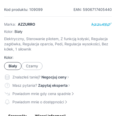
Kod produktu: 109099
EAN: 5906717405440
Marka:
AZZURRO
Kolor:
Biały
Elektryczny, Sterowanie pilotem, Z funkcją kołyski, Regulacja
zagłówka, Regulacja oparcia, Pedi, Regulacja wysokości, Bez
kółek, 1 siłownik
Kolor:
Biały
Czarny
Znalazłeś taniej?
Negocjuj ceny
Masz pytania?
Zapytaj eksperta
Powiadom mnie gdy cena spadnie
Powiadom mnie o dostępności
Szczegóły
Więcej informacji