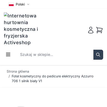
Polski
Koszy
Szukaj w sklepie...
Sear
Przejdź do treści
Strona główna
/
Fotel kosmetyczny do pedicure elektryczny Azzurro
706 1 silnik biały V1