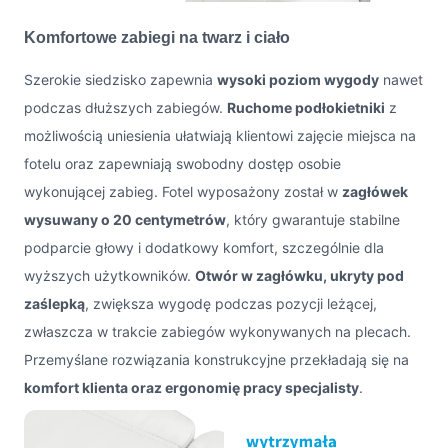
Komfortowe zabiegi na twarz i ciało
Szerokie siedzisko zapewnia
wysoki poziom wygody
nawet
podczas dłuższych zabiegów.
Ruchome podłokietniki
z
możliwością uniesienia ułatwiają klientowi zajęcie miejsca na
fotelu oraz zapewniają swobodny dostęp osobie
wykonującej zabieg. Fotel wyposażony został w
zagłówek
wysuwany o 20 centymetrów
, który gwarantuje stabilne
podparcie głowy i dodatkowy komfort, szczególnie dla
wyższych użytkowników.
Otwór w zagłówku, ukryty pod
zaślepką
, zwiększa wygodę podczas pozycji leżącej,
zwłaszcza w trakcie zabiegów wykonywanych na plecach.
Przemyślane rozwiązania konstrukcyjne przekładają się na
komfort klienta oraz ergonomię pracy specjalisty
.