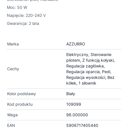
Moc: 50 W
Napięcie: 220-240 V
Gwarancja: 2 lata
Marka
AZZURRO
Elektryczny, Sterowanie
pilotem, Z funkcją kołyski,
Regulacja zagłówka,
Cechy
Regulacja oparcia, Pedi,
Regulacja wysokości, Bez
kółek, 1 siłownik
Kolor podstawy
Biały
Kod produktu
109099
Waga
96.000000
EAN
5906717405440