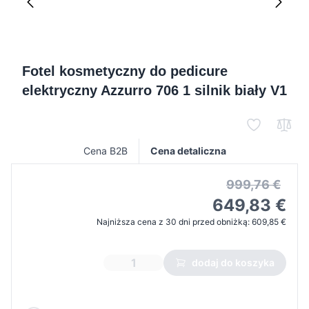
Fotel kosmetyczny do pedicure
elektryczny Azzurro 706 1 silnik biały V1
Cena B2B
Cena detaliczna
999,76 €
649,83 €
Najniższa cena z 30 dni przed obniżką:
609,85 €
dodaj do koszyka