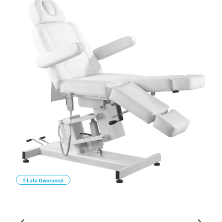
2 Lata Gwarancji