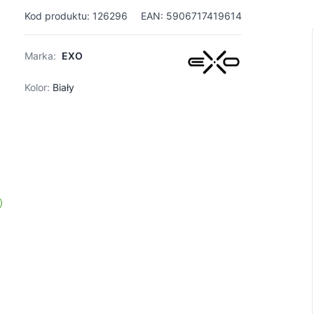
Kod produktu: 126296
EAN: 5906717419614
Marka:
EXO
Kolor:
Biały