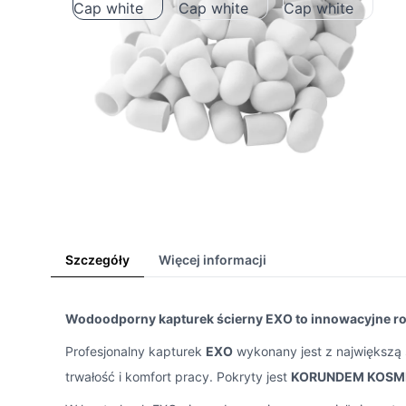
Szczegóły
Więcej informacji
Wodoodporny kapturek ścierny EXO to innowacyjne r
Profesjonalny kapturek
EXO
wykonany jest z największą 
trwałość i komfort pracy. Pokryty jest
KORUNDEM KOS