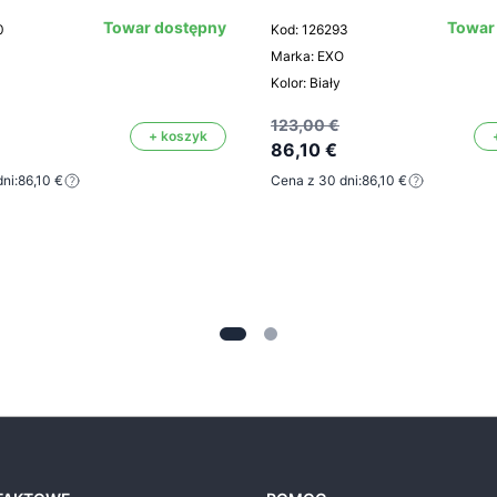
Towar dostępny
Towar
0
Kod: 126293
Marka: EXO
Kolor: Biały
123,00 €
+ koszyk
86,10 €
ni:
86,10 €
Cena z 30 dni:
86,10 €