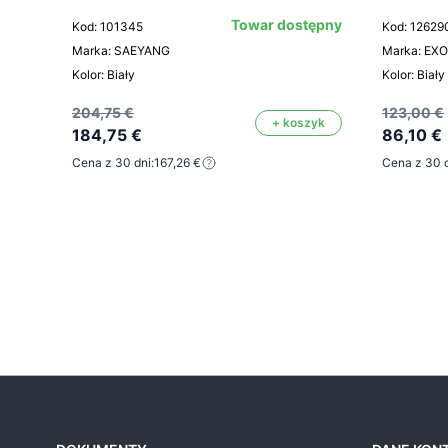
Towar dostępny
Kod: 101345
Kod: 12629
Marka: SAEYANG
Marka: EXO
Kolor: Biały
Kolor: Biały
204,75 €
123,00 €
+ koszyk
184,75 €
86,10 €
Cena z 30 dni:
167,26 €
Cena z 30 d