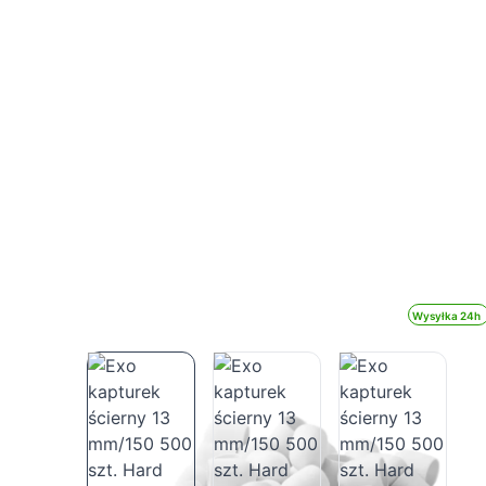
Wysyłka 24h