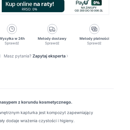
Wysyłka w 24h
Metody dostawy
Metody płatności
Sprawdź
Sprawdź
Sprawdź
Masz pytania?
Zapytaj eksperta
 nasypem z korundu kosmetycznego.
ewnętrznym kapturka jest kompozyt zapewniający
y dodaje wrażenia czystości i higieny.