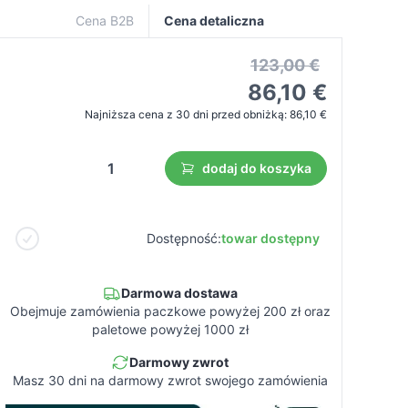
Cena B2B
Cena detaliczna
123,00 €
86,10 €
Najniższa cena z 30 dni przed obniżką:
86,10 €
dodaj do koszyka
Dostępność:
towar dostępny
Darmowa dostawa
Obejmuje zamówienia paczkowe powyżej 200 zł oraz
paletowe powyżej 1000 zł
Darmowy zwrot
Masz 30 dni na darmowy zwrot swojego zamówienia