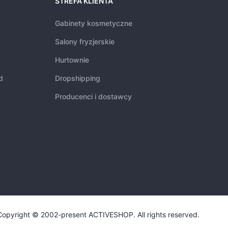
STREFA KLIENTA
Gabinety kosmetyczne
Salony fryzjerskie
Hurtownie
d
Dropshipping
Producenci i dostawcy
Copyright © 2002-present ACTIVESHOP. All rights reserved.