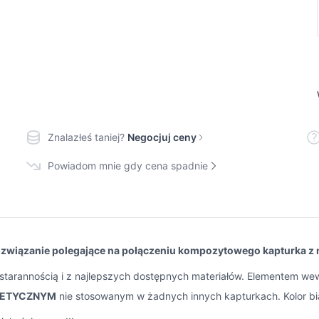
Znalazłeś taniej?
Negocjuj ceny
Powiadom mnie gdy cena spadnie
ozwiązanie polegające na połączeniu kompozytowego kapturka z
starannością i z najlepszych dostępnych materiałów. Elementem w
METYCZNYM
nie stosowanym w żadnych innych kapturkach. Kolor biał