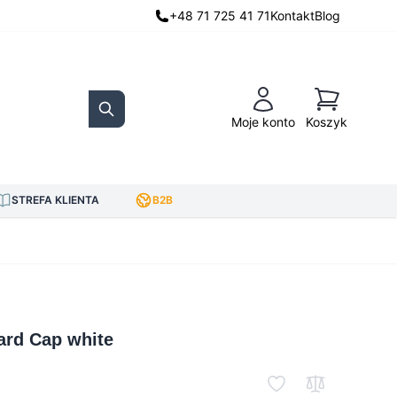
+48 71 725 41 71
Kontakt
Blog
Koszyk
Moje konto
Koszyk
Search
STREFA KLIENTA
B2B
ard Cap white